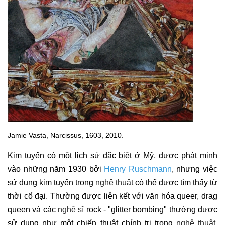
Jamie Vasta, Narcissus, 1603, 2010.
Kim tuyến có một lịch sử đặc biệt ở Mỹ, được phát minh
vào những năm 1930 bởi
Henry Ruschmann
, nhưng việc
sử dụng kim tuyến trong
nghệ thuật
có thể được tìm thấy từ
thời cổ đại. Thường được liên kết với văn hóa queer, drag
queen và các
nghệ sĩ
rock - "glitter bombing" thường được
sử dụng như một chiến thuật chính trị trong
nghệ thuật
.