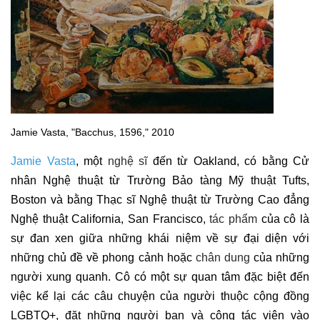
Jamie Vasta, "Bacchus, 1596," 2010
Jamie Vasta
, một
nghệ sĩ
đến từ Oakland, có bằng Cử
nhân Nghệ thuật từ Trường Bảo tàng Mỹ thuật Tufts,
Boston và bằng Thạc sĩ Nghệ thuật từ Trường Cao đẳng
Nghệ thuật California, San Francisco,
tác phẩm
của cô là
sự đan xen giữa những khái niệm về sự đại diện với
những chủ đề về phong cảnh hoặc
chân dung
của những
người xung quanh. Cô có một sự quan tâm đặc biệt đến
việc kể lại các câu chuyện của người thuộc cộng đồng
LGBTQ+, đặt những người bạn và cộng tác viên vào