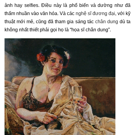
ảnh hay selfies. Điều này là phổ biến và dường như đã
thấm nhuần vào văn hóa. Và các
nghệ sĩ đương đại
, với kỹ
thuật mới mẻ, cũng đã tham gia sáng tác
chân dung
dù ta
không nhất thiết phải gọi họ là “họa sĩ chân dung”.