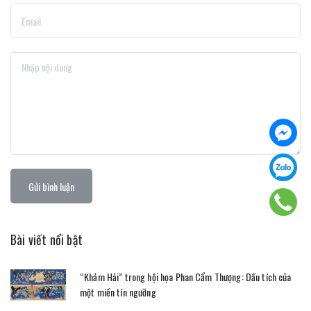
Gửi bình luận
Bài viết nổi bật
“Khảm Hải” trong hội họa Phan Cẩm Thượng: Dấu tích của
một miền tín ngưỡng