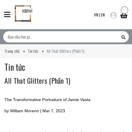
VN
|
EN
Trang chủ
Tin tức
All That Glitters (Phần 1)
Tin tức
All That Glitters (Phần 1)
The Transformative Portraiture of Jamie Vasta
by William Moreno | Mar 7, 2023