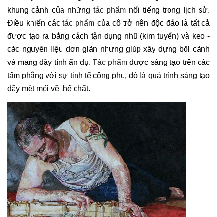
khung cảnh của những
tác phẩm
nối tiếng trong lịch sử.
Điều khiến các
tác phẩm
của cô trở nên độc đáo là tất cả
được tạo ra bằng cách tận dụng nhũ (kim tuyến) và keo -
các nguyên liệu đơn giản nhưng giúp xây dựng bối cảnh
và mang đầy tính ẩn dụ.
Tác phẩm
được sáng tạo trên các
tấm phẳng với sự tinh tế công phu, đó là quá trình sáng tạo
đầy mệt mỏi về thể chất.