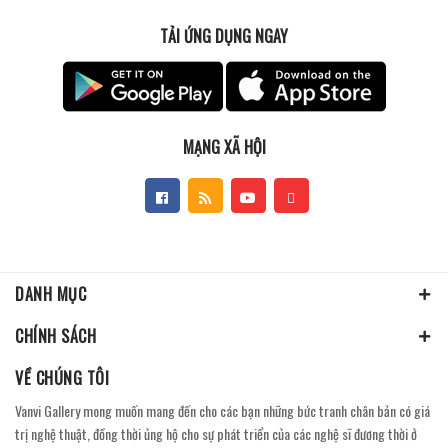
TẢI ỨNG DỤNG NGAY
MẠNG XÃ HỘI
DANH MỤC
CHÍNH SÁCH
VỀ CHÚNG TÔI
Vanvi Gallery mong muốn mang đến cho các bạn những bức tranh chân bản có giá
trị nghệ thuật, đồng thời ủng hộ cho sự phát triển của các nghệ sĩ đương thời ở