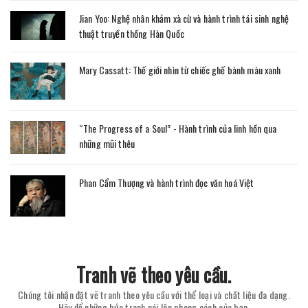
Jian Yoo: Nghệ nhân khảm xà cừ và hành trình tái sinh nghệ
thuật truyền thống Hàn Quốc
Mary Cassatt: Thế giới nhìn từ chiếc ghế bành màu xanh
“The Progress of a Soul” - Hành trình của linh hồn qua
những mũi thêu
Phan Cẩm Thượng và hành trình đọc văn hoá Việt
Tranh vẽ theo yêu cầu.
Chúng tôi nhận đặt vẽ tranh theo yêu cầu với thể loại và chất liệu đa dạng.
Hãy để những bức tranh nói lên phong cách của bạn.