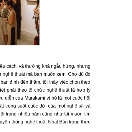
hiều cách, và thường khá ngẫu hứng, nhưng
nh
nghệ thuật
mà bạn muốn xem. Cho dù đó
bạn định đến thăm, tôi thấy việc chọn theo
iết phải theo
tổ chức nghệ thuật
là hợp lý
iểu diễn của Murakami vì nó là một cuộc hồi
ật
trong suốt cuộc đời của một
nghệ sĩ
- và
dõi trong nhiều năm cũng như tôi muốn tìm
ruyền thống
nghệ thuật Nhật Bản
trong thực