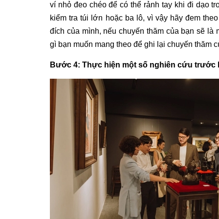
ví nhỏ đeo chéo để có thể rảnh tay khi đi dạo t
kiểm tra túi lớn hoặc ba lô, vì vậy hãy đem th
đích của mình, nếu chuyến thăm của bạn sẽ là 
gì bạn muốn mang theo để ghi lại chuyến thăm c
Bước 4: Thực hiện một số nghiên cứu trước 