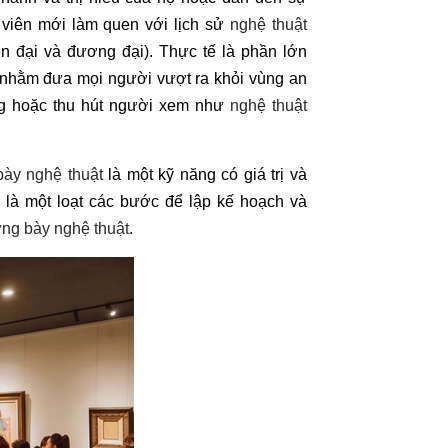
h viên mới làm quen với lịch sử
nghệ thuật
ện đại và đương đại). Thực tế là phần lớn
nhằm đưa mọi người vượt ra khỏi vùng an
òng hoặc thu hút người xem như
nghệ thuật
bày nghệ thuật
là một kỹ năng có giá trị và
là một loạt các bước để lập kế hoạch và
ưng bày nghệ thuật
.