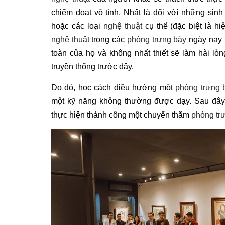
chiếm đoạt vô tình. Nhất là đối với những sin
hoặc các loại
nghệ thuật
cụ thể (đặc biệt là hi
nghệ thuật
trong các
phòng trưng bày
ngày nay 
toàn của họ và không nhất thiết sẽ làm hài l
truyền thống trước đây.
Do đó, học cách điều hướng một
phòng trưng 
một kỹ năng không thường được dạy. Sau đây 
thực hiện thành công một chuyến thăm
phòng tr