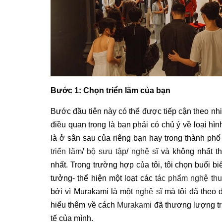
Bước 1: Chọn triển lãm của bạn
Bước đầu tiên này có thể được tiếp cận theo n
điều quan trọng là bạn phải có chủ ý về loại hì
là ở sân sau của riêng bạn hay trong thành phố 
triển lãm
/
bộ sưu tập
/
nghệ sĩ
và không nhất th
nhất. Trong trường hợp của tôi, tôi chọn buổi b
tưởng- thể hiện một loạt các
tác phẩm nghệ thu
bởi vì Murakami là một
nghệ sĩ
mà tôi đã theo 
hiểu thêm về cách
Murakami
đã thương lượng t
tế của mình.