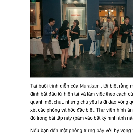
Tại buổi trình diễn của
Murakami
, tôi biết rằng
định bắt đầu từ hiện tại và làm việc theo cách c
quanh một chút, nhưng chủ yếu là đi dạo vòng q
xét các phòng và hốc đặc biệt. Thư viện hình ả
đó trong bài tập này (bấm vào bất kỳ hình ảnh n
Nếu bạn đến một
phòng trưng bày
với hy vọng