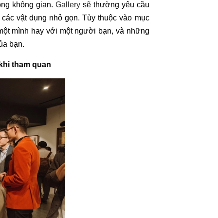
rong không gian.
Gallery
sẽ thường yêu cầu
eo các vật dụng nhỏ gọn. Tùy thuộc vào mục
một mình hay với một người bạn, và những
ủa bạn.
khi tham quan