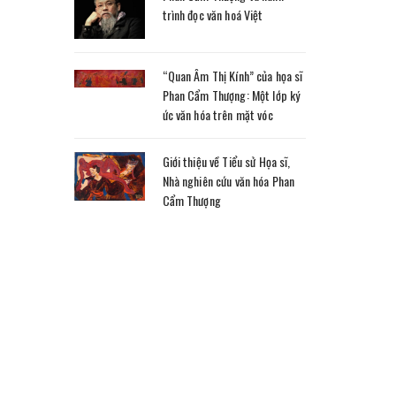
trình đọc văn hoá Việt
“Quan Âm Thị Kính” của họa sĩ
Phan Cẩm Thượng: Một lớp ký
ức văn hóa trên mặt vóc
Giới thiệu về Tiểu sử Họa sĩ,
Nhà nghiên cứu văn hóa Phan
Cẩm Thượng