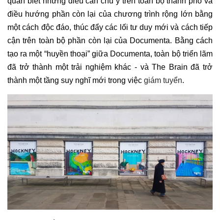
quan biết những điều cần chú ý trên toàn bộ thành phố và
điều hướng phần còn lại của chương trình rộng lớn bằng
một cách độc đáo, thúc đẩy các lối tư duy mới và cách tiếp
cận trên toàn bộ phần còn lại của Documenta. Bằng cách
tạo ra một “huyền thoại” giữa Documenta, toàn bộ triển lãm
đã trở thành một trải nghiệm khác - và The Brain đã trở
thành một tầng suy nghĩ mới trong việc
giám tuyển
.