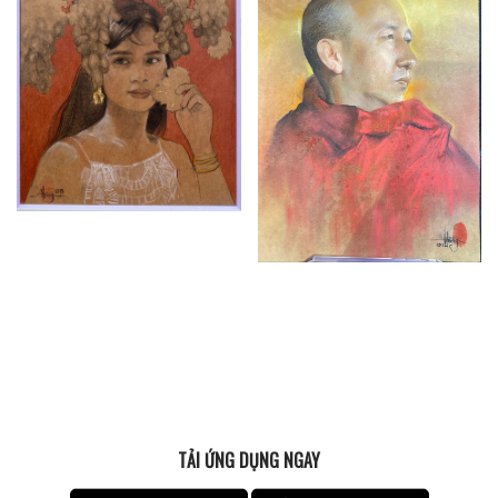
TẢI ỨNG DỤNG NGAY