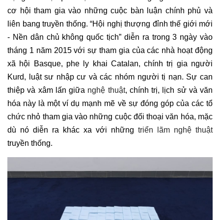
cơ hội tham gia vào những cuộc bàn luận chính phủ và
liên bang truyền thống. “Hội nghị thượng đỉnh thế giới mới
- Nền dân chủ không quốc tịch” diễn ra trong 3 ngày vào
tháng 1 năm 2015 với sự tham gia của các nhà hoạt động
xã hội Basque, phe ly khai Catalan, chính trị gia người
Kurd, luật sư nhập cư và các nhóm người tị nạn. Sự can
thiệp và xâm lấn giữa
nghệ thuật
, chính trị, lịch sử và văn
hóa này là một ví dụ mạnh mẽ về sự đóng góp của các tổ
chức nhỏ tham gia vào những cuộc đối thoại văn hóa, mặc
dù nó diễn ra khác xa với những
triển lãm nghệ thuật
truyền thống.