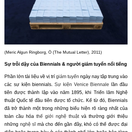
(Meric Algun Ringborg, Ö (The Mutual Letter), 2011)
Sự trỗi dậy của Biennials & người giám tuyển nổi tiếng
Phần lớn tài liệu về vị trí
giám tuyển
ngày nay tập trung vào
các sự kiện biennials.
Sự kiện Venice Biennale
lần đầu
tiên được thành lập vào năm 1895, khi Triển lãm Nghệ
thuật Quốc tế đầu tiên được tổ chức. Kể từ đó, Biennials
đã trở thành một trong những biểu hiện rõ ràng nhất của
toàn cầu hóa
thế giới nghệ thuật
và thường giới thiệu
những
nghệ sĩ
mà cho đến gần đây, khó có thể được đại