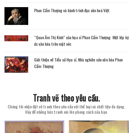
Phan Cẩm Thượng và hành trình đọc văn hoá Việt
“Quan Âm Thị Kính” của họa sĩ Phan Cẩm Thượng: Một lớp ký
ức văn hóa trên mặt vóc
Giới thiệu về Tiểu sử Họa sĩ, Nhà nghiên cứu văn hóa Phan
Cẩm Thượng
Tranh vẽ theo yêu cầu.
Chúng tôi nhận đặt vẽ tranh theo yêu cầu với thể loại và chất liệu đa dạng.
Hãy để những bức tranh nói lên phong cách của bạn.