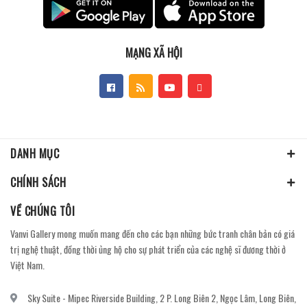
MẠNG XÃ HỘI
DANH MỤC
CHÍNH SÁCH
VỀ CHÚNG TÔI
Vanvi Gallery mong muốn mang đến cho các bạn những bức tranh chân bản có giá
trị nghệ thuật, đồng thời ủng hộ cho sự phát triển của các nghệ sĩ đương thời ở
Việt Nam.
Sky Suite - Mipec Riverside Building, 2 P. Long Biên 2, Ngọc Lâm, Long Biên,