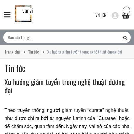
VN
|
EN
Trang chủ
Tin tức
Xu hướng giám tuyển trong nghệ thuật đương đại
Tin tức
Xu hướng giám tuyển trong nghệ thuật đương
đại
Theo truyền thống, người
giám tuyển
“curate”
nghệ thuật
,
như được chỉ ra bởi từ nguyên Latinh của "Curarae" hoặc
để chăm sóc, quan tâm đến. Ngày nay, vai trò của các nhà