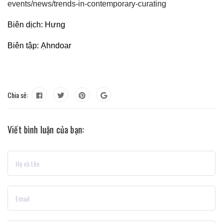
events/news/trends-in-contemporary-curating
Biên dịch: Hưng
Biên tập: Ạhndoar
Chia sẻ:
Viết bình luận của bạn: