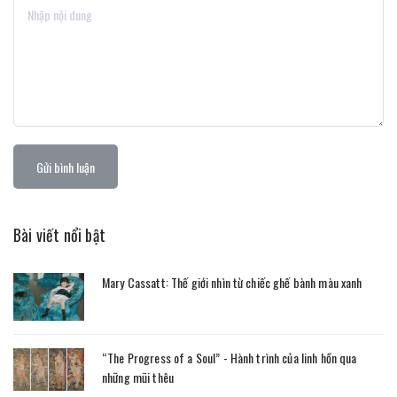
Gửi bình luận
Bài viết nổi bật
Mary Cassatt: Thế giới nhìn từ chiếc ghế bành màu xanh
“The Progress of a Soul” - Hành trình của linh hồn qua
những mũi thêu