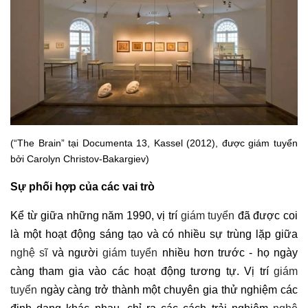
(“The Brain” tại Documenta 13, Kassel (2012), được giám tuyển
bởi Carolyn Christov-Bakargiev)
Sự phối hợp của các vai trò
Kể từ giữa những năm 1990, vị trí
giám tuyển
đã được coi
là một hoạt động sáng tạo và có nhiều sự trùng lặp giữa
nghệ sĩ
và người
giám tuyển
nhiều hơn trước - họ ngày
càng tham gia vào các hoạt động tương tự. Vị trí
giám
tuyển
ngày càng trở thành một chuyên gia thử nghiệm các