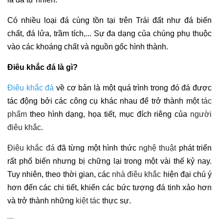
Có nhiều loại đá cùng tồn tại trên Trái đất như đá biến
chất, đá lửa, trầm tích,... Sự đa dạng của chúng phụ thuộc
vào các khoáng chất và nguồn gốc hình thành.
Điêu khắc đá là gì?
Điêu khắc đá
về cơ bản là một quá trình trong đó đá được
tác động bởi các công cụ khác nhau để trở thành một
tác
phẩm
theo hình dạng, họa tiết, mục đích riêng của
người
điêu khắc
.
Điêu khắc đá
đã từng một hình thức
nghệ thuật
phát triển
rất phổ biến nhưng bị chững lại trong một vài thế kỷ nay.
Tuy nhiên, theo thời gian, các
nhà điêu khắc
hiện đại chú ý
hơn đến các chi tiết, khiến các bức tượng đá tinh xảo hơn
và trở thành những
kiệt tác
thực sự.