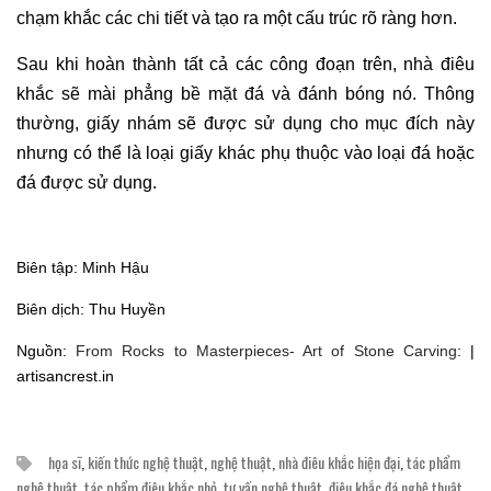
chạm khắc các chi tiết và tạo ra một cấu trúc rõ ràng hơn.
Sau khi hoàn thành tất cả các công đoạn trên, nhà điêu
khắc sẽ mài phẳng bề mặt đá và đánh bóng nó. Thông
thường, giấy nhám sẽ được sử dụng cho mục đích này
nhưng có thể là loại giấy khác phụ thuộc vào loại đá hoặc
đá được sử dụng.
Biên tập: Minh Hậu
Biên dịch: Thu Huyền
Nguồn:
From Rocks to Masterpieces- Art of Stone Carving
: |
artisancrest.in
họa sĩ
,
kiến thức nghệ thuật
,
nghệ thuật
,
nhà điêu khắc hiện đại
,
tác phẩm
nghệ thuật
,
tác phẩm điêu khắc nhỏ
,
tư vấn nghệ thuật
,
điêu khắc đá nghệ thuật