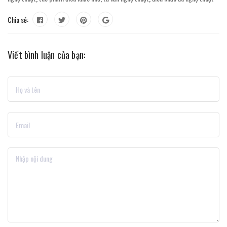
Chia sẻ:
Viết bình luận của bạn: