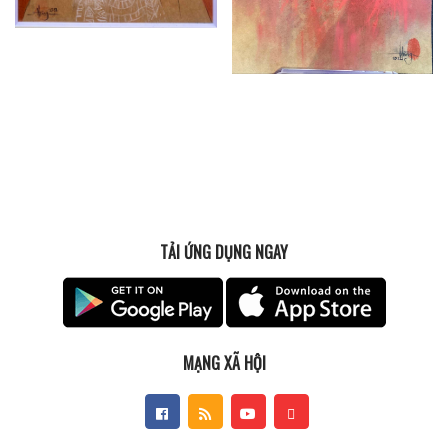
TẢI ỨNG DỤNG NGAY
MẠNG XÃ HỘI