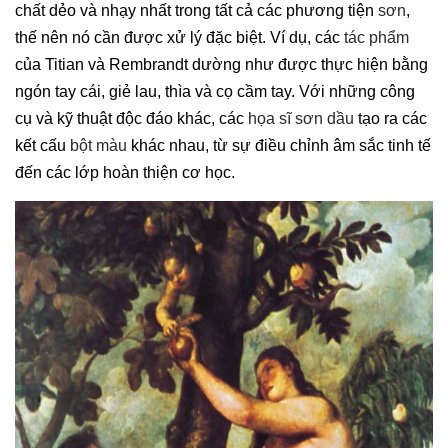
chất dẻo và nhạy nhất trong tất cả các phương tiện
sơn
,
thế nên nó cần được xử lý đặc biệt. Ví dụ, các
tác phẩm
của Titian và Rembrandt dường như được thực hiện bằng
ngón tay cái, giẻ lau, thìa và cọ cầm tay. Với những công
cụ và kỹ thuật độc đáo khác, các
họa sĩ
sơn dầu
tạo ra các
kết cấu
bột màu
khác nhau, từ sự điều chỉnh âm sắc tinh tế
đến các lớp hoàn thiện cơ học.