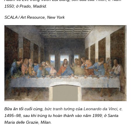
1550; ở Prado, Madrid.
SCALA / Art Resource, New York
Bữa ăn tối cuối cùng,
bức tranh tường
của
Leonardo da Vinci
, c.
1495–98, sau khi trùng tu hoàn thành vào năm 1999; ở Santa
Maria delle Grazie, Milan.