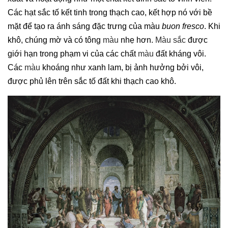
Các hạt sắc tố kết tinh trong thạch cao, kết hợp nó với bề
mặt để tạo ra ánh sáng đặc trưng của màu
buon fresco
. Khi
khô, chúng mờ và có tông
màu
nhẹ hơn.
Màu sắc
được
giới hạn trong phạm vi của các chất
màu
đất kháng vôi.
Các
màu
khoáng như xanh lam, bị ảnh hưởng bởi vôi,
được phủ lên trên sắc tố đất khi thạch cao khô.