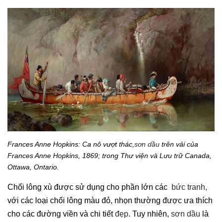
Frances Anne Hopkins: Ca nô vượt thác,
sơn dầu
trên vải của
Frances Anne Hopkins, 1869; trong Thư viện và Lưu trữ Canada,
Ottawa, Ontario.
Chổi lông xù được sử dụng cho phần lớn các
bức tranh,
với các loại chổi lông màu đỏ, nhọn thường được ưa thích
cho các đường viền và chi tiết
đẹp
. Tuy nhiên,
sơn dầu
là