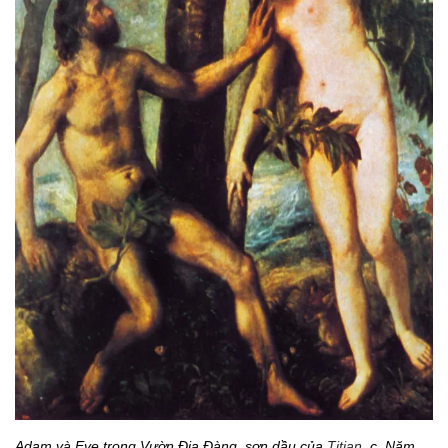
Adam và Eve trong Vườn Địa Đàng, sơn dầu của
Titian
, c. Năm