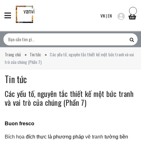
VN
|
EN
Trang chủ
Tin tức
Các yếu tố, nguyên tắc thiết kế một bức tranh và vai
trò của chúng (Phần 7)
Tin tức
Các yếu tố, nguyên tắc thiết kế một bức tranh
và vai trò của chúng (Phần 7)
Buon fresco
Bích họa
đích thực là phương pháp
vẽ tranh
tường bền