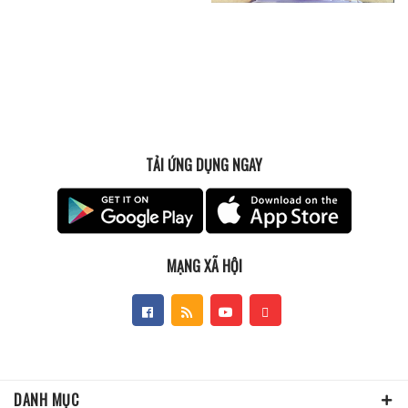
TẢI ỨNG DỤNG NGAY
MẠNG XÃ HỘI
DANH MỤC