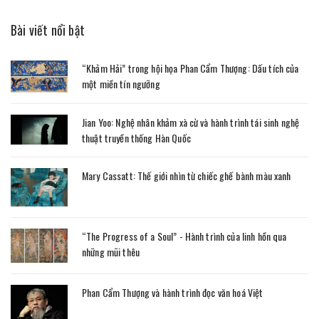
Bài viết nổi bật
“Khảm Hải” trong hội họa Phan Cẩm Thượng: Dấu tích của
một miền tín ngưỡng
Jian Yoo: Nghệ nhân khảm xà cừ và hành trình tái sinh nghệ
thuật truyền thống Hàn Quốc
Mary Cassatt: Thế giới nhìn từ chiếc ghế bành màu xanh
“The Progress of a Soul” - Hành trình của linh hồn qua
những mũi thêu
Phan Cẩm Thượng và hành trình đọc văn hoá Việt