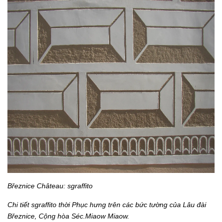
Březnice Château: sgraffito
Chi tiết sgraffito thời Phục hưng trên các bức tường của Lâu đài
Březnice, Cộng hòa Séc.Miaow Miaow.