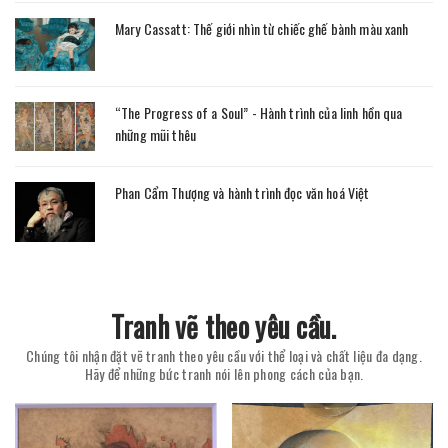
Mary Cassatt: Thế giới nhìn từ chiếc ghế bành màu xanh
“The Progress of a Soul” - Hành trình của linh hồn qua
những mũi thêu
Phan Cẩm Thượng và hành trình đọc văn hoá Việt
Tranh vẽ theo yêu cầu.
Chúng tôi nhận đặt vẽ tranh theo yêu cầu với thể loại và chất liệu đa dạng.
Hãy để những bức tranh nói lên phong cách của bạn.