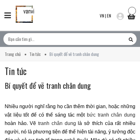
VN
|
EN
Trang chủ
Tin tức
Bí quyết để vẽ tranh chân dung
Tin tức
Bí quyết để vẽ tranh chân dung
Nhiều người nghĩ rằng họ cần thêm thời gian, hoặc những
vật liệu tốt để có thể sáng tác một
bức tranh chân dung
hoàn hảo. Vẽ
tranh chân dung
là sở thích của rất nhiều
người, nó là phương tiện để thể hiện tài năng, ý tưởng độc