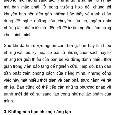
theo lối mòn trong sáng tác. Nhưng đó là sai lầm lớn nhất
mà bạn mắc phải. Ở trong trường hợp đó, chúng tôi
khuyên bạn nên đến gặp những bậc thầy vẽ
tranh chân
dung
để nghe những câu chuyện của họ, ngắm nhìn
những
tác phẩm
từ mới đến cũ để tự tìm nguồn cảm hứng
cho chính mình..
Sau khi đã tìm được nguồn cảm hứng, bạn hãy tìm hiểu
những vật liệu,
kỹ thuật
cơ bản từ những cuốn sách hay từ
những lời giới thiệu của bạn bè và đừng dành nhiều thời
gian trong viện bảo tàng để nghiên cứu. Tiếp đó, bạn dần
dần phát triển phong cách của riêng mình, nhưng công
việc này mất nhiều thời gian và bạn phải thực hành vẽ rất
nhiều. Bạn cũng có thể tiếp cận những phương pháp vẽ
tranh
mới để có sự sáng tạo trong những
tác phẩm
của
mình.
3. Không nên hạn chế sự sáng tạo