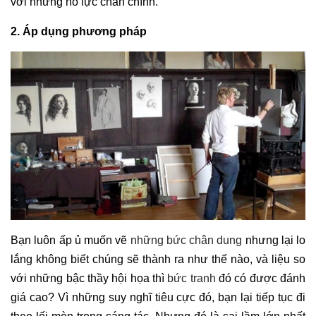
với những nỗ lực chân chính.
2. Áp dụng phương pháp
Bạn luôn ấp ủ muốn vẽ
những bức chân dung
nhưng lại lo
lắng không biết chúng sẽ thành ra như thế nào, và liệu so
với những bậc thầy hội họa thì
bức tranh
đó có được đánh
giá cao? Vì những suy nghĩ tiêu cực đó, bạn lại tiếp tục đi