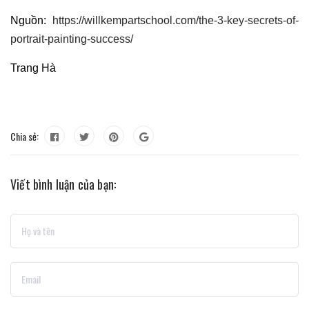
Nguồn:
https://willkempartschool.com/the-3-key-secrets-of-
portrait-painting-success/
Trang Hà
Chia sẻ:
Viết bình luận của bạn: