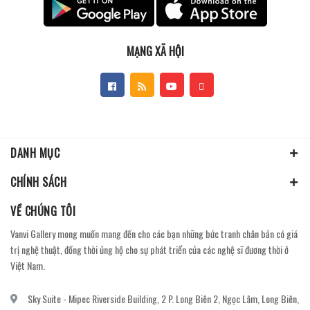
MẠNG XÃ HỘI
DANH MỤC
CHÍNH SÁCH
VỀ CHÚNG TÔI
Vanvi Gallery mong muốn mang đến cho các bạn những bức tranh chân bản có giá
trị nghệ thuật, đồng thời ủng hộ cho sự phát triển của các nghệ sĩ đương thời ở
Việt Nam.
Sky Suite - Mipec Riverside Building, 2 P. Long Biên 2, Ngọc Lâm, Long Biên,