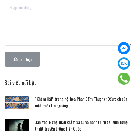
Gửi bình luận
Bài viết nổi bật
“Khảm Hải” trong hội họa Phan Cẩm Thượng: Dấu tích của
một miền tín ngưỡng
Jian Yoo: Nghệ nhân khảm xà cừ và hành trình tái sinh nghệ
thuật truyền thống Hàn Quốc