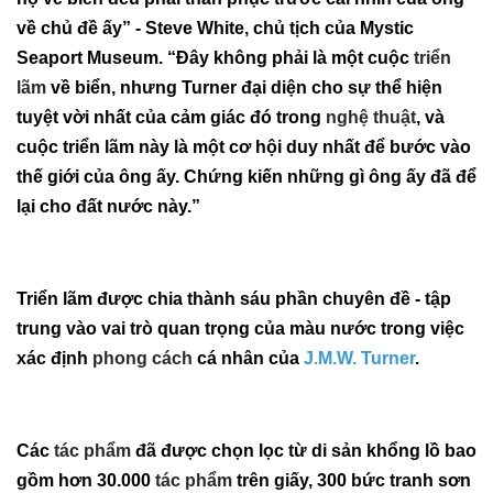
về chủ đề ấy” - Steve White, chủ tịch của Mystic
Seaport Museum. “Đây không phải là một cuộc
triển
lãm
về biển, nhưng Turner đại diện cho sự thể hiện
tuyệt vời nhất của cảm giác đó trong
nghệ thuật
, và
cuộc triển lãm này là một cơ hội duy nhất để bước vào
thế giới của ông ấy. Chứng kiến những gì ông ấy đã để
lại cho đất nước này.”
Triển lãm được chia thành sáu phần chuyên đề - tập
trung vào vai trò quan trọng của màu nước trong việc
xác định
phong cách
cá nhân của
J.M.W. Turner
.
Các
tác phẩm
đã được chọn lọc từ di sản khổng lồ bao
gồm hơn 30.000
tác phẩm
trên giấy, 300 bức tranh sơn