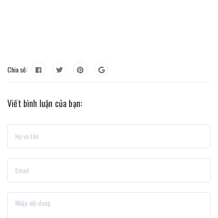
Chia sẻ:
Viết bình luận của bạn: