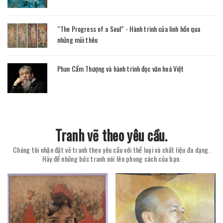
“The Progress of a Soul” - Hành trình của linh hồn qua
những mũi thêu
Phan Cẩm Thượng và hành trình đọc văn hoá Việt
Tranh vẽ theo yêu cầu.
Chúng tôi nhận đặt vẽ tranh theo yêu cầu với thể loại và chất liệu đa dạng.
Hãy để những bức tranh nói lên phong cách của bạn.