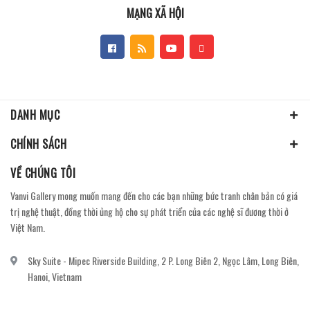
MẠNG XÃ HỘI
DANH MỤC
CHÍNH SÁCH
VỀ CHÚNG TÔI
Vanvi Gallery mong muốn mang đến cho các bạn những bức tranh chân bản có giá
trị nghệ thuật, đồng thời ủng hộ cho sự phát triển của các nghệ sĩ đương thời ở
Việt Nam.
Sky Suite - Mipec Riverside Building, 2 P. Long Biên 2, Ngọc Lâm, Long Biên,
Hanoi, Vietnam
vanvi.gallery@gmail.com