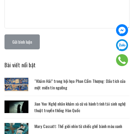
Gửi bình luận
Bài viết nổi bật
“Khảm Hải” trong hội họa Phan Cẩm Thượng: Dấu tích của
một miền tín ngưỡng
Jian Yoo: Nghệ nhân khảm xà cừ và hành trình tái sinh nghệ
thuật truyền thống Hàn Quốc
Mary Cassatt: Thế giới nhìn từ chiếc ghế bành màu xanh