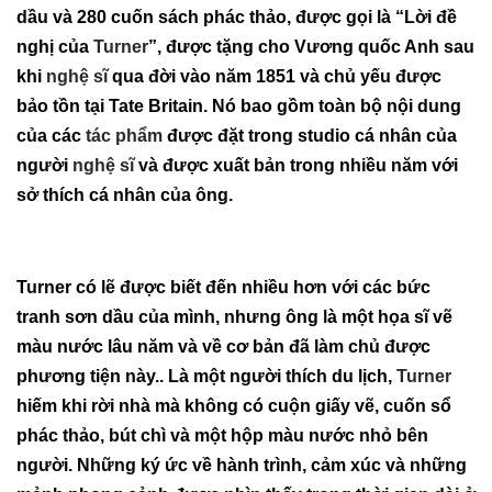
dầu và 280 cuốn sách phác thảo, được gọi là “Lời đề
nghị của
Turner
”, được tặng cho Vương quốc Anh sau
khi
nghệ sĩ
qua đời vào năm 1851 và chủ yếu được
bảo tồn tại Tate Britain. Nó bao gồm toàn bộ nội dung
của các
tác phẩm
được đặt trong studio cá nhân của
người
nghệ sĩ
và được xuất bản trong nhiều năm với
sở thích cá nhân của ông.
Turner có lẽ được biết đến nhiều hơn với các bức
tranh sơn dầu của mình, nhưng ông là một họa sĩ vẽ
màu nước lâu năm và về cơ bản đã làm chủ được
phương tiện này.. Là một người thích du lịch,
Turner
hiếm khi rời nhà mà không có cuộn giấy vẽ, cuốn sổ
phác thảo, bút chì và một hộp màu nước nhỏ bên
người. Những ký ức về hành trình, cảm xúc và những