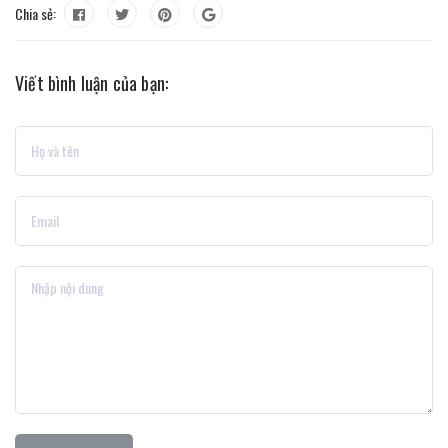
Chia sẻ:
Viết bình luận của bạn: