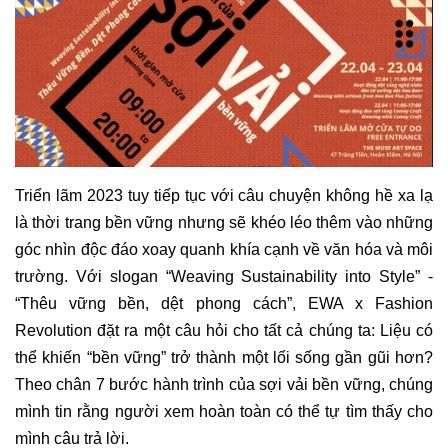
Triển lãm 2023 tuy tiếp tục với câu chuyện không hề xa lạ
là thời trang bền vững nhưng sẽ khéo léo thêm vào những
góc nhìn độc đáo xoay quanh khía cạnh về văn hóa và môi
trường. Với slogan “Weaving Sustainability into Style” -
“Thêu vững bền, dệt phong cách”, EWA x Fashion
Revolution đặt ra một câu hỏi cho tất cả chúng ta: Liệu có
thể khiến “bền vững” trở thành một lối sống gần gũi hơn?
Theo chân 7 bước hành trình của sợi vải bền vững, chúng
mình tin rằng người xem hoàn toàn có thể tự tìm thấy cho
mình câu trả lời.