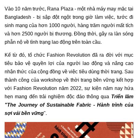
Vào 10 năm trước, Rana Plaza - một nhà máy may mặc tại
Bangladesh - bị sập đột ngột trong giờ làm việc, tước đi
sinh mạng của hơn 1000 người, hàng trăm người mất tích
và hơn 2500 người bị thương. Đồng thời, gây ra làn sóng
phẫn nộ về tình trạng lao động trên toàn cầu.
Kể từ đó, tổ chức Fashion Revolution đã ra đời với mục
tiêu bảo vệ quyền lợi của người lao động và nâng cao
nhận thức của cộng đồng về việc tiêu dùng thời trang. Sau
thành công của workshop về thời trang bền vững kết hợp
với Fashion Revolution năm 2022, sự kiện năm nay hứa
hẹn mang đến trải nghiệm độc đáo thông qua
Triển lãm
"The Journey of Sustainable Fabric - Hành trình của
sợi vải bền vững
".