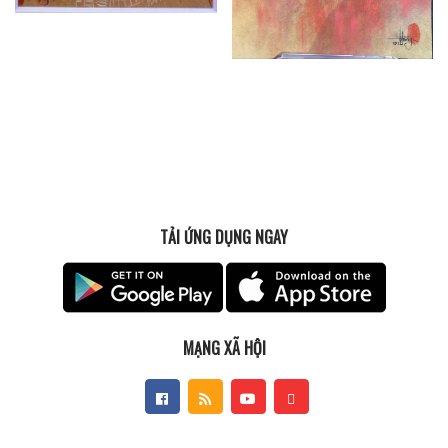
TẢI ỨNG DỤNG NGAY
MẠNG XÃ HỘI