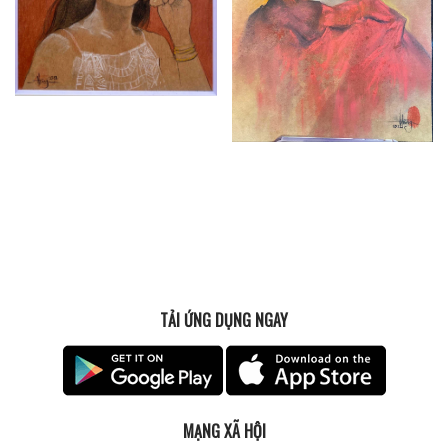
TẢI ỨNG DỤNG NGAY
MẠNG XÃ HỘI