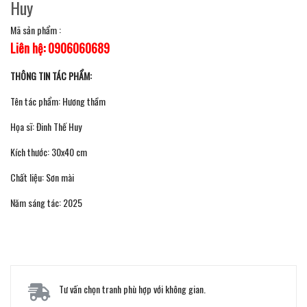
Huy
Mã sản phẩm :
Liên hệ: 0906060689
THÔNG TIN TÁC PHẨM:
Tên tác phẩm: Hương thầm
Họa sĩ: Đinh Thế Huy
Kích thước: 30x40 cm
Chất liệu: Sơn mài
Năm sáng tác: 2025
Tư vấn chọn tranh phù hợp với không gian.