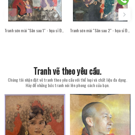
Tranh sơn mài "Sân sau 1" - họa sĩ Đỗ Thị Kim Đoan
Tranh sơn mài "Sân sau 2" - họa sĩ Đỗ Thị Kim Đoan
Tranh vẽ theo yêu cầu.
Chúng tôi nhận đặt vẽ tranh theo yêu cầu với thể loại và chất liệu đa dạng.
Hãy để những bức tranh nói lên phong cách của bạn.