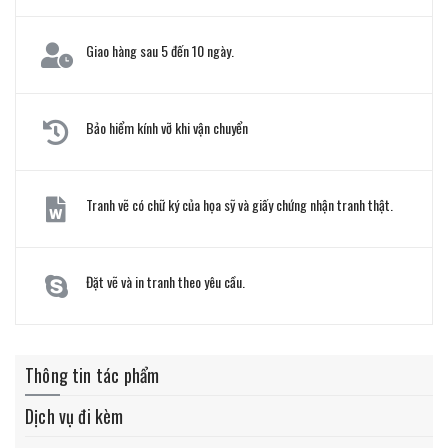
Giao hàng sau 5 đến 10 ngày.
Bảo hiểm kính vỡ khi vận chuyển
Tranh vẽ có chữ ký của họa sỹ và giấy chứng nhận tranh thật.
Đặt vẽ và in tranh theo yêu cầu.
Thông tin tác phẩm
Dịch vụ đi kèm