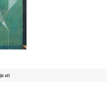
ận xét