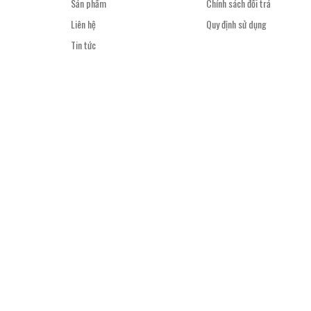
Sản phẩm
Chính sách đổi trả
Liên hệ
Quy định sử dụng
Tin tức