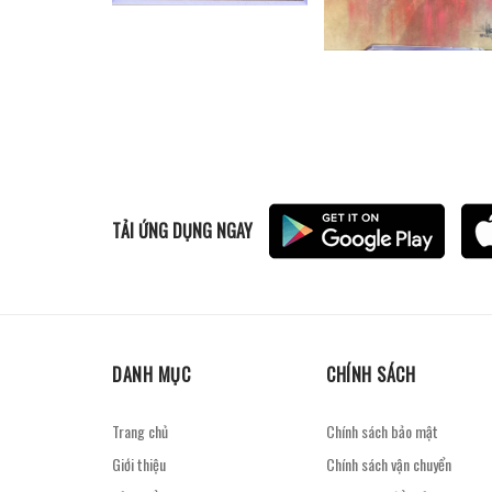
TẢI ỨNG DỤNG NGAY
DANH MỤC
CHÍNH SÁCH
Trang chủ
Chính sách bảo mật
Giới thiệu
Chính sách vận chuyển