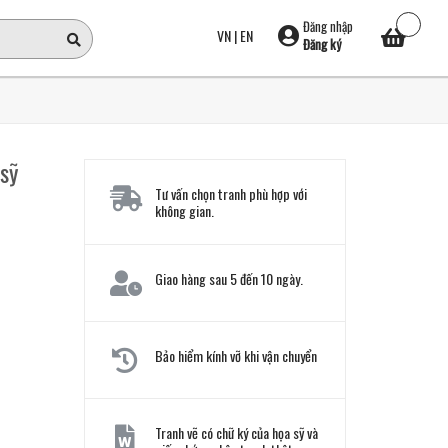
Đăng nhập
VN
|
EN
Đăng ký
 sỹ
Tư vấn chọn tranh phù hợp với
không gian.
Giao hàng sau 5 đến 10 ngày.
Bảo hiểm kính vỡ khi vận chuyển
Tranh vẽ có chữ ký của họa sỹ và