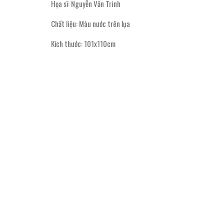
Họa sĩ: Nguyễn Văn Trinh
Chất liệu: Màu nước trên lụa
Kích thước: 101x110cm