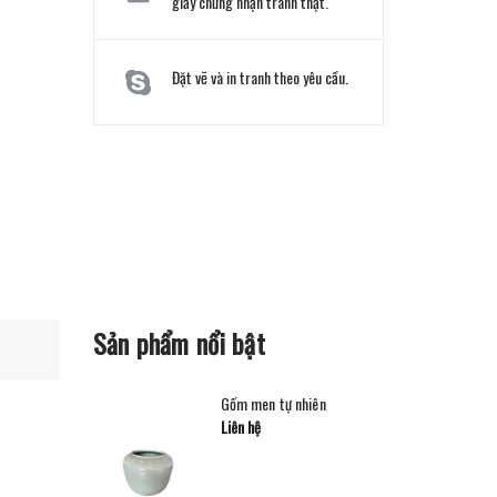
giấy chứng nhận tranh thật.
Đặt vẽ và in tranh theo yêu cầu.
Sản phẩm nổi bật
Gốm men tự nhiên
Liên hệ