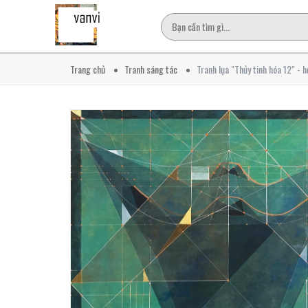
Trang chủ
Tranh sáng tác
Tranh lụa "Thủy tinh hóa 12" - 