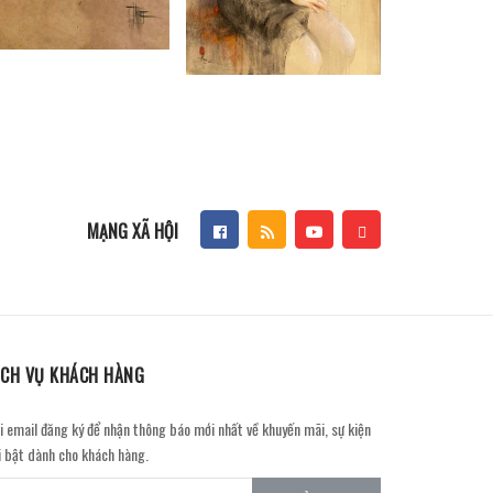
MẠNG XÃ HỘI
ỊCH VỤ KHÁCH HÀNG
i email đăng ký để nhận thông báo mới nhất về khuyến mãi, sự kiện
i bật dành cho khách hàng.