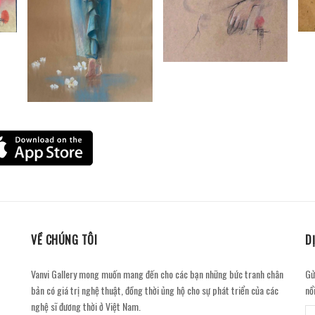
VỀ CHÚNG TÔI
D
Vanvi Gallery mong muốn mang đến cho các bạn những bức tranh chân
Gử
bản có giá trị nghệ thuật, đồng thời ủng hộ cho sự phát triển của các
nổ
nghệ sĩ đương thời ở Việt Nam.