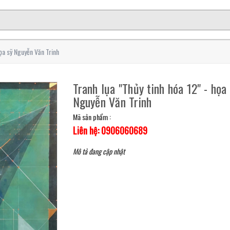
họa sỹ Nguyễn Văn Trinh
Tranh lụa "Thủy tinh hóa 12" - họa
Nguyễn Văn Trinh
Mã sản phẩm :
Liên hệ: 0906060689
Mô tả đang cập nhật