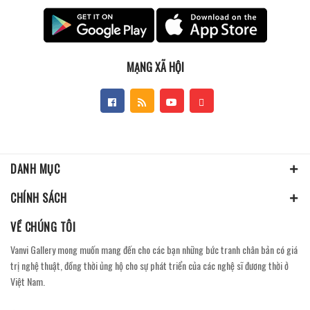
MẠNG XÃ HỘI
DANH MỤC
CHÍNH SÁCH
VỀ CHÚNG TÔI
Vanvi Gallery mong muốn mang đến cho các bạn những bức tranh chân bản có giá
trị nghệ thuật, đồng thời ủng hộ cho sự phát triển của các nghệ sĩ đương thời ở
Việt Nam.