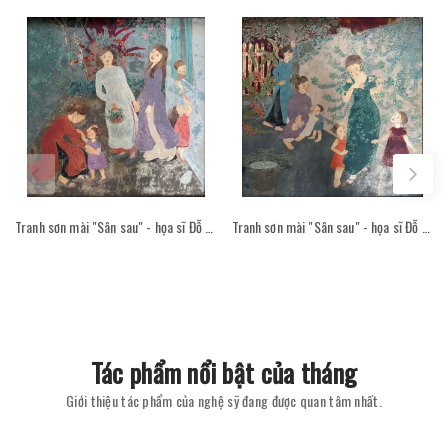
Tranh sơn mài "Sân sau" - họa sĩ Đỗ Thị Kim Đoan
Tranh sơn mài "Sân sau" - họa sĩ Đỗ Thị Kim Đoan
Tác phẩm nổi bật của tháng
Giới thiệu tác phẩm của nghệ sỹ đang được quan tâm nhất.