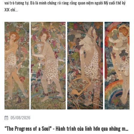
vai trò tương tự. Bà là minh chứng rõ ràng rằng quan niệm người Mỹ cuối thế kỷ
XIX chỉ...
05/08/2026
“The Progress of a Soul” - Hành trình của linh hồn qua những mũi thêu