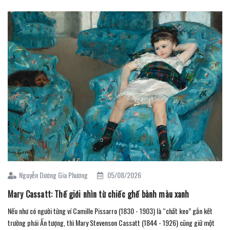
Nguyễn Dương Gia Phương
05/08/2026
Mary Cassatt: Thế giới nhìn từ chiếc ghế bành màu xanh
Nếu như có người từng ví Camille Pissarro (1830 - 1903) là “chất keo” gắn kết
trường phái Ấn tượng, thì Mary Stevenson Cassatt (1844 - 1926) cũng giữ một