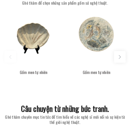
Ghé thăm để chọn những sản phẩm gốm sứ nghệ thuật.
Gốm men tự nhiên
Gốm men tự nhiên
Câu chuyện từ những bức tranh.
Ghé thăm chuyên mục tin tức để tìm hiểu về các nghệ sĩ mới nổi và sự kiện từ
thế giới nghệ thuật.