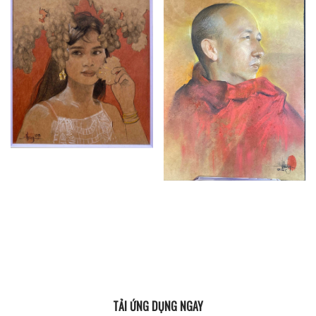
TẢI ỨNG DỤNG NGAY