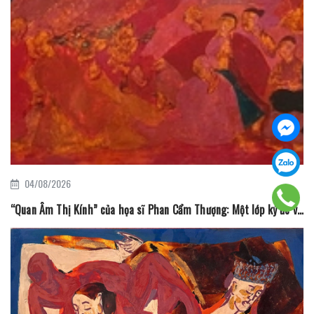
04/08/2026
“Quan Âm Thị Kính” của họa sĩ Phan Cẩm Thượng: Một lớp ký ức văn hóa trên mặt vóc