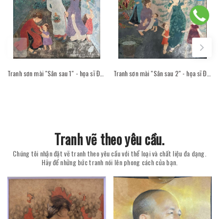
Tranh sơn mài "Sân sau 1" - họa sĩ Đỗ Thị Kim Đoan
Tranh sơn mài "Sân sau 2" - họa sĩ Đỗ Thị Kim Đoan
Tranh vẽ theo yêu cầu.
Chúng tôi nhận đặt vẽ tranh theo yêu cầu với thể loại và chất liệu đa dạng.
Hãy để những bức tranh nói lên phong cách của bạn.