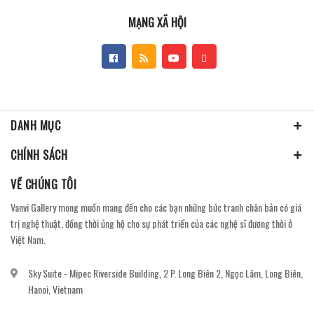
MẠNG XÃ HỘI
DANH MỤC
CHÍNH SÁCH
VỀ CHÚNG TÔI
Vanvi Gallery mong muốn mang đến cho các bạn những bức tranh chân bản có giá
trị nghệ thuật, đồng thời ủng hộ cho sự phát triển của các nghệ sĩ đương thời ở
Việt Nam.
Sky Suite - Mipec Riverside Building, 2 P. Long Biên 2, Ngọc Lâm, Long Biên,
Hanoi, Vietnam