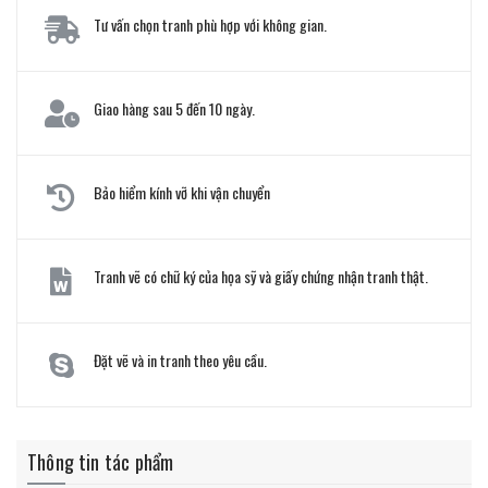
Tư vấn chọn tranh phù hợp với không gian.
Giao hàng sau 5 đến 10 ngày.
Bảo hiểm kính vỡ khi vận chuyển
Tranh vẽ có chữ ký của họa sỹ và giấy chứng nhận tranh thật.
Đặt vẽ và in tranh theo yêu cầu.
Thông tin tác phẩm