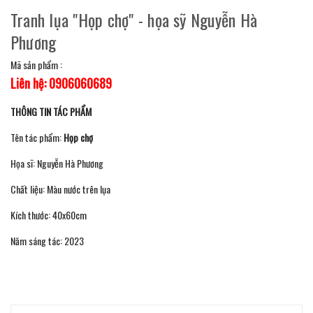
Tranh lụa "Họp chợ" - họa sỹ Nguyễn Hà
Phương
Mã sản phẩm :
Liên hệ: 0906060689
THÔNG TIN TÁC PHẨM
Tên tác phẩm:
Họp chợ
Họa sĩ: Nguyễn Hà Phương
Chất liệu: Màu nước trên lụa
Kích thước: 40x60cm
Năm sáng tác: 2023