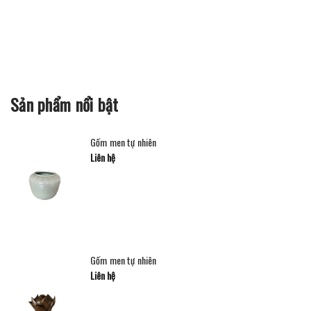
Sản phẩm nổi bật
Gốm men tự nhiên
Liên hệ
Gốm men tự nhiên
Liên hệ