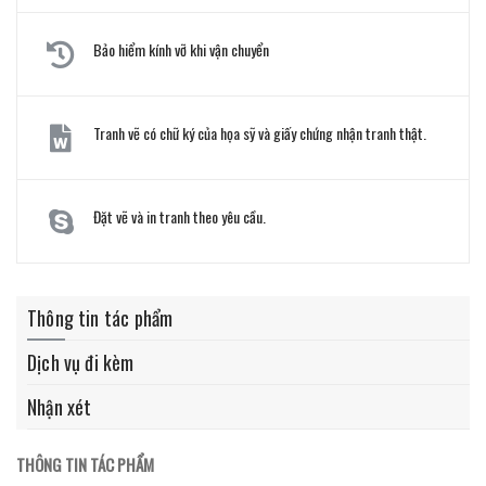
Bảo hiểm kính vỡ khi vận chuyển
Tranh vẽ có chữ ký của họa sỹ và giấy chứng nhận tranh thật.
Đặt vẽ và in tranh theo yêu cầu.
Thông tin tác phẩm
Dịch vụ đi kèm
Nhận xét
THÔNG TIN TÁC PHẨM