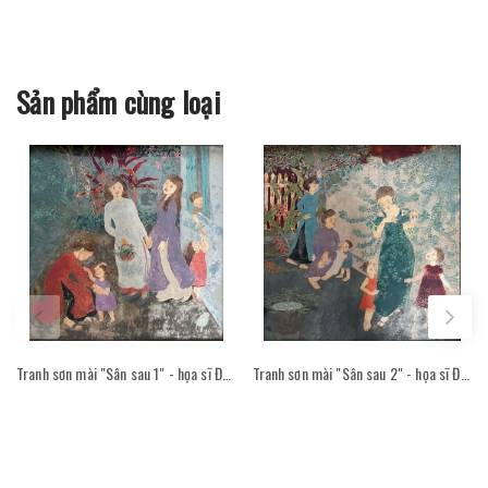
Sản phẩm cùng loại
Tranh sơn mài "Sân sau 1" - họa sĩ Đỗ Thị Kim Đoan
Tranh sơn mài "Sân sau 2" - họa sĩ Đỗ Thị Kim Đoan