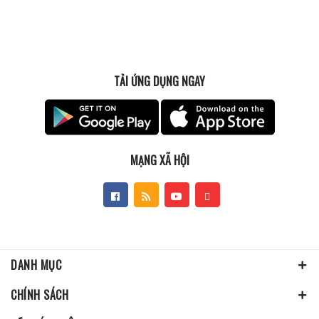
TẢI ỨNG DỤNG NGAY
MẠNG XÃ HỘI
DANH MỤC
CHÍNH SÁCH