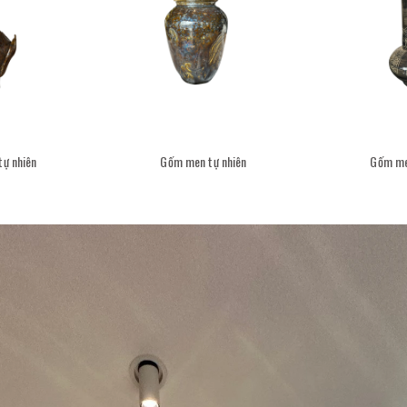
ự nhiên
Gốm men tự nhiên
Gốm me