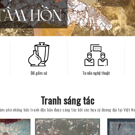
Đồ gốm sứ
Tư vấn nghệ thuật
Tranh sáng tác
ám phá những bức tranh độc bản được sáng tác bởi các họa sỹ đương đại tại Việt N