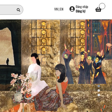
Đăng nhập
VN
|
EN
Đăng ký