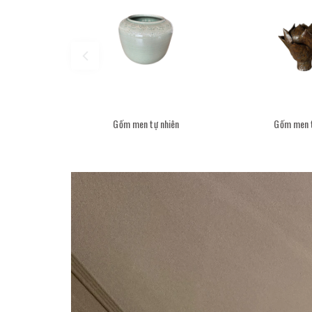
Gốm men tự nhiên
Gốm men t