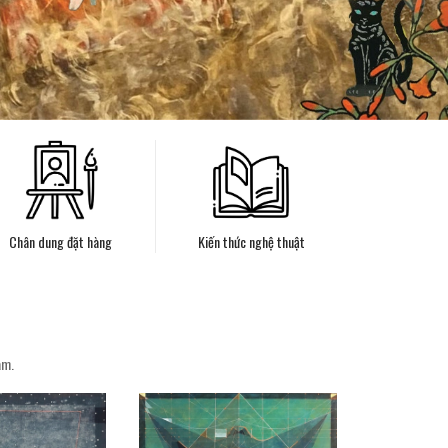
Chân dung đặt hàng
Kiến thức nghệ thuật
am.