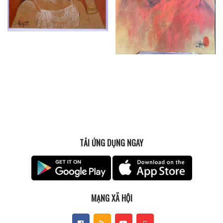
TẢI ỨNG DỤNG NGAY
MẠNG XÃ HỘI