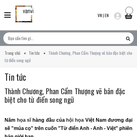
VN
|
EN
Trang chủ
Tin tức
Thành Chương, Phan Cẩm Thượng vẽ bản đặc biệt cho
từ điển song ngữ
Tin tức
Thành Chương, Phan Cẩm Thượng vẽ bản đặc
biệt cho từ điển song ngữ
Năm
họa sĩ
hàng đầu của
hội họa
Việt Nam đương đại
sẽ "múa cọ" trên cuốn "Từ điển Anh - Anh - Việt" phiên
bản giới hạn.