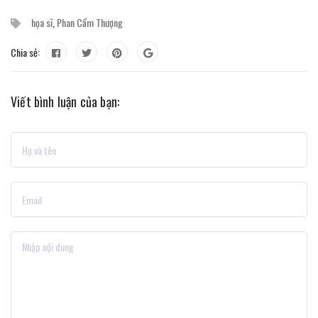
họa sĩ
,
Phan Cẩm Thượng
Chia sẻ:
Viết bình luận của bạn: