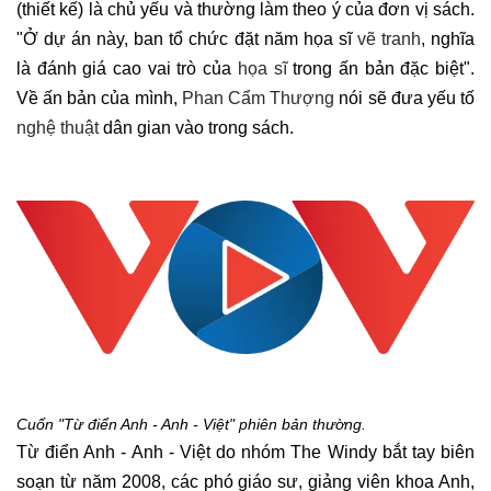
(thiết kế) là chủ yếu và thường làm theo ý của đơn vị sách.
"Ở dự án này, ban tổ chức đặt năm họa sĩ
vẽ tranh
, nghĩa
là đánh giá cao vai trò của
họa sĩ
trong ấn bản đặc biệt".
Về ấn bản của mình,
Phan Cẩm Thượng
nói sẽ đưa yếu tố
nghệ thuật
dân gian vào trong sách.
Cuốn "Từ điển Anh - Anh - Việt" phiên bản thường.
Từ điển Anh - Anh - Việt do nhóm The Windy bắt tay biên
soạn từ năm 2008, các phó giáo sư, giảng viên khoa Anh,