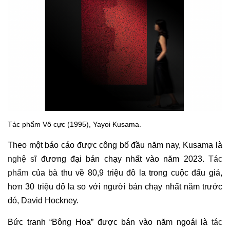
Tác phẩm Vô cực (1995), Yayoi Kusama.
Theo một báo cáo được công bố đầu năm nay, Kusama là
nghệ sĩ
đương đại bán chạy nhất vào năm 2023.
Tác
phẩm
của bà thu về 80,9 triệu đô la trong cuộc đấu giá,
hơn 30 triệu đô la so với người bán chạy nhất năm trước
đó, David Hockney.
Bức tranh “Bông Hoa” được bán vào năm ngoái là
tác