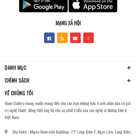
MẠNG XÃ HỘI
DANH MỤC
CHÍNH SÁCH
VỀ CHÚNG TÔI
Vanvi Gallery mong muốn mang đến cho các bạn những bức tranh chân bản có giá
trị nghệ thuật, đồng thời ủng hộ cho sự phát triển của các nghệ sĩ đương thời ở
Việt Nam.
Sky Suite - Mipec Riverside Building, 2 P. Long Biên 2, Ngọc Lâm, Long Biên,