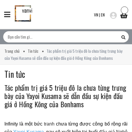
VN
|
EN
Trang chủ
Tin tức
Tác phẩm trị giá 5 triệu đô la chưa từng trưng bày
của Yayoi Kusama sẽ dẫn đầu sự kiện đấu giá ở Hồng Kông của Bonhams
Tin tức
Tác phẩm trị giá 5 triệu đô la chưa từng trưng
bày của Yayoi Kusama sẽ dẫn đầu sự kiện đấu
giá ở Hồng Kông của Bonhams
Infinity là một bức
tranh
chưa từng được công bố rộng rãi
của
Yayoi Kusama
, nay sẽ xuất hiện tại buổi
đấu giá Nghệ