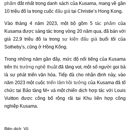
phẩm
đắt nhất trong danh sách của Kusama, mang về gần
10 triệu đô la trong cuộc
đấu giá
tại Christie’s Hong Kong.
Vào tháng 4 năm 2023, một bộ gồm 5
tác phẩm
của
Kusama được sáng tác trong vòng 20 năm qua, đã bán với
giá 22,9 triệu đô la trong
sự kiện đấu giá
buổi tối của
Sotheby's, cũng ở Hồng Kông.
Trong những năm gần đây, mức độ nổi tiếng của Kusama
trên
thị trường nghệ thuật
đã tăng vọt, một số người gọi bà
là sự phát triển văn hóa. Tiếp đà cho nhận định này, vào
năm 2023 một cuộc
triển lãm hồi tưởng
của Kusama đã tổ
chức tại Bảo tàng M+ và một chiến dịch hợp tác với Louis
Vuitton được công bố rộng rãi tại Khu liên hợp công
nghiệp Kusama.
Biên dịch: Vũ