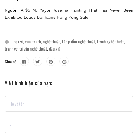
Nguồn:
A $5 M. Yayoi Kusama Painting That Has Never Been
Exhibited Leads Bonhams Hong Kong Sale
họa sĩ
,
mua tranh
,
nghệ thuật
,
tác phẩm nghệ thuật
,
tranh nghệ thuật
,
tranh vẽ
,
tư vấn nghệ thuật
,
đấu giá
Chia sẻ:
Viết bình luận của bạn: