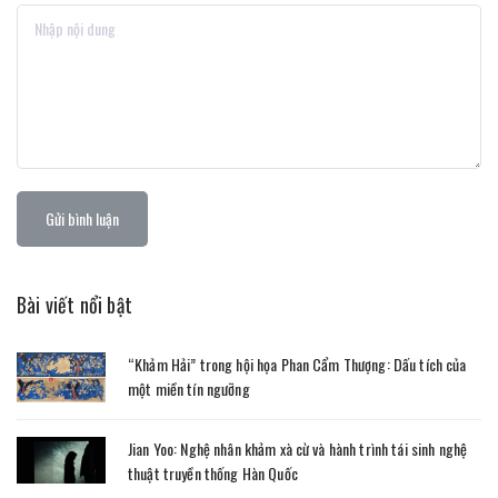
Gửi bình luận
Bài viết nổi bật
“Khảm Hải” trong hội họa Phan Cẩm Thượng: Dấu tích của
một miền tín ngưỡng
Jian Yoo: Nghệ nhân khảm xà cừ và hành trình tái sinh nghệ
thuật truyền thống Hàn Quốc