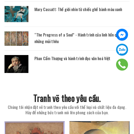
Mary Cassatt: Thế giới nhìn từ chiếc ghế bành màu xanh
“The Progress of a Soul” - Hành trình của linh hồn qua
những mũi thêu
Phan Cẩm Thượng và hành trình đọc văn hoá Việt
Tranh vẽ theo yêu cầu.
Chúng tôi nhận đặt vẽ tranh theo yêu cầu với thể loại và chất liệu đa dạng.
Hãy để những bức tranh nói lên phong cách của bạn.