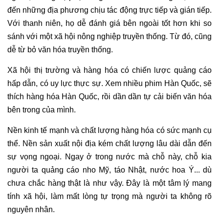
đến những địa phương chịu tác động trực tiếp và gián tiếp.
Với thanh niên, họ dễ đánh giá bên ngoài tốt hơn khi so
sánh với một xã hội nông nghiệp truyền thống. Từ đó, cũng
dễ từ bỏ văn hóa truyền thống.
Xã hội thị trường và hàng hóa có chiến lược quảng cáo
hấp dẫn, có uy lực thực sự. Xem nhiều phim Hàn Quốc, sẽ
thích hàng hóa Hàn Quốc, rồi dần dần tự cải biến văn hóa
bên trong của mình.
Nền kinh tế mạnh và chất lượng hàng hóa có sức mạnh cụ
thể. Nền sản xuất nội địa kém chất lượng lâu dài dẫn đến
sự vọng ngoại. Ngay ở trong nước mà chỗ này, chỗ kia
người ta quảng cáo nho Mỹ, táo Nhật, nước hoa Ý... dù
chưa chắc hàng thật là như vậy. Đây là một tâm lý mang
tính xã hội, làm mất lòng tự trọng mà người ta không rõ
nguyên nhân.