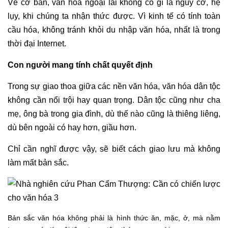
Về cơ bản, văn hóa ngoại lai không có gì là nguy cơ, hệ
lụy, khi chúng ta nhận thức được. Vì kinh tế có tính toàn
cầu hóa, không tránh khỏi du nhập văn hóa, nhất là trong
thời đại Internet.
Con người mang tính chất quyết định
Trong sự giao thoa giữa các nền văn hóa, văn hóa dân tộc
không cần nổi trội hay quan trọng. Dân tộc cũng như cha
mẹ, ông bà trong gia đình, dù thế nào cũng là thiêng liêng,
dù bên ngoài có hay hơn, giầu hơn.
Chỉ cần nghĩ được vậy, sẽ biết cách giao lưu mà không
làm mất bản sắc.
Bản sắc văn hóa không phải là hình thức ăn, mặc, ở, mà nằm