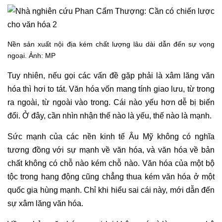
Nền sản xuất nội địa kém chất lượng lâu dài dẫn đến sự vọng
ngoại. Ảnh: MP
Tuy nhiên, nếu gọi các vấn đề gặp phải là xâm lăng văn
hóa thì hơi to tát. Văn hóa vốn mang tính giao lưu, từ trong
ra ngoài, từ ngoài vào trong. Cái nào yếu hơn dễ bị biến
đổi. Ở đây, cần nhìn nhận thế nào là yếu, thế nào là mạnh.
Sức mạnh của các nền kinh tế Âu Mỹ không có nghĩa
tương đồng với sự mạnh về văn hóa, và văn hóa về bản
chất không có chỗ nào kém chỗ nào. Văn hóa của một bộ
tộc trong hang động cũng chẳng thua kém văn hóa ở một
quốc gia hùng mạnh. Chỉ khi hiểu sai cái này, mới dẫn đến
sự xâm lăng văn hóa.