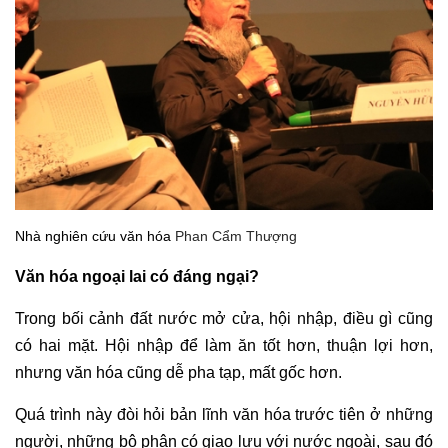
Nhà nghiên cứu văn hóa
Phan Cẩm Thượng
Văn hóa ngoại lai có đáng ngại?
Trong bối cảnh đất nước mở cửa, hội nhập, điều gì cũng
có hai mặt. Hội nhập để làm ăn tốt hơn, thuận lợi hơn,
nhưng văn hóa cũng dễ pha tạp, mất gốc hơn.
Quá trình này đòi hỏi bản lĩnh văn hóa trước tiên ở những
người, những bộ phận có giao lưu với nước ngoài, sau đó