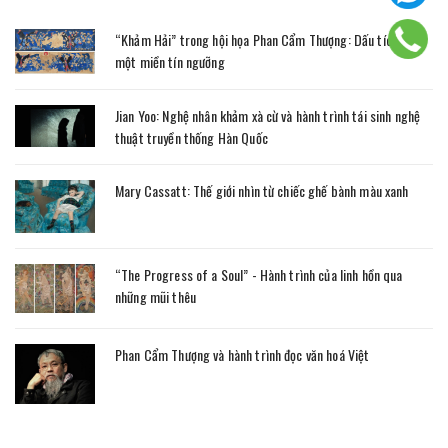
“Khảm Hải” trong hội họa Phan Cẩm Thượng: Dấu tích của
một miền tín ngưỡng
Jian Yoo: Nghệ nhân khảm xà cừ và hành trình tái sinh nghệ
thuật truyền thống Hàn Quốc
Mary Cassatt: Thế giới nhìn từ chiếc ghế bành màu xanh
“The Progress of a Soul” - Hành trình của linh hồn qua
những mũi thêu
Phan Cẩm Thượng và hành trình đọc văn hoá Việt