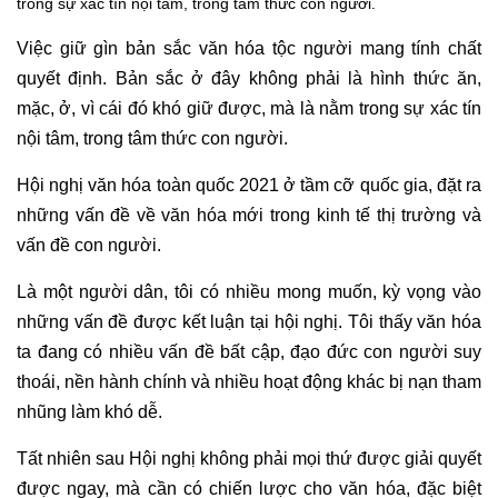
trong sự xác tín nội tâm, trong tâm thức con người.
Việc giữ gìn bản sắc văn hóa tộc người mang tính chất
quyết định. Bản sắc ở đây không phải là hình thức ăn,
mặc, ở, vì cái đó khó giữ được, mà là nằm trong sự xác tín
nội tâm, trong tâm thức con người.
Hội nghị văn hóa toàn quốc 2021 ở tầm cỡ quốc gia, đặt ra
những vấn đề về văn hóa mới trong kinh tế thị trường và
vấn đề con người.
Là một người dân, tôi có nhiều mong muốn, kỳ vọng vào
những vấn đề được kết luận tại hội nghị. Tôi thấy văn hóa
ta đang có nhiều vấn đề bất cập, đạo đức con người suy
thoái, nền hành chính và nhiều hoạt động khác bị nạn tham
nhũng làm khó dễ.
Tất nhiên sau Hội nghị không phải mọi thứ được giải quyết
được ngay, mà cần có chiến lược cho văn hóa, đặc biệt