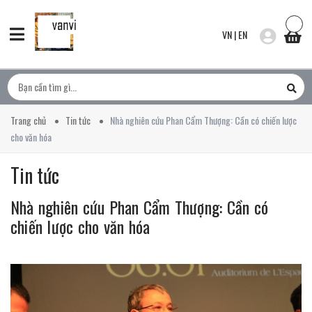
VN
|
EN
Trang chủ
Tin tức
Nhà nghiên cứu Phan Cẩm Thượng: Cần có chiến lược
cho văn hóa
Tin tức
Nhà nghiên cứu Phan Cẩm Thượng: Cần có
chiến lược cho văn hóa