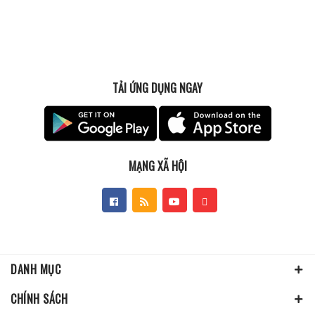
TẢI ỨNG DỤNG NGAY
MẠNG XÃ HỘI
DANH MỤC
CHÍNH SÁCH