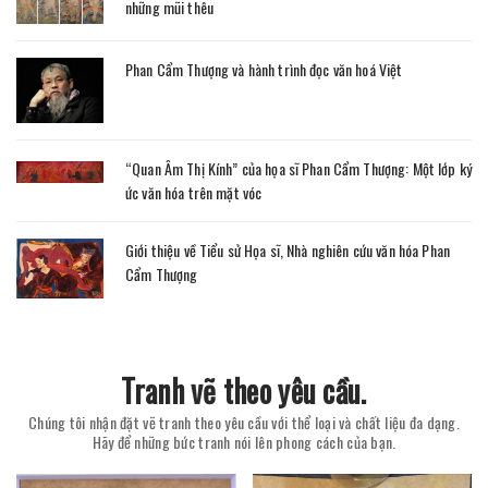
những mũi thêu
Phan Cẩm Thượng và hành trình đọc văn hoá Việt
“Quan Âm Thị Kính” của họa sĩ Phan Cẩm Thượng: Một lớp ký
ức văn hóa trên mặt vóc
Giới thiệu về Tiểu sử Họa sĩ, Nhà nghiên cứu văn hóa Phan
Cẩm Thượng
Tranh vẽ theo yêu cầu.
Chúng tôi nhận đặt vẽ tranh theo yêu cầu với thể loại và chất liệu đa dạng.
Hãy để những bức tranh nói lên phong cách của bạn.