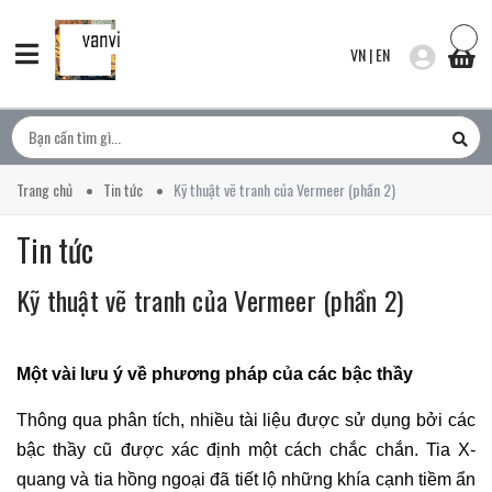
VN
|
EN
Trang chủ
Tin tức
Kỹ thuật vẽ tranh của Vermeer (phần 2)
Tin tức
Kỹ thuật vẽ tranh của Vermeer (phần 2)
Một vài lưu ý về phương pháp của các bậc thầy
Thông qua phân tích, nhiều tài liệu được sử dụng bởi các
bậc thầy cũ được xác định một cách chắc chắn. Tia X-
quang và tia hồng ngoại đã tiết lộ những khía cạnh tiềm ẩn