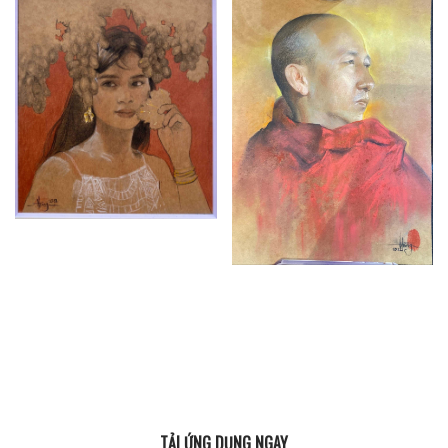
TẢI ỨNG DỤNG NGAY