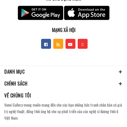
MẠNG XÃ HỘI
DANH MỤC
CHÍNH SÁCH
VỀ CHÚNG TÔI
Vanvi Gallery mong muốn mang đến cho các bạn những bức tranh chân bản có giá
trị nghệ thuật, đồng thời ủng hộ cho sự phát triển của các nghệ sĩ đương thời ở
Việt Nam.