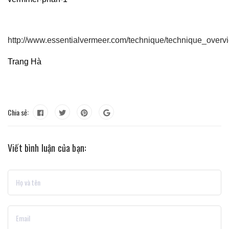
http://www.essentialvermeer.com/technique/technique_overv
Trang Hà
Chia sẻ:
Viết bình luận của bạn: