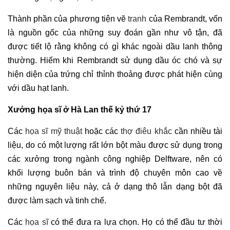
Thành phần của phương tiện vẽ
tranh
của Rembrandt, vốn
là nguồn gốc của những suy đoán gần như vô tận, đã
được tiết lộ rằng không có gì khác ngoài dầu lanh thông
thường. Hiếm khi Rembrandt sử dụng dầu óc chó và sự
hiện diện của trứng chỉ thỉnh thoảng được phát hiện cùng
với dầu hạt lanh.
Xưởng họa sĩ ở Hà Lan thế kỷ thứ 17
Các
họa sĩ
mỹ thuật
hoặc các
thợ điêu khắc
cần nhiều tài
liệu, do có một lượng rất lớn bột màu được sử dụng trong
các xưởng trong ngành công nghiệp Delftware, nên có
khối lượng buôn bán và trình độ chuyên môn cao về
những nguyên liệu này, cả ở dạng thô lẫn dạng bột đã
được làm sạch và tinh chế.
Các
họa sĩ
có thể đưa ra lựa chọn. Họ có thể đầu tư thời