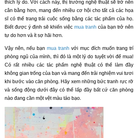
thích lý do. Với cách này, thị trường nghệ thuật sẽ trở nên
cân bằng hơn, mang đến nhiều cơ hội cho tất cả các họa
sĩ có thể trang trải cuộc sống bằng các tác phẩm của họ.
Biết được ý định sẽ khiến việc
mua tranh
của bạn trở nên
tự do hơn và ít sợ hãi hơn.
Vậy nên, nếu bạn
mua tranh
với mục đích muốn trang trí
phòng ngủ của mình, thì đó là một lý do tuyệt vời để mua!
Có rất nhiều các tác phẩm nghệ thuật có thể làm đầy
không gian trống của bạn và mang đến trải nghiệm vui tươi
khi bước vào căn phòng. Hãy xem những bức tranh rực rỡ
và sống động dưới đây có thể lấp đầy bất cứ căn phòng
nào đang cần một vệt màu táo bạo.