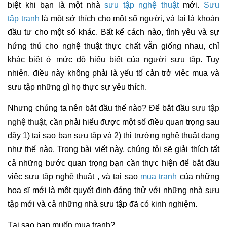
biệt khi bạn là một nhà
sưu tập nghệ thuật
mới.
Sưu
tập tranh
là một sở thích cho một số người, và lại là khoản
đầu tư cho một số khác. Bất kể cách nào, tình yêu và sự
hứng thú cho nghệ thuật thực chất vẫn giống nhau, chỉ
khác biệt ở mức độ hiểu biết của người sưu tập. Tuy
nhiên, điều này không phải là yếu tố cản trở việc mua và
sưu tập những gì họ thực sự yêu thích.
Nhưng chúng ta nên bắt đầu thế nào? Để bắt đầu
sưu tập
nghệ thuật
, cần phải hiểu được một số điều quan trọng sau
đây 1) tại sao bạn sưu tập và 2) thị trường nghệ thuật đang
như thế nào. Trong bài viết này, chúng tôi sẽ giải thích tất
cả những bước quan trọng bạn cần thực hiện để bắt đầu
việc sưu tập nghệ thuật , và tại sao
mua tranh
của những
họa sĩ mới là một quyết định đáng thử với những nhà sưu
tập mới và cả những nhà sưu tập đã có kinh nghiệm.
Tại sao bạn muốn mua tranh?