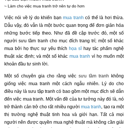
~ Làm cho việc mua tranh trở nên tự do hơn
Việc nói về lý do khiến bạn
mua tranh
có thể là hơi thừa.
Dẫu vậy, đó vẫn là một bước quan trọng để đơn giản hóa
những bước tiếp theo. Như đã đề cập trước đó, một số
người sưu tầm tranh cho mục đích trang trí; một số khác
mua bởi họ thực sự yêu thích
họa sĩ
hay tác phẩm nghệ
thuật xác định; và một số khác
mua tranh
vì họ muốn một
khoản đầu tư sinh lời.
Một số chuyên gia cho rằng việc
sưu tầm tranh
không
giống việc mua tranh một cách ngẫu nhiên. Lý do cho
điều này là sưu tập tranh có bao gồm một mục đích sẽ dẫn
đến việc mua tranh. Một vấn đề của tư tưởng này đó là, nó
trở thành cản trở cho rất nhiều người
mua tranh
, tạo ra một
thị trường nghệ thuật tinh hoa và giới hạn. Tất cả mọi
người nên được quyền mua nghệ thuật mà không cần giải