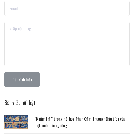
Gửi bình luận
Bài viết nổi bật
“Khảm Hải” trong hội họa Phan Cẩm Thượng: Dấu tích của
một miền tín ngưỡng