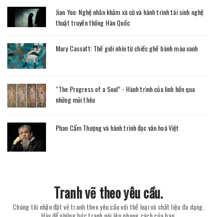
Jian Yoo: Nghệ nhân khảm xà cừ và hành trình tái sinh nghệ
thuật truyền thống Hàn Quốc
Mary Cassatt: Thế giới nhìn từ chiếc ghế bành màu xanh
“The Progress of a Soul” - Hành trình của linh hồn qua
những mũi thêu
Phan Cẩm Thượng và hành trình đọc văn hoá Việt
Tranh vẽ theo yêu cầu.
Chúng tôi nhận đặt vẽ tranh theo yêu cầu với thể loại và chất liệu đa dạng.
Hãy để những bức tranh nói lên phong cách của bạn.