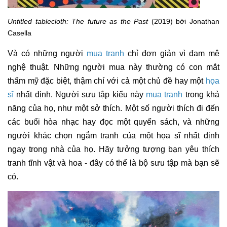
Untitled tablecloth: The future as the Past
(2019) bởi Jonathan
Casella
Và có những người
mua tranh
chỉ đơn giản vì đam mê
nghệ thuật. Những người mua này thường có con mắt
thẩm mỹ đặc biệt, thậm chí với cả một chủ đề hay một
họa
sĩ
nhất định. Người sưu tập kiểu này
mua tranh
trong khả
năng của họ, như một sở thích. Một số người thích đi đến
các buổi hòa nhạc hay đọc một quyển sách, và những
người khác chọn ngắm tranh của một họa sĩ nhất định
ngay trong nhà của họ. Hãy tưởng tượng bạn yêu thích
tranh tĩnh vật và hoa - đây có thể là bộ sưu tập mà bạn sẽ
có.