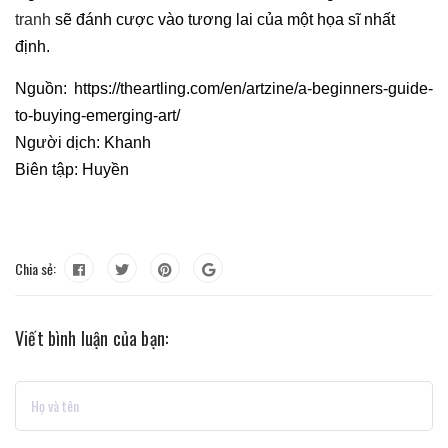
tranh
sẽ đánh cược vào tương lai của một họa sĩ nhất
định.
Nguồn: https://theartling.com/en/artzine/a-beginners-guide-
to-buying-emerging-art/
Người dịch: Khanh
Biên tập: Huyền
Chia sẻ:
Viết bình luận của bạn: