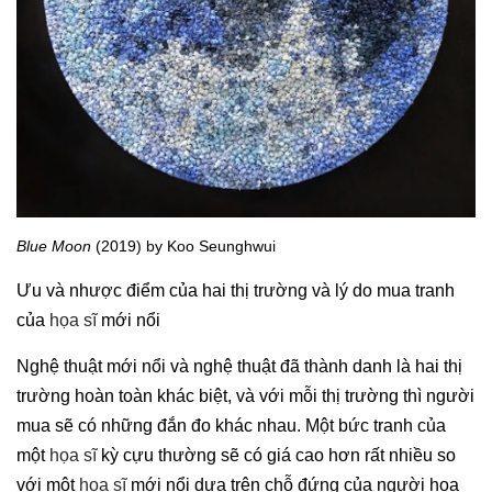
Blue Moon
(2019) by Koo Seunghwui
Ưu và nhược điểm của hai thị trường và lý do mua tranh
của
họa sĩ
mới nổi
Nghệ thuật mới nổi và nghệ thuật đã thành danh là hai thị
trường hoàn toàn khác biệt, và với mỗi thị trường thì người
mua sẽ có những đắn đo khác nhau. Một bức tranh của
một
họa sĩ
kỳ cựu thường sẽ có giá cao hơn rất nhiều so
với một
họa sĩ
mới nổi dựa trên chỗ đứng của người họa