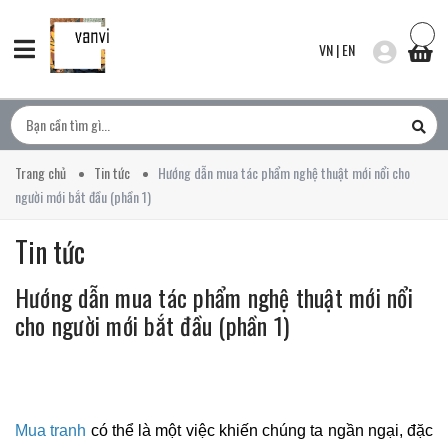
VN
|
EN
Trang chủ
Tin tức
Hướng dẫn mua tác phẩm nghệ thuật mới nổi cho
người mới bắt đầu (phần 1)
Tin tức
Hướng dẫn mua tác phẩm nghệ thuật mới nổi
cho người mới bắt đầu (phần 1)
Mua tranh
có thể là một việc khiến chúng ta ngần ngại, đặc