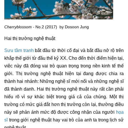
Cherryblossom
- No.2 (2017) by Dosoon Jung
Hai thị trường nghệ thuật
Sưu tầm tranh
bắt đầu từ thời cổ đại và bắt đầu nở rộ trên
khắp thế giới từ đầu thế kỷ XX. Cho đến thời điểm hiện tại,
việc này đã đóng vai trò quan trọng trong nền kinh tế thế
giới. Thị trường nghệ thuật hiện tại đang được chia ra
thành hai nhánh: Những nghệ sĩ mới nổi và những nghệ sĩ
đã thành danh. Hai thị trường nghệ thuật này rất cần phải
hiểu rõ vì sự khác biệt trong giá cả của chúng. Một thị
trường có mức giá đắt hơn thị trường còn lại, thường điều
này sẽ phản ánh mức độ được công nhận của người
họa
sĩ
trong giới nghệ thuật hay vai trò của anh ta trong lịch sử
nghệ thuật.