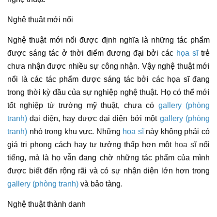
Nghệ thuật mới nổi
Nghệ thuật mới nổi được định nghĩa là những tác phẩm
được sáng tác ở thời điểm đương đại bởi các
họa sĩ
trẻ
chưa nhận được nhiều sự công nhận. Vậy nghệ thuật mới
nổi là các tác phẩm được sáng tác bởi các họa sĩ đang
trong thời kỳ đầu của sự nghiệp nghệ thuật. Họ có thể mới
tốt nghiệp từ trường mỹ thuật, chưa có
gallery (phòng
tranh)
đại diện, hay được đại diện bởi một
gallery (phòng
tranh)
nhỏ trong khu vực. Những
họa sĩ
này không phải có
giá trị phong cách hay tư tưởng thấp hơn một
họa sĩ
nổi
tiếng, mà là họ vẫn đang chờ những tác phẩm của mình
được biết đến rộng rãi và có sự nhận diện lớn hơn trong
gallery (phòng tranh)
và bảo tàng.
Nghệ thuật thành danh