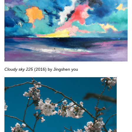
Cloudy sky 225
(2016) by Jingshen you