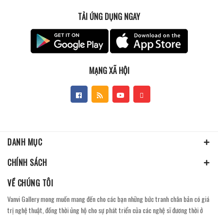
TẢI ỨNG DỤNG NGAY
MẠNG XÃ HỘI
DANH MỤC
CHÍNH SÁCH
VỀ CHÚNG TÔI
Vanvi Gallery mong muốn mang đến cho các bạn những bức tranh chân bản có giá
trị nghệ thuật, đồng thời ủng hộ cho sự phát triển của các nghệ sĩ đương thời ở