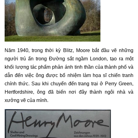
Năm 1940, trong thời kỳ Blitz, Moore bắt đầu vẽ những
người trú ẩn trong Đường sắt ngầm London, tạo ra một
khối lượng tác phẩm phản ánh tinh thần của thành phố và
dẫn đến việc ông được bổ nhiệm làm họa sĩ chiến tranh
chính thức. Sau khi chuyển đến trang trại ở Perry Green,
Hertfordshire, ông đã biến nơi đây thành ngôi nhà và
xưởng vẽ của mình.