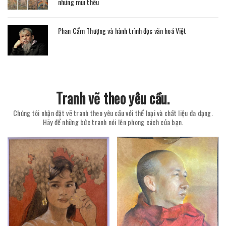
những mũi thêu
Phan Cẩm Thượng và hành trình đọc văn hoá Việt
Tranh vẽ theo yêu cầu.
Chúng tôi nhận đặt vẽ tranh theo yêu cầu với thể loại và chất liệu đa dạng.
Hãy để những bức tranh nói lên phong cách của bạn.