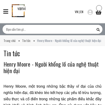
VN
|
EN
Trang chủ
Tin tức
Henry Moore - Người khổng lồ của nghệ thuật hiện đại
Tin tức
Henry Moore - Người khổng lồ của nghệ thuật
hiện đại
Henry Moore, một trong những
bậc thầy vĩ đại của chủ
nghĩa hiện đại
, đã khéo léo kết hợp các yếu tố trừu tượng,
siêu thực và cổ điển trong những tác phẩm điêu khắc đầy