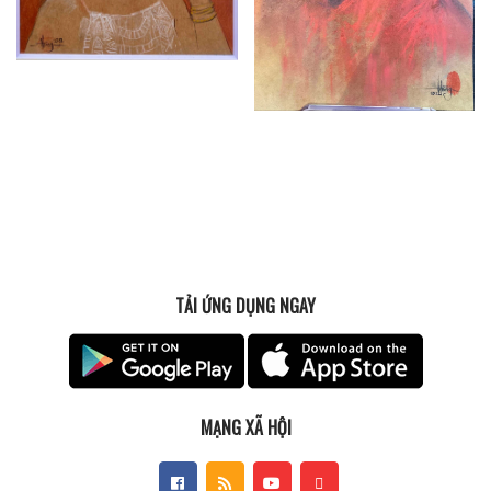
TẢI ỨNG DỤNG NGAY
MẠNG XÃ HỘI