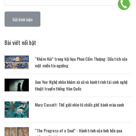
Gửi bình luận
Bài viết nổi bật
“Khảm Hải” trong hội họa Phan Cẩm Thượng: Dấu tích của
một miền tín ngưỡng
Jian Yoo: Nghệ nhân khảm xà cừ và hành trình tái sinh nghệ
thuật truyền thống Hàn Quốc
Mary Cassatt: Thế giới nhìn từ chiếc ghế bành màu xanh
“The Progress of a Soul” - Hành trình của linh hồn qua