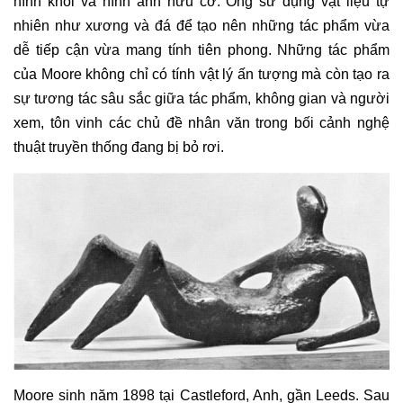
hình khối và hình ảnh hữu cơ. Ông sử dụng vật liệu tự
nhiên như xương và đá để tạo nên những tác phẩm vừa
dễ tiếp cận vừa mang tính tiên phong. Những tác phẩm
của Moore không chỉ có tính vật lý ấn tượng mà còn tạo ra
sự tương tác sâu sắc giữa tác phẩm, không gian và người
xem, tôn vinh các chủ đề nhân văn trong bối cảnh nghệ
thuật truyền thống đang bị bỏ rơi.
Moore sinh năm 1898 tại Castleford, Anh, gần Leeds. Sau