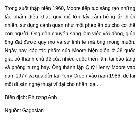
Trong suốt thập niên 1960, Moore tiếp tục sáng tạo những
tác phẩm điêu khắc quy mô lớn
lấy cảm hứng từ thiên
nhiên, sử dụng cảnh quan như một phép ẩn dụ cho cơ thể
con người. Ông dần chuyển sang làm việc với đồng, giúp
ông đạt được quy mô và sự tinh tế mà ông mong muốn.
Ngày nay, các tác phẩm của Moore hiện diện ở 38 quốc
gia, trở thành chủ đề của nhiều cuộc triển lãm tại bảo tàng
và phòng trưng bày. Ông thành lập Quỹ Henry Moore vào
năm 1977 và qua đời tại Perry Green vào năm 1986, để lại
một di sản nghệ thuật vĩ đại cho nhân loại.
Biên dịch: Phương Anh
Nguồn:
Gagosian