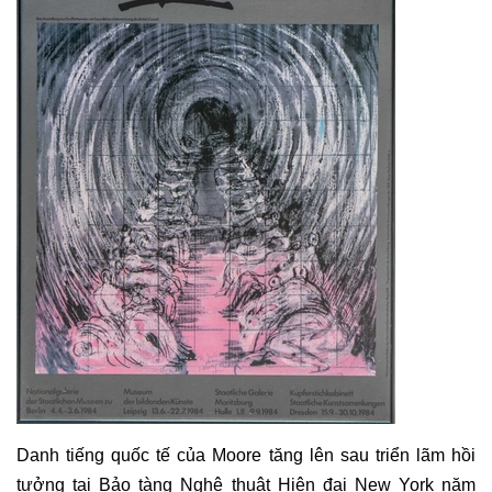
Danh tiếng quốc tế của Moore tăng lên sau triển lãm hồi
tưởng tại Bảo tàng Nghệ thuật Hiện đại New York năm