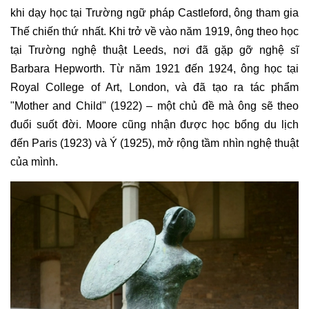
khi dạy học tại Trường ngữ pháp Castleford, ông tham gia
Thế chiến thứ nhất. Khi trở về vào năm 1919, ông theo học
tại Trường nghệ thuật Leeds, nơi đã gặp gỡ nghệ sĩ
Barbara Hepworth. Từ năm 1921 đến 1924, ông học tại
Royal College of Art, London, và đã tạo ra tác phẩm
"Mother and Child" (1922) – một chủ đề mà ông sẽ theo
đuổi suốt đời. Moore cũng nhận được học bổng du lịch
đến Paris (1923) và Ý (1925), mở rộng tầm nhìn nghệ thuật
của mình.