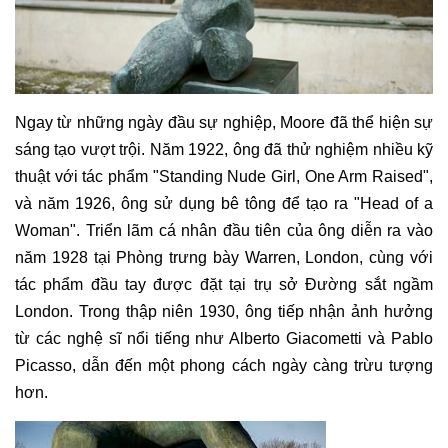
Ngay từ những ngày đầu sự nghiệp, Moore đã thể hiện sự
sáng tạo vượt trội. Năm 1922, ông đã thử nghiệm nhiều kỹ
thuật với tác phẩm "Standing Nude Girl, One Arm Raised",
và năm 1926, ông sử dụng bê tông để tạo ra "Head of a
Woman". Triển lãm cá nhân đầu tiên của ông diễn ra vào
năm 1928 tại Phòng trưng bày Warren, London, cùng với
tác phẩm đầu tay được đặt tại trụ sở Đường sắt ngầm
London. Trong thập niên 1930, ông tiếp nhận ảnh hưởng
từ các nghệ sĩ nổi tiếng như Alberto Giacometti và Pablo
Picasso, dẫn đến một phong cách ngày càng trừu tượng
hơn.