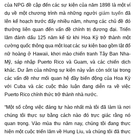
của NPG đề cập đến các sự kiện của năm 1898 là một ví
dụ về một chương trình mà những người
giám tuyển
đã
lên kế hoạch trước đấy nhiều năm, nhưng các chủ đề đó
thường liên quan đến vấn đề chính trị đương đại. Triển
lãm đánh dấu 125 năm kể từ khi Hoa Kỳ trở thành một
cường quốc thông qua một loạt các sự kiện bao gồm lật đổ
nữ hoàng ở Hawaii, khơi mào chiến tranh Tây Ban Nha-
Mỹ, sáp nhập Puerto Rico và Guam, và các chiến dịch
khác. Dư âm của những sự kiện này vẫn còn sót lại trong
các vấn đề như mối quan hệ đầy biến động của Hoa Kỳ
với Cuba và các cuộc thảo luận đang diễn ra về việc
Puerto Rico chính thức trở thành nhà nước.
“Một số công việc đáng tự hào nhất mà tôi đã làm là nơi
chúng tôi thực sự bằng cách nào đó trực giác rằng nó
quan trọng. Vào mùa thu năm nay, chúng tôi đang thực
hiện một cuộc triển lãm về Hung Liu, và chúng tôi đã thực