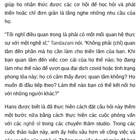
giúp họ nhận thức được các cơ hội để học hỏi và phát
triển hoặc chỉ đơn giản là lắng nghe những nhu cầu của
họ.
“Tôi nghĩ điều quan trọng là phải có một mối quan hệ thực
sự với một nghệ sĩ,”
Tandazani
nói. “Không phải (chỉ) quan
tâm đến phần mà họ cần làm cho triển lãm của bạn. Khi
bạn quan tâm đến việc con cái của họ thế nào; họ đang
làm như thế nào để vượt qua đại dịch covid hoặc tình trạng
phong tỏa này; họ có cảm thấy được quan tâm không? Họ
muốn đi đâu tiếp theo? Làm thế nào bạn có thể kết nối họ
với những người khác?”
Hans được biết là đã thực hiện cách đặt câu hỏi này thêm
một bước nữa bằng cách thực hiện các cuộc phỏng vấn
với các
nghệ sĩ
trong các chuyến thăm studio. Trong các
cuộc thảo luận này, anh ấy hiểu sâu hơn về công việc và