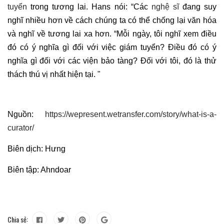
tuyển
trong tương lai. Hans nói: “Các
nghệ sĩ
đang suy
nghĩ nhiều hơn về cách chúng ta có thể chống lại văn hóa
và nghĩ về tương lai xa hơn. “Mỗi ngày, tôi nghĩ xem điều
đó có ý nghĩa gì đối với việc giám tuyển? Điều đó có ý
nghĩa gì đối với các viện bảo tàng? Đối với tôi, đó là thử
thách thú vị nhất hiện tại. "
Nguồn:
https://wepresent.wetransfer.com/story/what-is-a-
curator/
Biên dịch: Hưng
Biên tập: Ahndoar
Chia sẻ: