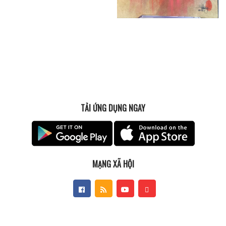
TẢI ỨNG DỤNG NGAY
MẠNG XÃ HỘI