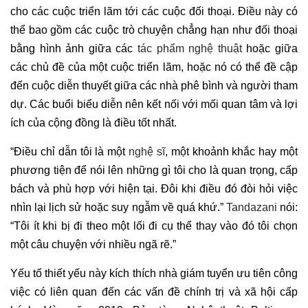
cho các cuộc triển lãm tới các cuộc đối thoại. Điều này có
thể bao gồm các cuộc trò chuyện chẳng hạn như đối thoại
bằng hình ảnh giữa các
tác phẩm nghệ thuật
hoặc giữa
các chủ đề của một cuộc triển lãm, hoặc nó có thể đề cập
đến cuộc diễn thuyết giữa các nhà phê bình và người tham
dự. Các buổi biểu diễn nên kết nối với mối quan tâm và lợi
ích của cộng đồng là điều tốt nhất.
“Điều chỉ dẫn tôi là một
nghệ sĩ
, một khoảnh khắc hay một
phương tiện để nói lên những gì tôi cho là quan trọng, cấp
bách và phù hợp với hiện tại. Đôi khi điều đó đòi hỏi việc
nhìn lại lịch sử hoặc suy ngẫm về quá khứ.”
Tandazani
nói:
“Tôi ít khi bị đi theo một lối đi cụ thể thay vào đó tôi chọn
một câu chuyện với nhiều ngã rẽ.”
Yếu tố thiết yếu này kích thích nhà giám tuyển ưu tiên công
việc có liên quan đến các vấn đề chính trị và xã hội cấp