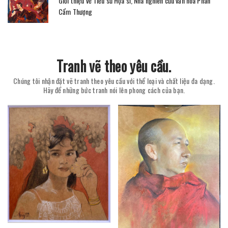
Giới thiệu về Tiểu sử Họa sĩ, Nhà nghiên cứu văn hóa Phan
Cẩm Thượng
Tranh vẽ theo yêu cầu.
Chúng tôi nhận đặt vẽ tranh theo yêu cầu với thể loại và chất liệu đa dạng.
Hãy để những bức tranh nói lên phong cách của bạn.