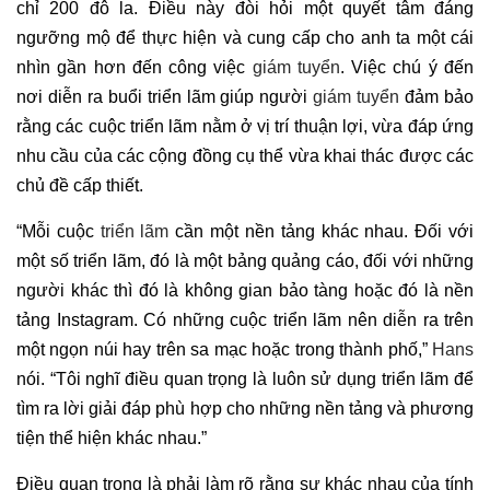
chỉ 200 đô la. Điều này đòi hỏi một quyết tâm đáng
ngưỡng mộ để thực hiện và cung cấp cho anh ta một cái
nhìn gần hơn đến công việc
giám tuyển
. Việc chú ý đến
nơi diễn ra buổi triển lãm giúp người
giám tuyển
đảm bảo
rằng các cuộc triển lãm nằm ở vị trí thuận lợi, vừa đáp ứng
nhu cầu của các cộng đồng cụ thể vừa khai thác được các
chủ đề cấp thiết.
“Mỗi cuộc
triển lãm
cần một nền tảng khác nhau. Đối với
một số triển lãm, đó là một bảng quảng cáo, đối với những
người khác thì đó là không gian bảo tàng hoặc đó là nền
tảng Instagram. Có những cuộc triển lãm nên diễn ra trên
một ngọn núi hay trên sa mạc hoặc trong thành phố,”
Hans
nói. “Tôi nghĩ điều quan trọng là luôn sử dụng triển lãm để
tìm ra lời giải đáp phù hợp cho những nền tảng và phương
tiện thể hiện khác nhau.”
Điều quan trọng là phải làm rõ rằng sự khác nhau của tính