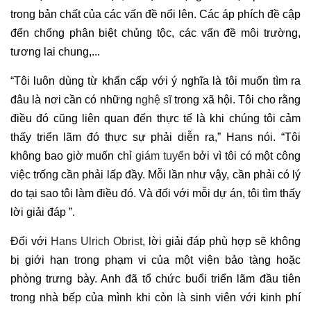
trong bản chất của các vấn đề nổi lên. Các áp phích đề cập
đến chống phân biệt chủng tộc, các vấn đề môi trường,
tương lai chung,...
“Tôi luôn dùng từ khẩn cấp với ý nghĩa là tôi muốn tìm ra
đâu là nơi cần có những
nghệ sĩ
trong xã hội. Tôi cho rằng
điều đó cũng liên quan đến thực tế là khi chúng tôi cảm
thấy triển lãm đó thực sự phải diễn ra,” Hans nói. “Tôi
không bao giờ muốn chỉ
giám tuyển
bởi vì tôi có một công
việc trống cần phải lấp đầy. Mỗi lần như vậy, cần phải có lý
do tại sao tôi làm điều đó. Và đối với mỗi dự án, tôi tìm thấy
lời giải đáp ”.
Đối với
Hans Ulrich Obrist
, lời giải đáp phù hợp sẽ không
bị giới hạn trong phạm vi của một viện bảo tàng hoặc
phòng trưng bày. Anh đã tổ chức buổi triển lãm đầu tiên
trong nhà bếp của mình khi còn là sinh viên với kinh phí