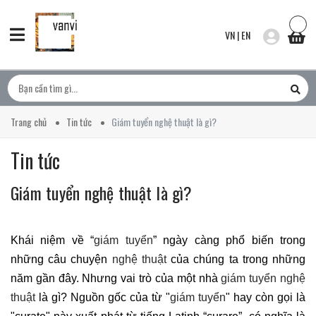
VN
|
EN
Trang chủ
Tin tức
Giám tuyển nghệ thuật là gì?
Tin tức
Giám tuyển nghệ thuật là gì?
Khái niệm về “
giám tuyển
” ngày càng phổ biến trong
những câu chuyện
nghệ thuật
của chúng ta trong những
năm gần đây. Nhưng vai trò của một nhà
giám tuyển nghệ
thuật
là gì? Nguồn gốc của từ "
giám tuyển
" hay còn gọi là