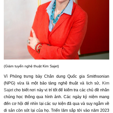
(Giám tuyển nghệ thuật Kim Sajet)
Vì Phòng trưng bày Chân dung Quốc gia Smithsonian
(NPG) vừa là một bảo tàng nghệ thuật và lịch sử,
Kim
Sajet
cho biết nơi này vị trí tốt để kiểm tra các chủ đề nhân
chủng học thông qua hình ảnh. Các ngày kỷ niệm mang
đến cơ hội để nhìn lại các sự kiện đã qua và suy ngẫm về
di sản còn sót lại của họ. Triển lãm sắp tới vào năm 2023