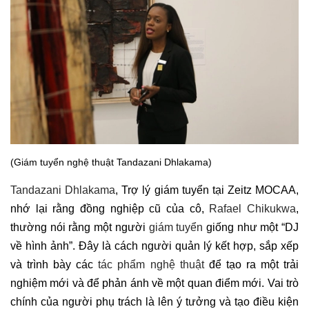
(Giám tuyển nghệ thuật Tandazani Dhlakama)
Tandazani Dhlakama
, Trợ lý giám tuyển tại Zeitz MOCAA,
nhớ lại rằng đồng nghiệp cũ của cô,
Rafael Chikukwa
,
thường nói rằng một người
giám tuyển
giống như một “DJ
về hình ảnh”. Đây là cách người quản lý kết hợp, sắp xếp
và trình bày các
tác phẩm nghệ thuật
để tạo ra một trải
nghiệm mới và để phản ánh về một quan điểm mới. Vai trò
chính của người phụ trách là lên ý tưởng và tạo điều kiện