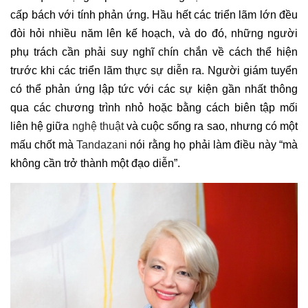
cấp bách với tính phản ứng. Hầu hết các triển lãm lớn đều
đòi hỏi nhiều năm lên kế hoạch, và do đó, những người
phụ trách cần phải suy nghĩ chín chắn về cách thể hiện
trước khi các triển lãm thực sự diễn ra. Người giám tuyển
có thể phản ứng lập tức với các sự kiện gần nhất thông
qua các chương trình nhỏ hoặc bằng cách biên tập mối
liên hệ giữa
nghệ thuật
và cuộc sống ra sao, nhưng có một
mấu chốt mà
Tandazani
nói rằng họ phải làm điều này “mà
không cần trở thành một đạo diễn”.