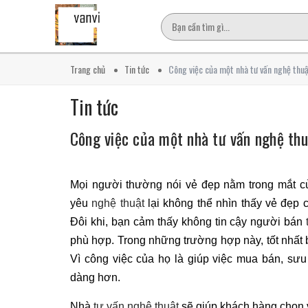
Trang chủ
Tin tức
Công việc của một nhà tư vấn nghệ thu
Tin tức
Công việc của một nhà tư vấn nghệ thu
Mọi người thường nói vẻ đẹp nằm trong mắt củ
yêu
nghệ thuật
lại không thể nhìn thấy vẻ đẹp
Đôi khi, bạn cảm thấy không tin cậy người bán
phù hợp. Trong những trường hợp này, tốt nhất
Vì công việc của họ là giúp việc mua bán, sưu
dàng hơn.
Nhà
tư vấn nghệ thuật
sẽ giúp khách hàng chọn