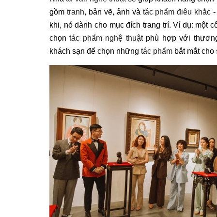
gồm
tranh
, bản vẽ, ảnh và
tác phẩm điêu khắc
-
khi, nó dành cho mục đích trang trí. Ví dụ: một 
chọn
tác phẩm nghệ thuật
phù hợp với thương
khách sạn để chọn những
tác phẩm
bắt mắt cho 