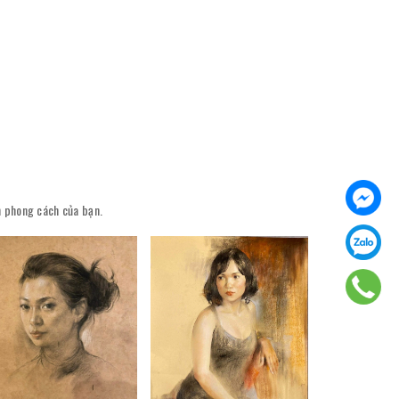
ên phong cách của bạn.