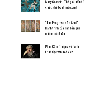
Mary Cassatt: Thế giới nhìn từ
chiếc ghế bành màu xanh
“The Progress of a Soul” -
Hành trình của linh hồn qua
những mũi thêu
Phan Cẩm Thượng và hành
trình đọc văn hoá Việt