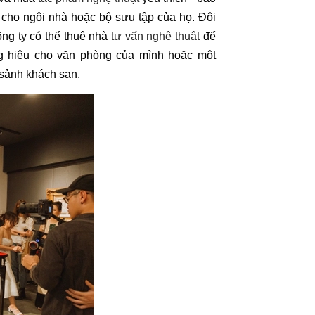
 cho ngôi nhà hoặc bộ sưu tập của họ. Đôi
công ty có thể thuê nhà
tư vấn nghệ thuật
để
 hiệu cho văn phòng của mình hoặc một
sảnh khách sạn.