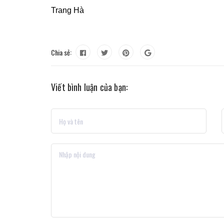
Trang Hà
Chia sẻ:
Viết bình luận của bạn: