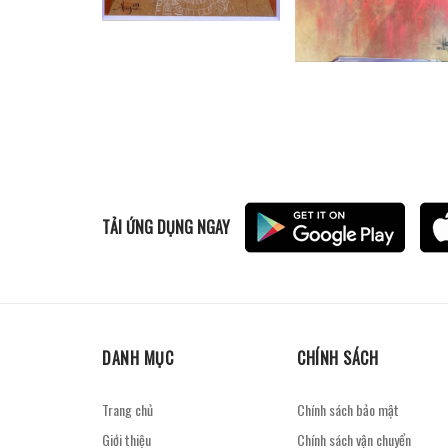
TẢI ỨNG DỤNG NGAY
DANH MỤC
CHÍNH SÁCH
Trang chủ
Chính sách bảo mật
Giới thiệu
Chính sách vận chuyển