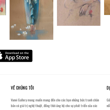
VỀ CHÚNG TÔI
D
Vanvi Gallery mong muốn mang đến cho các bạn những bức tranh chân
Gử
bản có giá trị nghệ thuật, đồng thời ủng hộ cho sự phát triển của các
nổ