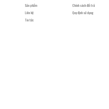
Sản phẩm
Chính sách đổi trả
Liên hệ
Quy định sử dụng
Tin tức