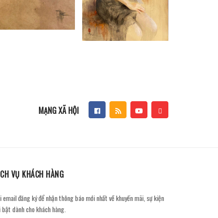
MẠNG XÃ HỘI
ỊCH VỤ KHÁCH HÀNG
i email đăng ký để nhận thông báo mới nhất về khuyến mãi, sự kiện
i bật dành cho khách hàng.