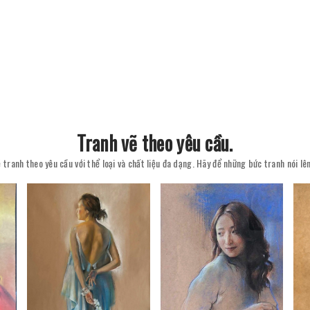
Tranh vẽ theo yêu cầu.
 tranh theo yêu cầu với thể loại và chất liệu đa dạng. Hãy để những bức tranh nói l