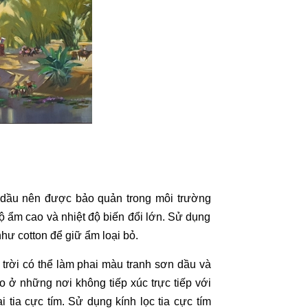
 dầu
nên được bảo quản trong môi trường
độ ẩm cao và nhiệt độ biến đổi lớn. Sử dụng
hư cotton để giữ ẩm loại bỏ.
 trời có thể làm phai màu
tranh sơn dầu
và
o ở những nơi không tiếp xúc trực tiếp với
tia cực tím. Sử dụng kính lọc tia cực tím