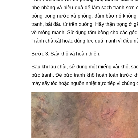
nhẹ nhàng và hiệu quả để làm sạch
tranh sơn 
bông trong nước xà phòng, đảm bảo nó không
tranh, bắt đầu từ trên xuống. Hãy thận trọng ở
vẽ mỏng manh. Sử dụng tăm bông cho các góc k
Tránh chà xát hoặc dùng lực quá mạnh vì điều n
Bước 3: Sấy khô và hoàn thiện:
Sau khi lau chùi, sử dụng một miếng vải khô, sạ
bức tranh. Để bức tranh khô hoàn toàn trước kh
máy sấy tóc hoặc nguồn nhiệt trực tiếp vì chúng 