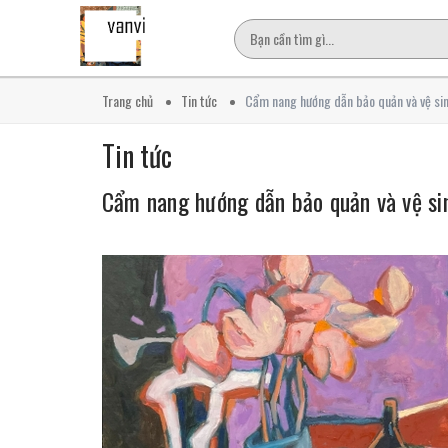
Trang chủ
Tin tức
Cẩm nang hướng dẫn bảo quản và vệ sin
Tin tức
Cẩm nang hướng dẫn bảo quản và vệ si