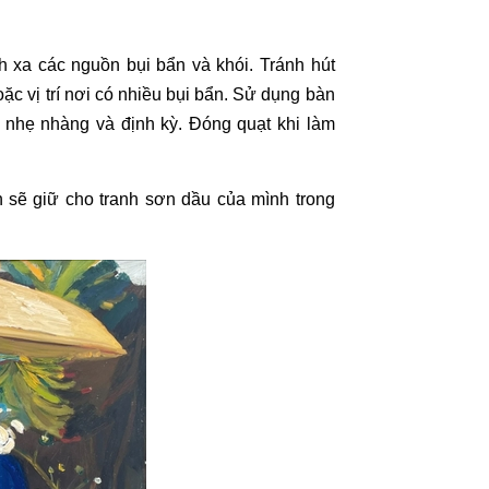
h xa các nguồn bụi bẩn và khói. Tránh hút
oặc vị trí nơi có nhiều bụi bẩn. Sử dụng bàn
 nhẹ nhàng và định kỳ. Đóng quạt khi làm
 sẽ giữ cho
tranh sơn dầu
của mình trong