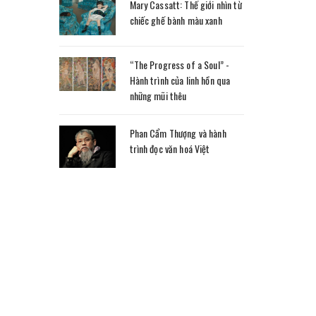
Mary Cassatt: Thế giới nhìn từ
chiếc ghế bành màu xanh
“The Progress of a Soul” -
Hành trình của linh hồn qua
những mũi thêu
Phan Cẩm Thượng và hành
trình đọc văn hoá Việt