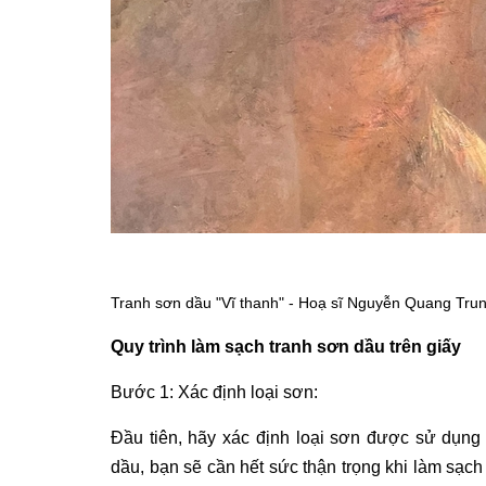
Tranh sơn dầu "Vĩ thanh" - Hoạ sĩ Nguyễn Quang Tru
Quy trình làm sạch tranh sơn dầu trên giấy
Bước 1: Xác định loại sơn:
Đầu tiên, hãy xác định loại sơn được sử dụng đ
dầu, bạn sẽ cần hết sức thận trọng khi làm sạc