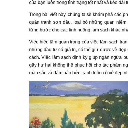
của bạn luôn trong tình trạng tốt nhất và kéo dài 
Trong bài viết này, chúng ta sẽ khám phá các p
quản
tranh sơn dầu
, loại bỏ những quan niệm
từng bước cho các tình huống làm sạch khác nh
Việc hiểu tầm quan trọng của việc làm sạch
tra
những đầu tư có giá trị, có thể giữ được vẻ đẹ
cách. Việc làm sạch định kỳ giúp ngăn ngừa bụ
gây hư hại không thể phục hồi cho
tác phẩm ng
màu sắc và đảm bảo bức tranh luôn có vẻ đẹp nh