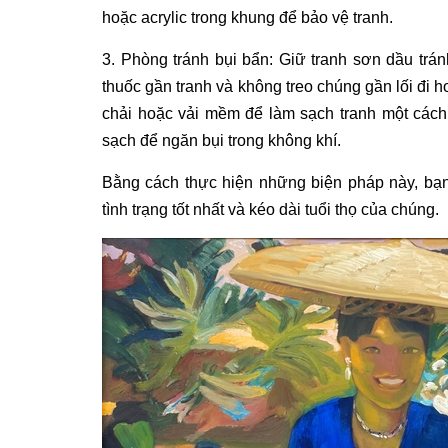
hoặc acrylic trong khung để bảo vệ tranh.
3. Phòng tránh bụi bẩn: Giữ
tranh sơn dầu
trán
thuốc gần tranh và không treo chúng gần lối đi h
chải hoặc vải mềm để làm sạch tranh một cách
sạch để ngăn bụi trong không khí.
Bằng cách thực hiện những biện pháp này, bạn
tình trạng tốt nhất và kéo dài tuổi thọ của chúng.