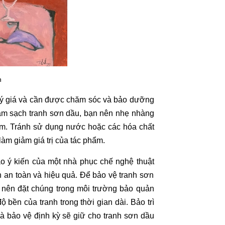
h
ý giá và cần được chăm sóc và bảo dưỡng
làm sạch
tranh sơn dầu
, bạn nên nhẹ nhàng
m. Tránh sử dụng nước hoặc các hóa chất
àm giảm giá trị của tác phẩm.
ảo ý kiến của một
nhà phục chế nghệ thuật
h an toàn và hiệu quả. Để bảo vệ
tranh sơn
n nên đặt chúng trong môi trường bảo quản
ộ bền của tranh trong thời gian dài. Bảo trì
và bảo vệ định kỳ sẽ giữ cho
tranh sơn dầu