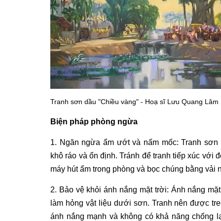
Tranh sơn dầu "Chiều vàng" - Hoạ sĩ Lưu Quang Lâm
Biện pháp phòng ngừa
1. Ngăn ngừa ẩm ướt và nấm mốc:
Tranh sơn
khô ráo và ổn định. Tránh để tranh tiếp xúc với 
máy hút ẩm trong phòng và bọc chúng bằng vải n
2. Bảo vệ khỏi ánh nắng mặt trời: Ánh nắng mặt
làm hỏng vật liệu dưới sơn. Tranh nên được tre
ánh nắng mạnh và không có khả năng chống lại 