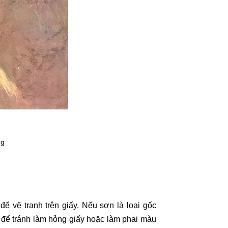
ng
ể vẽ tranh trên giấy. Nếu sơn là loại gốc
h để tránh làm hỏng giấy hoặc làm phai màu