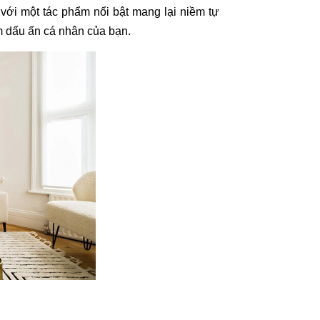
với một tác phẩm nổi bật mang lại niềm tự
ậm dấu ấn cá nhân của bạn.