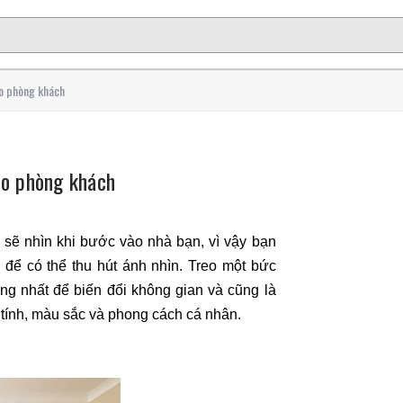
ho phòng khách
ho phòng khách
sẽ nhìn khi bước vào nhà bạn, vì vậy bạn
 để có thể thu hút ánh nhìn. Treo một bức
ng nhất để biến đổi không gian và cũng là
 tính, màu sắc và phong cách cá nhân.