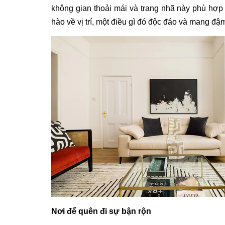
không gian thoải mái và trang nhã này phù hợp 
hào về vị trí, một điều gì đó độc đáo và mang đ
Nơi để quên đi sự bận rộn