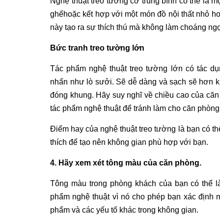
Nghệ thuật treo tường cỡ trung bình có thể là mộ
ghếhoặc kết hợp với một món đồ nội thất nhỏ h
này tạo ra sự thích thú mà không làm choáng ng
Bức tranh treo tường lớn
Tác phẩm nghệ thuật treo tường lớn có tác dụn
nhấn như lò sưởi. Sẽ dễ dàng và sạch sẽ hơn k
đóng khung. Hãy suy nghĩ về chiều cao của că
tác phẩm nghệ thuật để tránh làm cho căn phòng
Điểm hay của nghệ thuật treo tường là bạn có th
thích để tạo nên không gian phù hợp với bạn.
4. Hãy xem xét tông màu của căn phòng.
Tông màu trong phòng khách của bạn có thể là
phẩm nghệ thuật vì nó cho phép bạn xác định
phẩm và các yếu tố khác trong không gian.