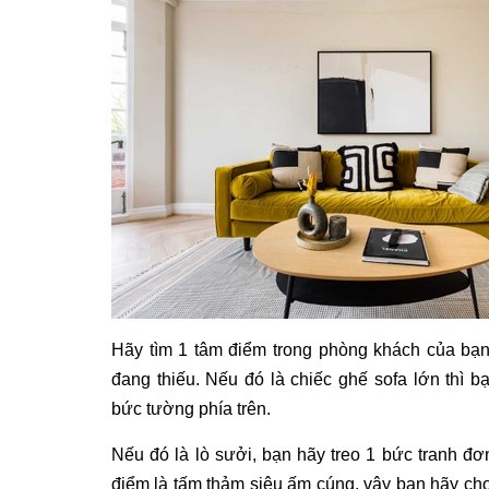
Hãy tìm 1 tâm điểm trong phòng khách của bạn
đang thiếu. Nếu đó là chiếc ghế sofa lớn thì b
bức tường phía trên.
Nếu đó là lò sưởi, bạn hãy treo 1 bức tranh đơ
điểm là tấm thảm siêu ấm cúng, vậy bạn hãy ch