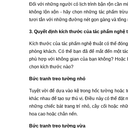
Đối với những người có lịch trình bận rộn cần m
không lộn xộn - hãy chọn những tác phẩm trừu 
tươi tắn với những đường nét gọn gàng và tông m
3. Quyết định kích thước của tác phẩm nghệ 
Kích thước của tác phẩm nghệ thuật có thể đóng 
phòng khách. Có thể bạn đã để mắt đến một tá
phù hợp với không gian của bạn không? Hoặc b
chọn kích thước nào?
Bức tranh treo tường nhỏ
Tuyệt vời để dựa vào kệ trong hốc tường hoặc 
khác nhau để tạo sự thú vị. Điều này có thể đặt
những chiếc bát trang trí nhỏ, cây cối hoặc nh
hoa cao hoặc chân nến.
Bức tranh treo tường vừa