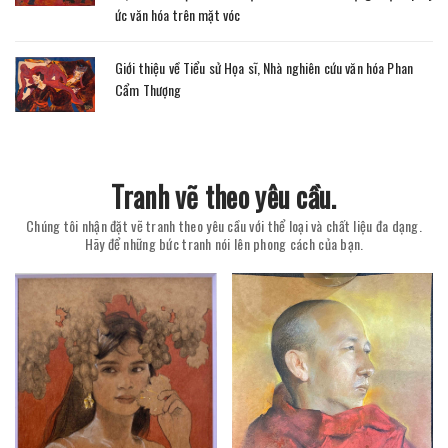
ức văn hóa trên mặt vóc
Giới thiệu về Tiểu sử Họa sĩ, Nhà nghiên cứu văn hóa Phan
Cẩm Thượng
Tranh vẽ theo yêu cầu.
Chúng tôi nhận đặt vẽ tranh theo yêu cầu với thể loại và chất liệu đa dạng.
Hãy để những bức tranh nói lên phong cách của bạn.