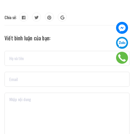
Chia sẻ:
Viết bình luận của bạn: