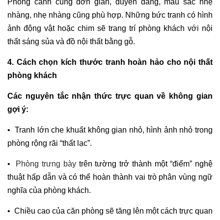
Phong cảnh cũng đơn giản, duyên dáng, màu sắc nhẹ
nhàng, nhẹ nhàng cũng phù hợp. Những bức tranh có hình
ảnh động vật hoặc chim sẽ trang trí phòng khách với nội
thất sáng sủa và đồ nội thất bằng gỗ.
4. Cách chọn kích thước tranh hoàn hảo cho nội thất
phòng khách
Các nguyên tắc nhận thức trực quan về không gian
gợi ý:
• Tranh lớn che khuất không gian nhỏ, hình ảnh nhỏ trong
phòng rộng rãi “thất lạc”.
•
Phòng trưng bày
trên tường trở thành một “điểm” nghệ
thuật hấp dẫn và có thể hoàn thành vai trò phân vùng ngữ
nghĩa của phòng khách.
• Chiều cao của căn phòng sẽ tăng lên một cách trực quan