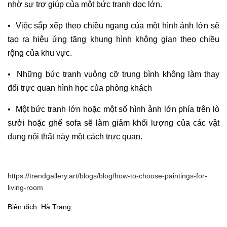
nhờ sự trợ giúp của một bức tranh dọc lớn.
• Việc sắp xếp theo chiều ngang của một hình ảnh lớn sẽ
tạo ra hiệu ứng tăng khung hình không gian theo chiều
rộng của khu vực.
• Những bức tranh vuông cỡ trung bình không làm thay
đổi trực quan hình học của phòng khách
• Một bức tranh lớn hoặc một số hình ảnh lớn phía trên lò
sưởi hoặc ghế sofa sẽ làm giảm khối lượng của các vật
dụng nội thất này một cách trực quan.
https://trendgallery.art/blogs/blog/how-to-choose-paintings-for-
living-room
Biên dịch: Hà Trang