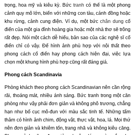
trọng, hoa mỹ và kiêu kỳ. Bức
tranh
có thể là một phong
cảnh quy mô lớn, biển với những con tàu, cánh đồng hoặc
khu rừng, cảnh cung điện. Ví dụ, một bức
chân dung
cổ
điển của một gia đình hoàng gia hoặc một nhà thơ sẽ trông
rất đẹp. Nói một cách dễ hiểu, bản sao của các nghệ sĩ cổ
điển chỉ có vậy. Để hình ảnh phù hợp với nội thất theo
phong cách cổ điển hay phong cách hiện đại, việc lựa
chọn một khung hình phù hợp cũng rất đáng giá.
Phong cách Scandinavia
Phòng khách theo phong cách Scandinavian nên cần rộng
rãi, thoáng mát, nhiều ánh sáng. Bức tranh trong một căn
phòng như vậy phải đơn giản và không phô trương, chẳng
hạn như bố cục mô-đun với màu sắc tinh tế. Những tấm
thảm có hình ảnh chim, động vật, thực vật, hoa, lá. Mọi thứ
nên đơn giản và khiêm tốn, trang nhã và không kiêu căng.