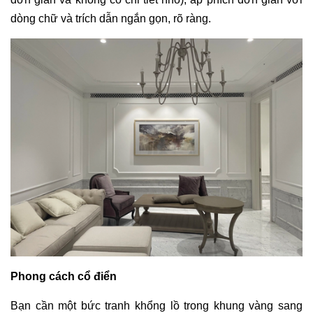
dòng chữ và trích dẫn ngắn gọn, rõ ràng.
Phong cách cổ điển
Bạn cần một bức tranh khổng lồ trong khung vàng sang