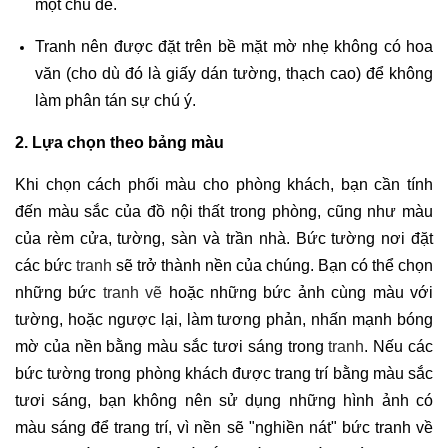
một chủ đề.
Tranh nên được đặt trên bề mặt mờ nhẹ không có hoa
văn (cho dù đó là giấy dán tường, thạch cao) để không
làm phân tán sự chú ý.
2. Lựa chọn theo bảng màu
Khi chọn cách phối màu cho phòng khách, bạn cần tính
đến màu sắc của đồ nội thất trong phòng, cũng như màu
của rèm cửa, tường, sàn và trần nhà. Bức tường nơi đặt
các bức
tranh
sẽ trở thành nền của chúng. Bạn có thể chọn
những bức
tranh vẽ
hoặc những bức ảnh cùng màu với
tường, hoặc ngược lại, làm tương phản, nhấn mạnh bóng
mờ của nền bằng màu sắc tươi sáng trong
tranh
. Nếu các
bức tường trong phòng khách được trang trí bằng màu sắc
tươi sáng, bạn không nên sử dụng những hình ảnh có
màu sáng để trang trí, vì nền sẽ "nghiền nát" bức tranh về