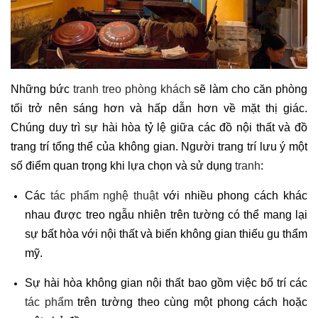
Những bức
tranh treo phòng khách
sẽ làm cho căn phòng
tối trở nên sáng hơn và hấp dẫn hơn về mặt thị giác.
Chúng duy trì sự hài hòa tỷ lệ giữa các đồ nội thất và đồ
trang trí tổng thể của không gian. Người trang trí lưu ý một
số điểm quan trọng khi lựa chọn và sử dụng
tranh
:
Các
tác phẩm nghệ thuật
với nhiều phong cách khác
nhau được treo ngẫu nhiên trên tường có thể mang lại
sự bất hòa với nội thất và biến không gian thiếu gu thẩm
mỹ.
Sự hài hòa không gian nội thất bao gồm việc bố trí các
tác phẩm
trên tường theo cùng một phong cách hoặc