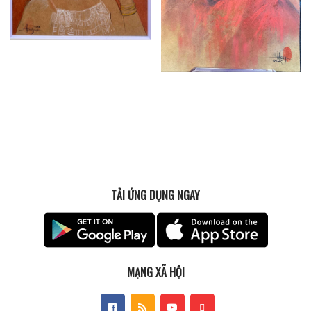
TẢI ỨNG DỤNG NGAY
MẠNG XÃ HỘI