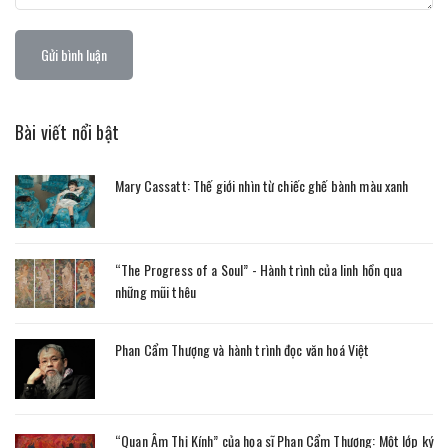
Gửi bình luận
Bài viết nổi bật
Mary Cassatt: Thế giới nhìn từ chiếc ghế bành màu xanh
“The Progress of a Soul” - Hành trình của linh hồn qua
những mũi thêu
Phan Cẩm Thượng và hành trình đọc văn hoá Việt
“Quan Âm Thị Kính” của họa sĩ Phan Cẩm Thượng: Một lớp ký