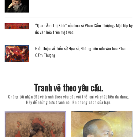
“Quan Âm Thị Kính” của họa sĩ Phan Cẩm Thượng: Một lớp ký
ức văn hóa trên mặt vóc
Giới thiệu về Tiểu sử Họa sĩ, Nhà nghiên cứu văn hóa Phan
Cẩm Thượng
Tranh vẽ theo yêu cầu.
Chúng tôi nhận đặt vẽ tranh theo yêu cầu với thể loại và chất liệu đa dạng.
Hãy để những bức tranh nói lên phong cách của bạn.