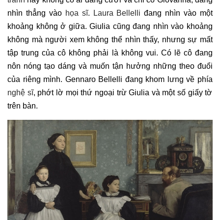
nhìn thẳng vào
họa sĩ
.
Laura Bellelli
đang nhìn vào một
khoảng không ở giữa. Giulia cũng đang nhìn vào khoảng
không mà người xem không thể nhìn thấy, nhưng sự mất
tập trung của cô không phải là không vui. Có lẽ cô đang
nôn nóng tạo dáng và muốn tận hưởng những theo đuổi
của riêng mình. Gennaro Bellelli đang khom lưng về phía
nghệ sĩ
, phớt lờ mọi thứ ngoại trừ Giulia và một số giấy tờ
trên bàn.