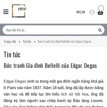
VN
|
EN
Trang chủ
Tin tức
Bức tranh Gia đình Bellelli của Edgar Degas
Tin tức
Bức tranh Gia đình Bellelli của Edgar Degas
Edgar Degas
sinh ra trong một gia đình ngân hàng khá giả
ở Paris vào năm 1837. Năm 18 tuổi, ông đã lấy được bằng
văn học và để tiếp tục tìm hiểu
lịch sử hội họa
, ông đã
đăng ký làm người sao chép tranh tại Bảo tàng Louvre.