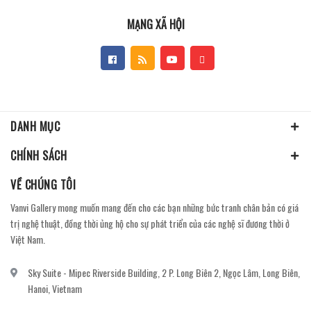
MẠNG XÃ HỘI
DANH MỤC
CHÍNH SÁCH
VỀ CHÚNG TÔI
Vanvi Gallery mong muốn mang đến cho các bạn những bức tranh chân bản có giá
trị nghệ thuật, đồng thời ủng hộ cho sự phát triển của các nghệ sĩ đương thời ở
Việt Nam.
Sky Suite - Mipec Riverside Building, 2 P. Long Biên 2, Ngọc Lâm, Long Biên,
Hanoi, Vietnam