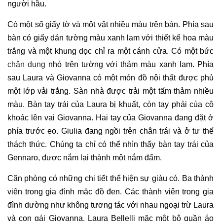
người hầu.
Có một số giấy tờ và một vật nhiều màu trên bàn. Phía sau
bàn có giấy dán tường màu xanh lam với thiết kế hoa màu
trắng và một khung dọc chỉ ra một cánh cửa. Có một bức
chân dung
nhỏ trên tường với thảm màu xanh lam. Phía
sau Laura và Giovanna có một món đồ nội thất được phủ
một lớp vải trắng. Sàn nhà được trải một tấm thảm nhiều
màu. Bàn tay trái của Laura bị khuất, còn tay phải của cô
khoác lên vai Giovanna. Hai tay của Giovanna đang đặt ở
phía trước eo. Giulia đang ngồi trên chân trái và ở tư thế
thách thức. Chúng ta chỉ có thể nhìn thấy bàn tay trái của
Gennaro, được nắm lại thành một nắm đấm.
Căn phòng có những chi tiết thể hiện sự giàu có. Ba thành
viên trong gia đình mặc đồ đen. Các thành viên trong gia
đình dường như không tương tác với nhau ngoại trừ Laura
và con gái Giovanna. Laura Bellelli mặc một bộ quần áo