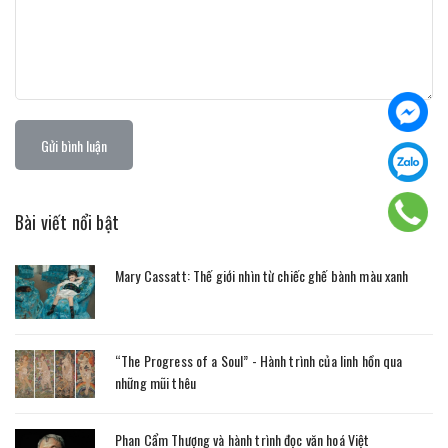
Gửi bình luận
Bài viết nổi bật
Mary Cassatt: Thế giới nhìn từ chiếc ghế bành màu xanh
“The Progress of a Soul” - Hành trình của linh hồn qua
những mũi thêu
Phan Cẩm Thượng và hành trình đọc văn hoá Việt