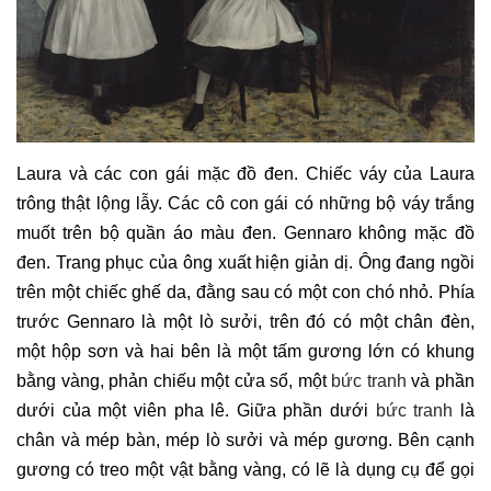
Laura và các con gái mặc đồ đen. Chiếc váy của Laura
trông thật lộng lẫy. Các cô con gái có những bộ váy trắng
muốt trên bộ quần áo màu đen. Gennaro không mặc đồ
đen. Trang phục của ông xuất hiện giản dị. Ông đang ngồi
trên một chiếc ghế da, đằng sau có một con chó nhỏ. Phía
trước Gennaro là một lò sưởi, trên đó có một chân đèn,
một hộp sơn và hai bên là một tấm gương lớn có khung
bằng vàng, phản chiếu một cửa sổ, một
bức tranh
và phần
dưới của một viên pha lê. Giữa phần dưới
bức tranh
là
chân và mép bàn, mép lò sưởi và mép gương. Bên cạnh
gương có treo một vật bằng vàng, có lẽ là dụng cụ để gọi