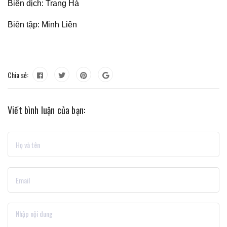
Biên dịch: Trang Hà
Biên tập: Minh Liên
Chia sẻ:
Viết bình luận của bạn: