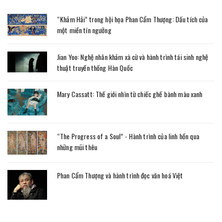
“Khảm Hải” trong hội họa Phan Cẩm Thượng: Dấu tích của
một miền tín ngưỡng
Jian Yoo: Nghệ nhân khảm xà cừ và hành trình tái sinh nghệ
thuật truyền thống Hàn Quốc
Mary Cassatt: Thế giới nhìn từ chiếc ghế bành màu xanh
“The Progress of a Soul” - Hành trình của linh hồn qua
những mũi thêu
Phan Cẩm Thượng và hành trình đọc văn hoá Việt