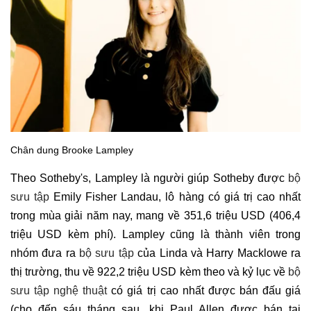
Chân dung Brooke Lampley
Theo Sotheby's, Lampley là người giúp Sotheby được
bộ
sưu tập
Emily Fisher Landau, lô hàng có giá trị cao nhất
trong mùa giải năm nay, mang về 351,6 triệu USD (406,4
triệu USD kèm phí). Lampley cũng là thành viên trong
nhóm đưa ra
bộ sưu tập
của Linda và Harry Macklowe ra
thị trường, thu về 922,2 triệu USD kèm theo và kỷ lục về
bộ
sưu tập nghệ thuật
có giá trị cao nhất được bán đấu giá
(cho đến sáu tháng sau, khi Paul Allen được bán tại