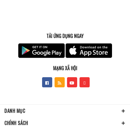
TẢI ỨNG DỤNG NGAY
MẠNG XÃ HỘI
DANH MỤC
CHÍNH SÁCH