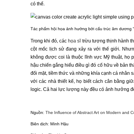
có thể.
Tác phẩm hội họa ảnh hưởng bởi cấu trúc âm dương “U
Trong khi đó, các
họa sĩ
trừu tượng thịnh hành th
cột mốc lịch sử đang xảy ra với thế giới. Nhưn
không được coi là thuộc lĩnh vực Mỹ thuật, họ 
hậu chiến gắng hiểu điều gì đó cố hữu về bản t
đối mặt, tiềm thức và những khía cạnh cá nhân 
với các nhà thiết kế, họ biết cách cân bằng g
logic. Cả hai lực lượng này đều có ảnh hưởng đế
Nguồn:
The Influence of Abstract Art on Modern and 
Biên dịch: Minh Hậu