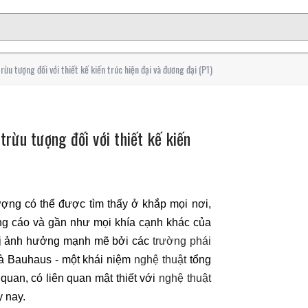
ừu tượng đối với thiết kế kiến trúc hiện đại và đương đại (P1)
rừu tượng đối với thiết kế kiến
ượng có thể được tìm thấy ở khắp mọi nơi,
quảng cáo và gần như mọi khía cạnh khác của
c bị ảnh hưởng mạnh mẽ bởi các
trường phái
Và Bauhaus - một khái niệm
nghệ thuật
tổng
quan, có liên quan mật thiết với
nghệ thuật
y nay.