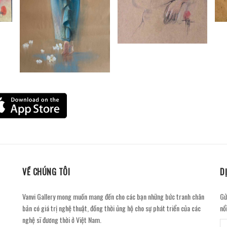
VỀ CHÚNG TÔI
D
Vanvi Gallery mong muốn mang đến cho các bạn những bức tranh chân
Gử
bản có giá trị nghệ thuật, đồng thời ủng hộ cho sự phát triển của các
nổ
nghệ sĩ đương thời ở Việt Nam.