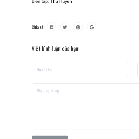
Biên tập: Thu Huyền
Chia sẻ:
Viết bình luận của bạn: