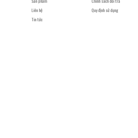
Sản phẩm
Chính sách đổi trả
Liên hệ
Quy định sử dụng
Tin tức