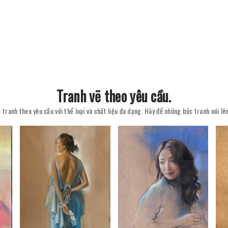
Tranh vẽ theo yêu cầu.
 tranh theo yêu cầu với thể loại và chất liệu đa dạng. Hãy để những bức tranh nói l