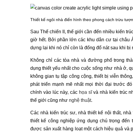
Thiết kế ngôi nhà điển hình theo phong cách trừu tượ
Sau Thế chiến II, thế giới cần đến nhiều kiến tr
giờ hết. Bởi phần lớn các khu dân cư tại châu
dựng lại khi nó chỉ còn là đống đổ nát sau khi b
Không chỉ các tòa nhà và đường phố trong thà
dụng thiết yếu nhất cho cuộc sống như nhà ở, qu
không gian tụ tập công cộng, thiết bị viễn thô
phát triển mạnh mẽ nhất mọi thời đại trước đ
chính vào lúc này, các
họa sĩ
và nhà kiến trúc n
thế giới cũng như
nghệ thuật
.
Các nhà kiến trúc sư, nhà thiết kế nội thất, nhà 
thiết kế công nghiệp ứng dụng chú trọng đến t
được sản xuất hàng loạt một cách hiệu quả và p