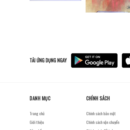
TẢI ỨNG DỤNG NGAY
DANH MỤC
CHÍNH SÁCH
Trang chủ
Chính sách bảo mật
Giới thiệu
Chính sách vận chuyển