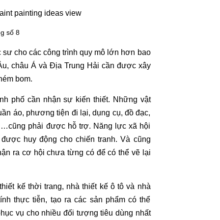
ng số 8
úc sư cho các công trình quy mô lớn hơn bao
 Âu, châu Á và Địa Trung Hải cần được xây
ị ném bom.
nh phố cần nhận sự kiến thiết. Những vật
ần áo, phương tiện đi lại, dụng cụ, đồ đạc,
ng,…cũng phải được hỗ trợ. Năng lực xã hội
ó được huy động cho chiến tranh. Và cũng
hận ra cơ hội chưa từng có để có thể vẽ lại
thiết kế thời trang, nhà thiết kế ô tô và nhà
ính thực tiễn, tạo ra các sản phẩm có thể
hục vụ cho nhiều đối tượng tiêu dùng nhất