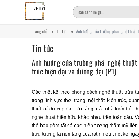
Trang chủ
Tin tức
Ảnh hưởng của trường phái nghệ thuật tr
Tin tức
Ảnh hưởng của trường phái nghệ thuật t
trúc hiện đại và đương đại (P1)
Các thiết kế theo
phong cách nghệ thuật
trừu t
trong lĩnh vực thời trang, nội thất, kiến trúc, 
thiết kế đương đại. Rõ ràng, các nhà kiến trú
nghệ thuật
hiện hữu khác nhau trên toàn cầu. 
thể bao gồm tất cả các hiện tượng thẩm mỹ liên 
trừu tượng
là nền tảng của rất nhiều thiết kế ngà