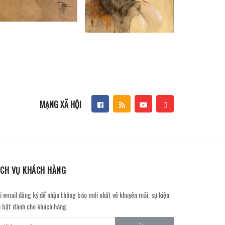
MẠNG XÃ HỘI
ỊCH VỤ KHÁCH HÀNG
i email đăng ký để nhận thông báo mới nhất về khuyến mãi, sự kiện
i bật dành cho khách hàng.