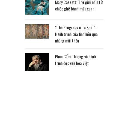
Mary Cassatt: Thế giới nhìn từ
chiếc ghế bành màu xanh
“The Progress of a Soul” -
Hành trình của linh hồn qua
những mũi thêu
Phan Cẩm Thượng và hành
trình đọc văn hoá Việt