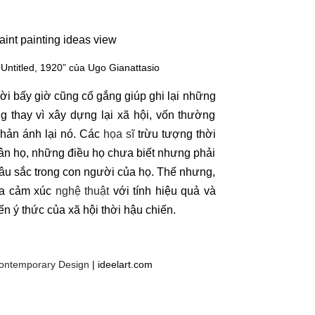
ntitled, 1920” của Ugo Gianattasio
ời bấy giờ cũng cố gắng giúp ghi lại những
g thay vì xây dựng lại xã hội, vốn thường
phản ánh lại nó. Các
họa sĩ
trừu tượng thời
hân họ, những điều họ chưa biết nhưng phải
sâu sắc trong con người của họ. Thế nhưng,
iữa cảm xúc
nghệ thuật
với tính hiệu quả và
n ý thức của xã hội thời hậu chiến.
Contemporary Design
| ideelart.com