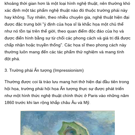
khoảng thời gian hơn là một loại hình nghệ thuật, nên thường khó
xác định một tác phẩm nghệ thuật nào đó thuộc trường phái này
hay không. Tuy nhiên, theo nhiều chuyên gia, nghệ thuật hiện đại
được đặc trưng bởi "ý định của họa sĩ là khắc họa một chủ thể
như nó tồn tại trên thế giới, theo quan điểm độc đáo của họ và
được điển hình bằng sự từ chối các phong cách và giá trị đã được
chấp nhận hoặc truyền thống". Các họa sĩ theo phong cách này
thường luôn mang đến các tác phẩm thử nghiệm và mang tính
đột phá.
3. Trường phái Ấn tượng (Impressionism)
Thường được coi là trào lưu mang hơi thở hiện đại đầu tiên trong
hội họa, trường phái hội họa Ấn tượng thực sự được phát triển
như một hình thức nghệ thuật chính thức ở Paris vào những năm
1860 trước khi lan rộng khắp châu Âu và Mỹ.