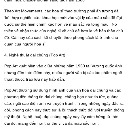
Theo Art Movements, các họa sĩ theo trường phái ấn tượng đã
‘kết hợp nghiên cứu khoa học mới vào vật lý của màu sắc để đạt
được sự thể hiện chính xác hơn về màu sắc và tông màu’. Nó
thiên về nhận thức của nghệ sĩ về chủ đề hơn là về bản thân chủ
đề. Cái hay của cách kể chuyện theo phong cách là ở tính chủ
quan của người họa sĩ.
4. Nghệ thuật đại chúng (Pop Art)
Pop Art xuất hiện vào giữa những năm 1950 tại Vương quốc Anh
nhưng đến thời điểm này, nhiều người vẫn bị các tác phẩm nghệ
thuật thuộc trào lưu này hấp dẫn.
Pop Art thường sử dụng hình ảnh của văn hóa đại chúng và các
phương tiện thông tin đại chúng, chẳng hạn như tin tức, quảng
cáo, ngôi sao điện ảnh và truyện tranh. Trong những ngày đầu ra
đời, phong cách này thực sự là lời thách thức đối với truyền thống
mỹ thuật. Nghệ thuật đại chúng ngày nay lấy cảm hứng từ thời
đại đó, mang đến hơi thở thú vị và đa màu sắc hơn.