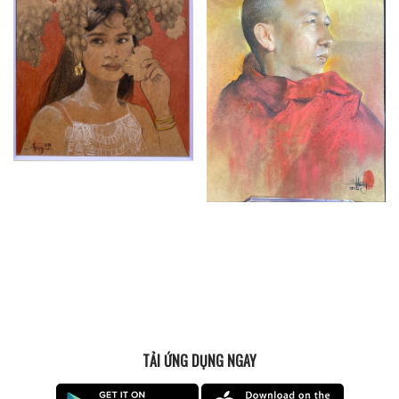
TẢI ỨNG DỤNG NGAY