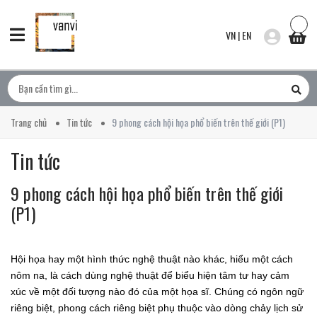
VN
|
EN
Trang chủ
Tin tức
9 phong cách hội họa phổ biến trên thế giới (P1)
Tin tức
9 phong cách hội họa phổ biến trên thế giới
(P1)
Hội họa hay một hình thức nghệ thuật nào khác, hiểu một cách
nôm na, là cách dùng nghệ thuật để biểu hiện tâm tư hay cảm
xúc về một đối tượng nào đó của một họa sĩ. Chúng có ngôn ngữ
riêng biệt, phong cách riêng biệt phụ thuộc vào dòng chảy lịch sử