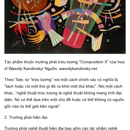
Tác phẩm thuộc trường phái trừu tượng “Composition X” của họa
sĩ Wassily Kandinsky/ Nguồn: wassilykandinsky.net
Theo Tate, từ “trừu tượng” nói một cách chính xác có nghĩa là
"tách hoặc rút một thứ gì đó ra khỏi một thứ khác". Nói một cách
khác, "nghệ thuật trừu tượng là nghệ thuật không mang tính đại
diện. Nó có thể dựa trên một chủ đề hoặc có thể không có nguồn
gốc nào từ thế giới bên ngoài".
2. Trường phái hiện đại
Trường phái nghệ thuật hiện đại bao gồm các tác phẩm nghệ