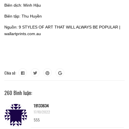
Biên dịch: Minh Hậu
Biên tập: Thu Huyền
Nguồn: 9 STYLES OF ART THAT WILL ALWAYS BE POPULAR |
wallartprints.com.au
Chia sẻ:
260 Bình luận:
19133634
17/10/2022
555