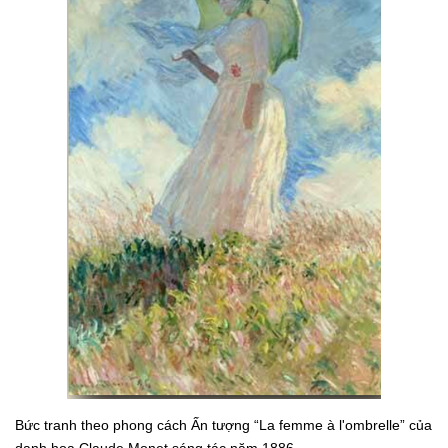
Bức tranh theo phong cách Ấn tượng “La femme à l'ombrelle” của
danh họa Claude Monet sáng tác năm 1886