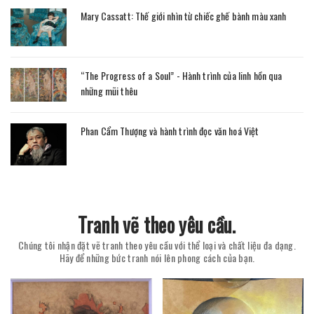
Mary Cassatt: Thế giới nhìn từ chiếc ghế bành màu xanh
“The Progress of a Soul” - Hành trình của linh hồn qua
những mũi thêu
Phan Cẩm Thượng và hành trình đọc văn hoá Việt
Tranh vẽ theo yêu cầu.
Chúng tôi nhận đặt vẽ tranh theo yêu cầu với thể loại và chất liệu đa dạng.
Hãy để những bức tranh nói lên phong cách của bạn.