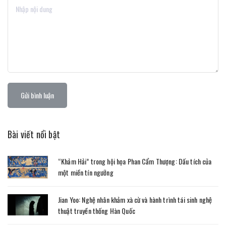
Gửi bình luận
Bài viết nổi bật
“Khảm Hải” trong hội họa Phan Cẩm Thượng: Dấu tích của
một miền tín ngưỡng
Jian Yoo: Nghệ nhân khảm xà cừ và hành trình tái sinh nghệ
thuật truyền thống Hàn Quốc