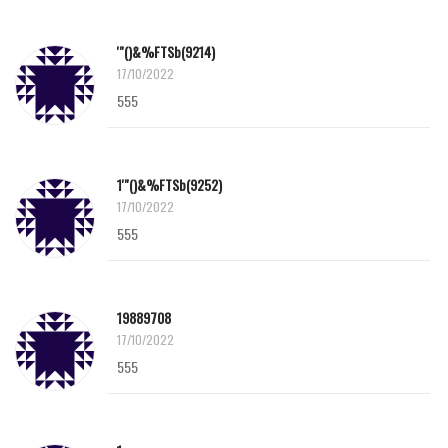
'"()&%FTSb(9214)
17/10/2022
555
1'"()&%FTSb(9252)
17/10/2022
555
19889708
17/10/2022
555