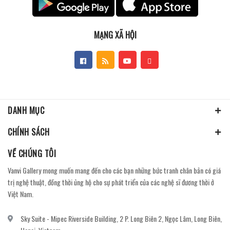
MẠNG XÃ HỘI
DANH MỤC
CHÍNH SÁCH
VỀ CHÚNG TÔI
Vanvi Gallery mong muốn mang đến cho các bạn những bức tranh chân bản có giá
trị nghệ thuật, đồng thời ủng hộ cho sự phát triển của các nghệ sĩ đương thời ở
Việt Nam.
Sky Suite - Mipec Riverside Building, 2 P. Long Biên 2, Ngọc Lâm, Long Biên,