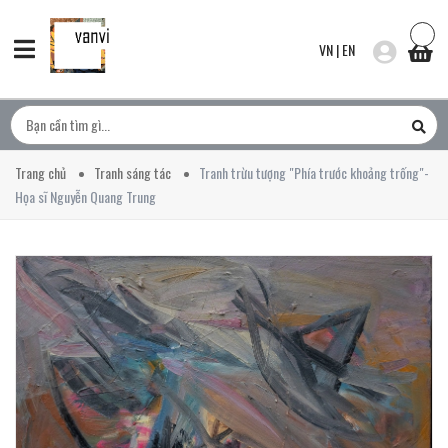
VN
|
EN
Trang chủ
Tranh sáng tác
Tranh trừu tượng "Phía trước khoảng trống"-
Họa sĩ Nguyễn Quang Trung