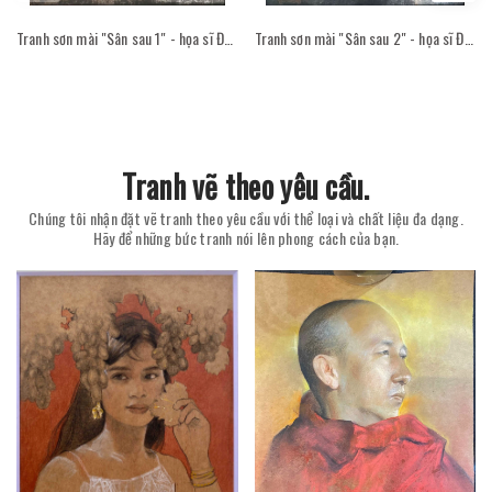
Tranh sơn mài "Sân sau 1" - họa sĩ Đỗ Thị Kim Đoan
Tranh sơn mài "Sân sau 2" - họa sĩ Đỗ Thị Kim Đoan
Tranh vẽ theo yêu cầu.
Chúng tôi nhận đặt vẽ tranh theo yêu cầu với thể loại và chất liệu đa dạng.
Hãy để những bức tranh nói lên phong cách của bạn.