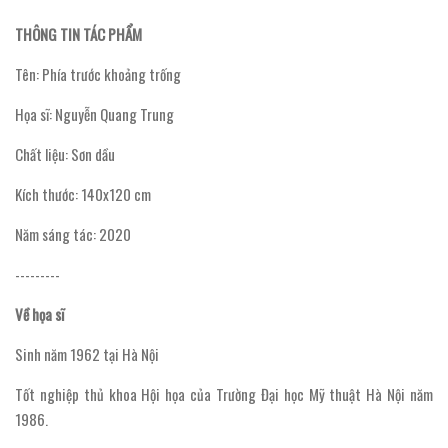
THÔNG TIN TÁC PHẨM
Tên: Phía trước khoảng trống
Họa sĩ: Nguyễn Quang Trung
Chất liệu: Sơn dầu
Kích thước: 140x120 cm
Năm sáng tác: 2020
---------
Về họa sĩ
Sinh năm 1962 tại Hà Nội
Tốt nghiệp thủ khoa Hội họa của Trường Đại học Mỹ thuật Hà Nội năm
1986.