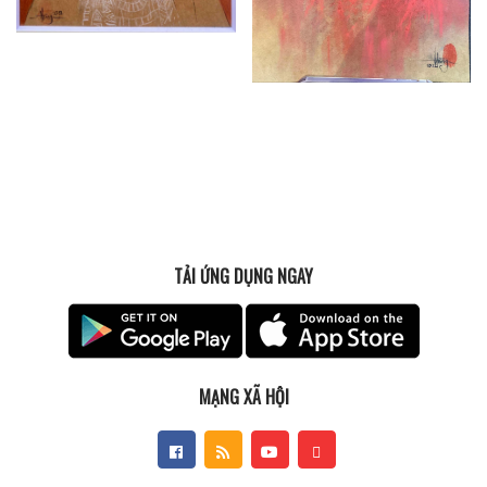
TẢI ỨNG DỤNG NGAY
MẠNG XÃ HỘI