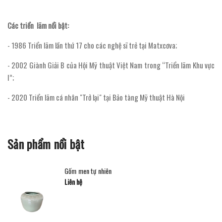
Các triển lãm nổi bật:
- 1986 Triển lãm lần thứ 17 cho các nghệ sĩ trẻ tại Matxcơva;
- 2002 Giành Giải B của Hội Mỹ thuật Việt Nam trong “Triển lãm Khu vực
I”;
- 2020 Triển lãm cá nhân "Trở lại" tại Bảo tàng Mỹ thuật Hà Nội
Sản phẩm nổi bật
Gốm men tự nhiên
Liên hệ