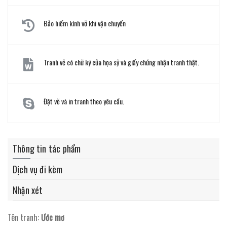
Bảo hiểm kính vỡ khi vận chuyển
Tranh vẽ có chữ ký của họa sỹ và giấy chứng nhận tranh thật.
Đặt vẽ và in tranh theo yêu cầu.
Thông tin tác phẩm
Dịch vụ đi kèm
Nhận xét
Tên tranh:
Ước mơ