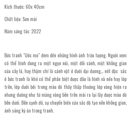
Kích thước: 60x 40cm
Chất liệu: Sơn mài
Năm sáng tác: 2022
Bức tranh "Ước mơ" đem đến những hình ảnh trừu tượng. Người xem
có thể hình dung ra một ngọn núi, một đôi cánh, một không gian
của cây lá, hay thậm chí là cảnh vật ở dưới đại dương… nét đặc sắc
ở bức tranh là khó có thể phân biệt được đâu là hình và nền hay lớp
trên, lớp dưới bởi trong màu đỏ thấy thấp thoáng lớp vàng hiện ra
nhưng dường như từ mảng vàng bên trên mài ra lại lấy được màu đỏ
bên dưới. Bên cạnh đó, sự chuyển biến của sắc độ tạo nên không gian,
ánh sáng kỳ ảo trong tranh.