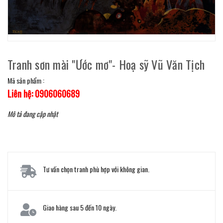
Tranh sơn mài "Ước mơ"- Hoạ sỹ Vũ Văn Tịch
Mã sản phẩm :
Liên hệ: 0906060689
Mô tả đang cập nhật
Tư vấn chọn tranh phù hợp với không gian.
Giao hàng sau 5 đến 10 ngày.