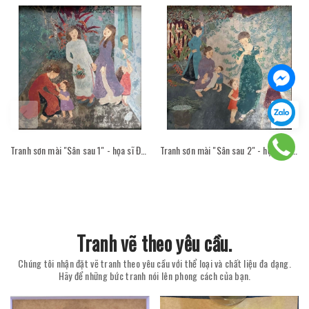
Tranh sơn mài "Sân sau 1" - họa sĩ Đỗ Thị Kim Đoan
Tranh sơn mài "Sân sau 2" - họa sĩ Đỗ Thị Kim Đoan
Tranh vẽ theo yêu cầu.
Chúng tôi nhận đặt vẽ tranh theo yêu cầu với thể loại và chất liệu đa dạng.
Hãy để những bức tranh nói lên phong cách của bạn.