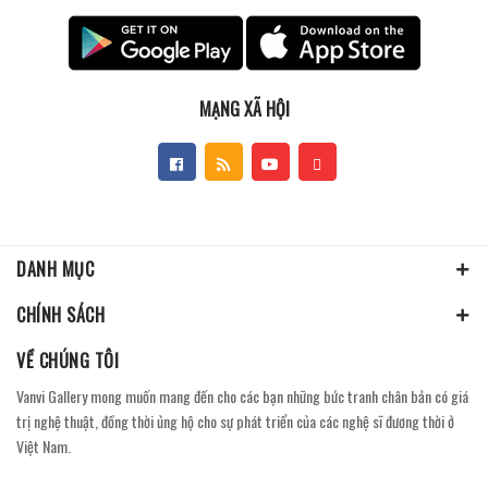
MẠNG XÃ HỘI
DANH MỤC
CHÍNH SÁCH
VỀ CHÚNG TÔI
Vanvi Gallery mong muốn mang đến cho các bạn những bức tranh chân bản có giá
trị nghệ thuật, đồng thời ủng hộ cho sự phát triển của các nghệ sĩ đương thời ở
Việt Nam.