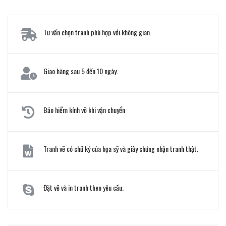
Tư vấn chọn tranh phù hợp với không gian.
Giao hàng sau 5 đến 10 ngày.
Bảo hiểm kính vỡ khi vận chuyển
Tranh vẽ có chữ ký của họa sỹ và giấy chứng nhận tranh thật.
Đặt vẽ và in tranh theo yêu cầu.