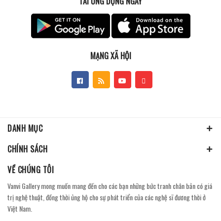
TẢI ỨNG DỤNG NGAY
MẠNG XÃ HỘI
DANH MỤC
CHÍNH SÁCH
VỀ CHÚNG TÔI
Vanvi Gallery mong muốn mang đến cho các bạn những bức tranh chân bản có giá
trị nghệ thuật, đồng thời ủng hộ cho sự phát triển của các nghệ sĩ đương thời ở
Việt Nam.