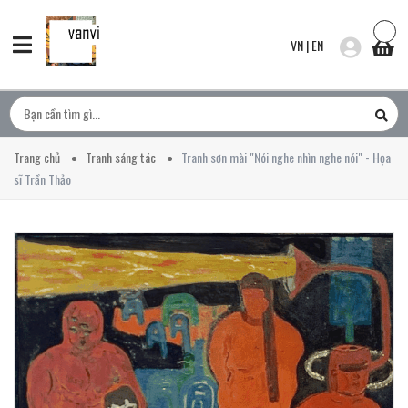
VN
|
EN
Trang chủ
Tranh sáng tác
Tranh sơn mài "Nói nghe nhìn nghe nói" - Họa
sĩ Trần Thảo