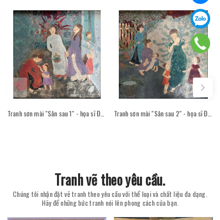
Tranh sơn mài "Sân sau 1" - họa sĩ Đỗ Thị Kim Đoan
Tranh sơn mài "Sân sau 2" - họa sĩ Đỗ Thị Kim Đoan
Tranh vẽ theo yêu cầu.
Chúng tôi nhận đặt vẽ tranh theo yêu cầu với thể loại và chất liệu đa dạng.
Hãy để những bức tranh nói lên phong cách của bạn.