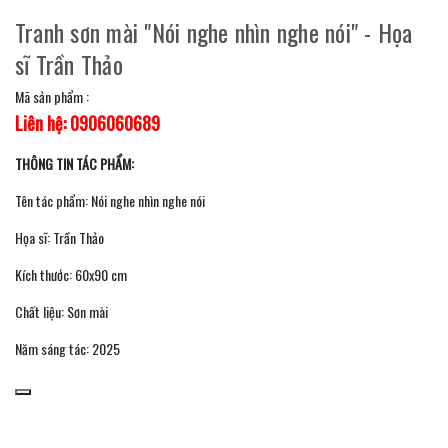
Tranh sơn mài "Nói nghe nhìn nghe nói" - Họa
sĩ Trần Thảo
Mã sản phẩm :
Liên hệ: 0906060689
THÔNG TIN TÁC PHẨM:
Tên tác phẩm: Nói nghe nhìn nghe nói
Họa sĩ: Trần Thảo
Kích thước: 60x90 cm
Chất liệu: Sơn mài
Năm sáng tác: 2025