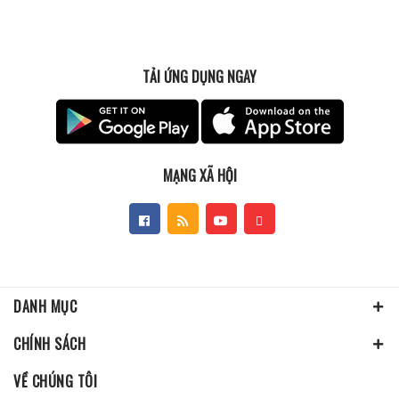
TẢI ỨNG DỤNG NGAY
MẠNG XÃ HỘI
DANH MỤC
CHÍNH SÁCH
VỀ CHÚNG TÔI