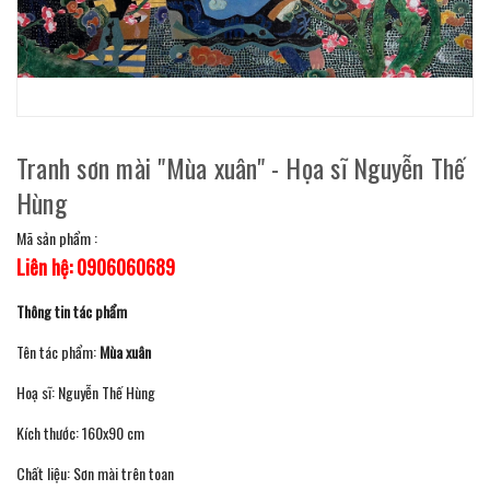
Tranh sơn mài "Mùa xuân" - Họa sĩ Nguyễn Thế
Hùng
Mã sản phẩm :
Liên hệ: 0906060689
Thông tin tác phẩm
Tên tác phẩm:
Mùa xuân
Hoạ sĩ: Nguyễn Thế Hùng
Kích thước: 160x90 cm
Chất liệu: Sơn mài trên toan