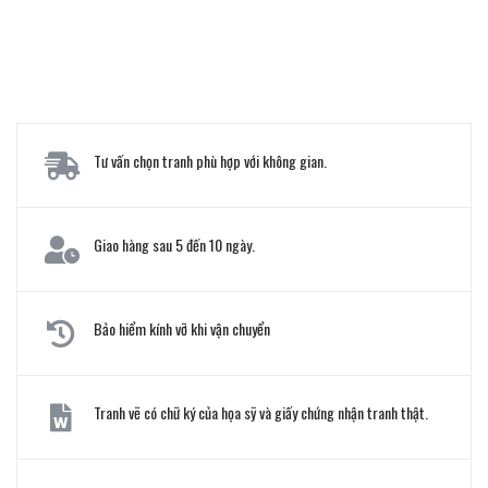
Tư vấn chọn tranh phù hợp với không gian.
Giao hàng sau 5 đến 10 ngày.
Bảo hiểm kính vỡ khi vận chuyển
Tranh vẽ có chữ ký của họa sỹ và giấy chứng nhận tranh thật.