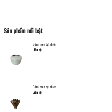
Sản phẩm nổi bật
Gốm men tự nhiên
Liên hệ
Gốm men tự nhiên
Liên hệ