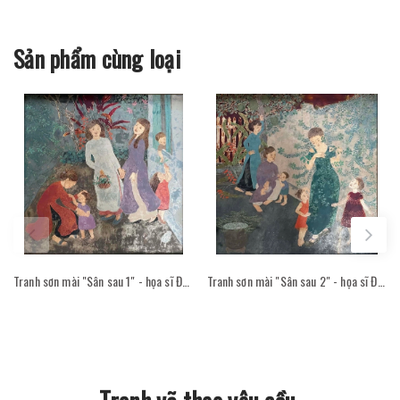
Sản phẩm cùng loại
Tranh sơn mài "Sân sau 1" - họa sĩ Đỗ Thị Kim Đoan
Tranh sơn mài "Sân sau 2" - họa sĩ Đỗ Thị Kim Đoan