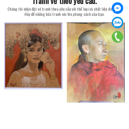
Tranh vẽ theo yêu cầu.
Chúng tôi nhận đặt vẽ tranh theo yêu cầu với thể loại và chất liệu đa dạng.
Hãy để những bức tranh nói lên phong cách của bạn.