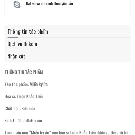
Đặt vẽ và in tranh theo yêu cầu.
Thông tin tác phẩm
Dịch vụ đi kèm
Nhận xét
THÔNG TIN TÁC PHẨM
Tên tác phẩm:
Miền ký ức
Họa sĩ: Triệu Khắc Tiến
Chất liệu: Sơn mài
Kích thước: 50x65 cm
Tranh sơn mài “Miền ký ức” của họa sĩ Triệu Khắc Tiến được vẽ theo lối bán