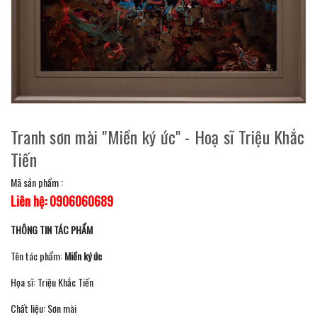
Tranh sơn mài "Miền ký ức" - Hoạ sĩ Triệu Khắc
Tiến
Mã sản phẩm :
Liên hệ: 0906060689
THÔNG TIN TÁC PHẨM
Tên tác phẩm:
Miền ký ức
Họa sĩ: Triệu Khắc Tiến
Chất liệu: Sơn mài