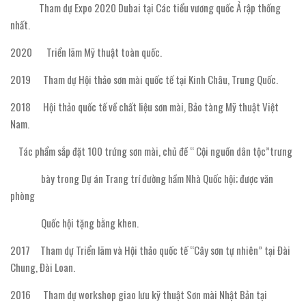
Tham dự Expo 2020 Dubai tại Các tiểu vương quốc Ả rập thống
nhất.
2020 Triển lãm Mỹ thuật toàn quốc.
2019 Tham dự Hội thảo sơn mài quốc tế tại Kinh Châu, Trung Quốc.
2018 Hội thảo quốc tế về chất liệu sơn mài, Bảo tàng Mỹ thuật Việt
Nam.
Tác phẩm sắp đặt 100 trứng sơn mài, chủ đề “ Cội nguồn dân tộc”trưng
bày trong Dự án Trang trí đường hầm Nhà Quốc hội; được văn
phòng
Quốc hội tặng bằng khen.
2017 Tham dự Triển lãm và Hội thảo quốc tế “Cây sơn tự nhiên” tại Đài
Chung, Đài Loan.
2016 Tham dự workshop giao lưu kỹ thuật Sơn mài Nhật Bản tại