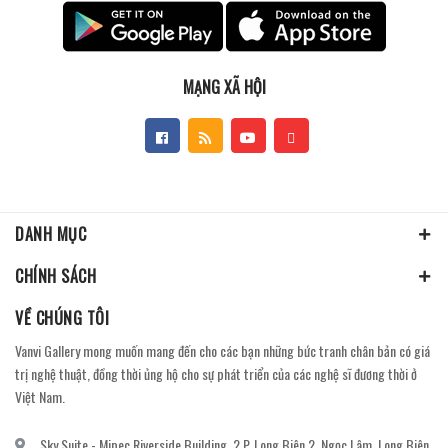
MẠNG XÃ HỘI
DANH MỤC
CHÍNH SÁCH
VỀ CHÚNG TÔI
Vanvi Gallery mong muốn mang đến cho các bạn những bức tranh chân bản có giá
trị nghệ thuật, đồng thời ủng hộ cho sự phát triển của các nghệ sĩ đương thời ở
Việt Nam.
Sky Suite - Mipec Riverside Building, 2 P. Long Biên 2, Ngọc Lâm, Long Biên,