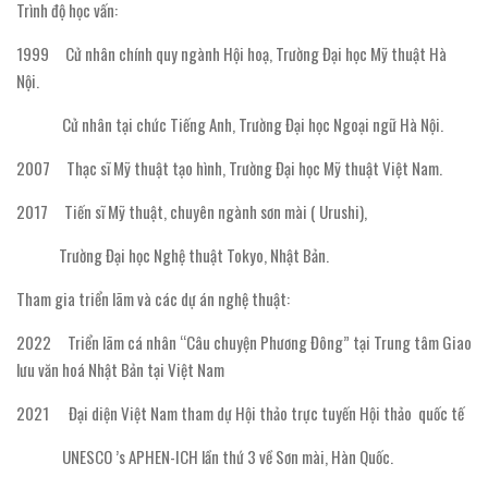
Trình độ học vấn:
1999 Cử nhân chính quy ngành Hội hoạ, Trường Đại học Mỹ thuật Hà
Nội.
Cử nhân tại chức Tiếng Anh, Trường Đại học Ngoại ngữ Hà Nội.
2007 Thạc sĩ Mỹ thuật tạo hình, Trường Đại học Mỹ thuật Việt Nam.
2017 Tiến sĩ Mỹ thuật, chuyên ngành sơn mài ( Urushi),
Trường Đại học Nghệ thuật Tokyo, Nhật Bản.
Tham gia triển lãm và các dự án nghệ thuật:
2022 Triển lãm cá nhân “Câu chuyện Phương Đông” tại Trung tâm Giao
lưu văn hoá Nhật Bản tại Việt Nam
2021 Đại diện Việt Nam tham dự Hội thảo trực tuyến Hội thảo quốc tế
UNESCO ’s APHEN-ICH lần thứ 3 về Sơn mài, Hàn Quốc.