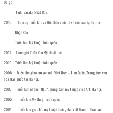
Daigo,
tỉnh Ibaraki, Nhật Bản.
2015 Tham dự Triển lãm và Hội thảo quốc tế về sơn mài tại Echizen,
Nhật Bản.
Triển lãm Mỹ thuật toàn quốc.
2011 Tham giã Triển lãm Mỹ thuật trẻ.
2010 Triển lãm Mỹ thuật toàn quốc
2008 Triển lãm giao lưu sơn mài Việt Nam – Hàn Quốc, Trung tâm văn
hoá Hàn quốc tại Hà Nội.
2007 Triển lãm nhóm “ NEO”, trung tâm mỹ thuật Viet Art, Hà Nội.
2005 Triển lãm Mỹ thuật toàn quốc.
2004 Triển lãm giao lưu mỹ thuật đương đại Việt Nam – Thái Lan