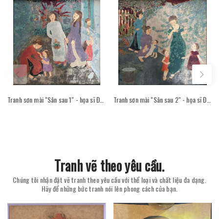
Tranh sơn mài "Sân sau 1" - họa sĩ Đỗ Thị Kim Đoan
Tranh sơn mài "Sân sau 2" - họa sĩ Đỗ Thị Kim Đoan
Tranh vẽ theo yêu cầu.
Chúng tôi nhận đặt vẽ tranh theo yêu cầu với thể loại và chất liệu đa dạng.
Hãy để những bức tranh nói lên phong cách của bạn.