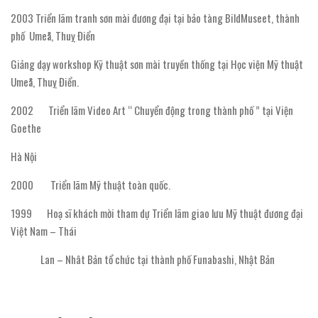
2003 Triển lãm tranh sơn mài đương đại tại bảo tàng BildMuseet, thành
phố Umeå, Thuỵ Điển
Giảng dạy workshop Kỹ thuật sơn mài truyền thống tại Học viện Mỹ thuật
Umeå, Thuỵ Điển.
2002 Triển lãm Video Art “ Chuyển động trong thành phố ” tại Viện
Goethe
Hà Nội
2000 Triển lãm Mỹ thuật toàn quốc.
1999 Hoạ sĩ khách mời tham dự Triển lãm giao lưu Mỹ thuật đương đại
Việt Nam – Thái
Lan – Nhât Bản tổ chức tại thành phố Funabashi, Nhật Bản