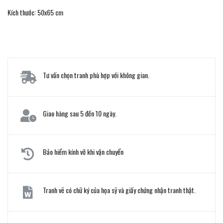
Kích thước: 50x65 cm
Tư vấn chọn tranh phù hợp với không gian.
Giao hàng sau 5 đến 10 ngày.
Bảo hiểm kính vỡ khi vận chuyển
Tranh vẽ có chữ ký của họa sỹ và giấy chứng nhận tranh thật.