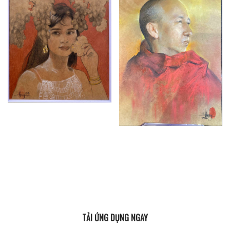
TẢI ỨNG DỤNG NGAY