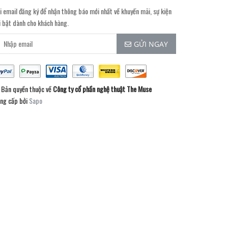
i email đăng ký để nhận thông báo mới nhất về khuyến mãi, sự kiện
i bật dành cho khách hàng.
GỬI NGAY
Bản quyền thuộc về
Công ty cổ phần nghệ thuật The Muse
ng cấp bởi
Sapo