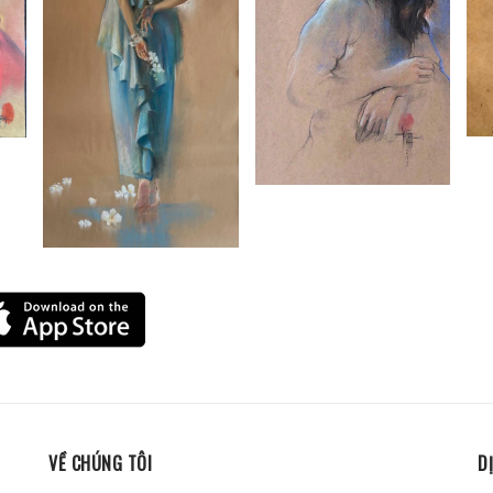
VỀ CHÚNG TÔI
D