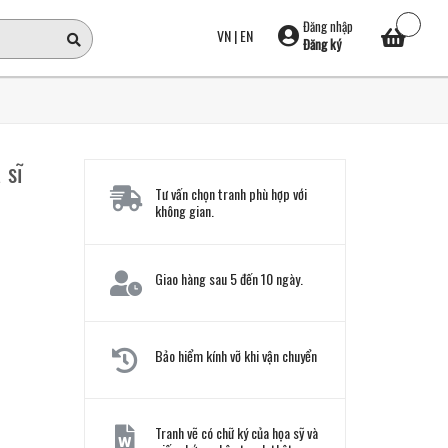
Đăng nhập
VN
|
EN
Đăng ký
 sĩ
Tư vấn chọn tranh phù hợp với
không gian.
Giao hàng sau 5 đến 10 ngày.
Bảo hiểm kính vỡ khi vận chuyển
Tranh vẽ có chữ ký của họa sỹ và