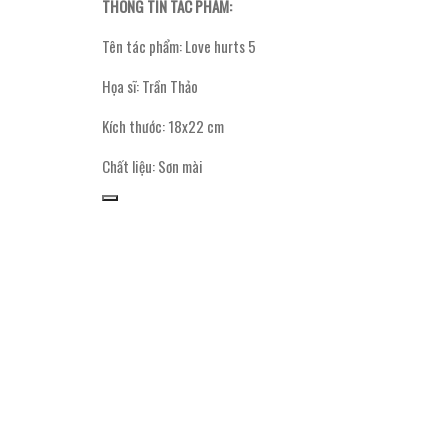
THÔNG TIN TÁC PHẨM:
Tên tác phẩm: Love hurts 5
Họa sĩ: Trần Thảo
Kích thước: 18x22 cm
Chất liệu: Sơn mài