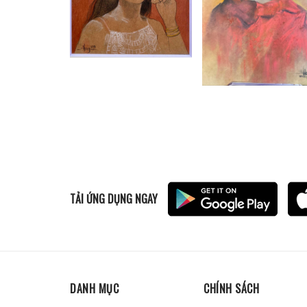
TẢI ỨNG DỤNG NGAY
DANH MỤC
CHÍNH SÁCH