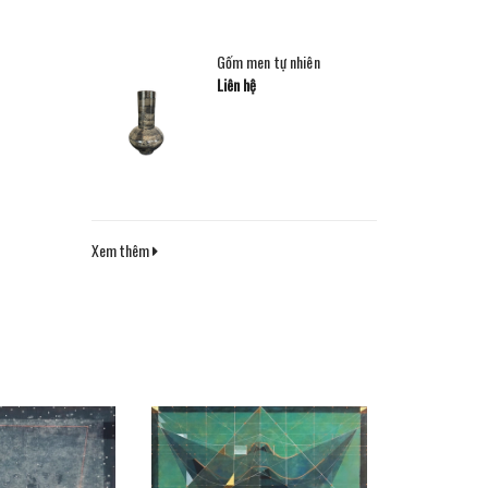
Gốm men tự nhiên
Liên hệ
Xem thêm