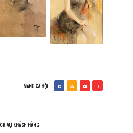
MẠNG XÃ HỘI
ỊCH VỤ KHÁCH HÀNG