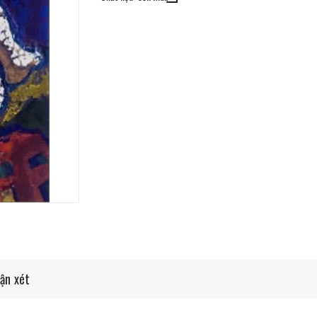
ận xét