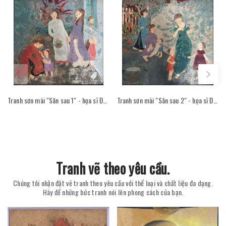
Tranh sơn mài "Sân sau 1" - họa sĩ Đỗ Thị Kim Đoan
Tranh sơn mài "Sân sau 2" - họa sĩ Đỗ Thị Kim Đoan
Tranh vẽ theo yêu cầu.
Chúng tôi nhận đặt vẽ tranh theo yêu cầu với thể loại và chất liệu đa dạng.
Hãy để những bức tranh nói lên phong cách của bạn.