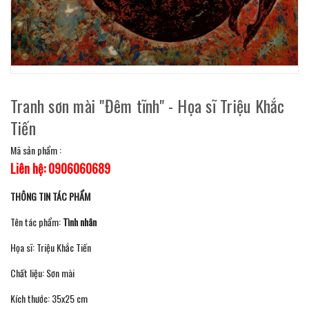
Tranh sơn mài "Đêm tĩnh" - Họa sĩ Triệu Khắc
Tiến
Mã sản phẩm :
Liên hệ: 0906060689
THÔNG TIN TÁC PHẨM
Tên tác phẩm:
Tình nhân
Họa sĩ: Triệu Khắc Tiến
Chất liệu: Sơn mài
Kích thước: 35x25 cm