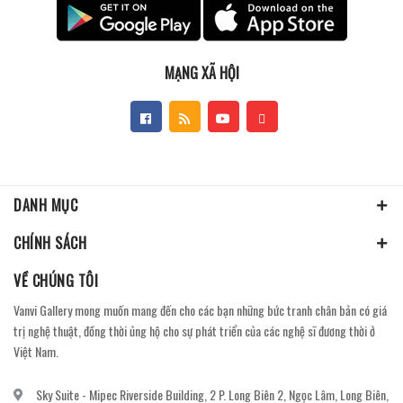
MẠNG XÃ HỘI
DANH MỤC
CHÍNH SÁCH
VỀ CHÚNG TÔI
Vanvi Gallery mong muốn mang đến cho các bạn những bức tranh chân bản có giá
trị nghệ thuật, đồng thời ủng hộ cho sự phát triển của các nghệ sĩ đương thời ở
Việt Nam.
Sky Suite - Mipec Riverside Building, 2 P. Long Biên 2, Ngọc Lâm, Long Biên,