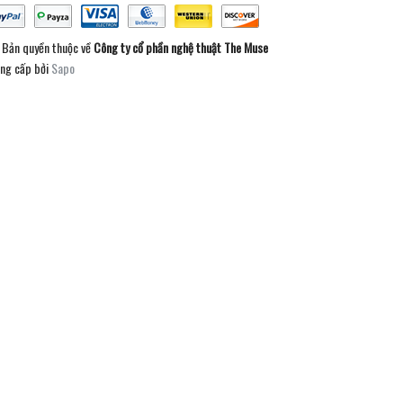
Bản quyền thuộc về
Công ty cổ phần nghệ thuật The Muse
ng cấp bởi
Sapo