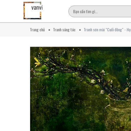
Trang chủ
Tranh sáng tác
Tranh sơn mài "Cuối đông" - Họ