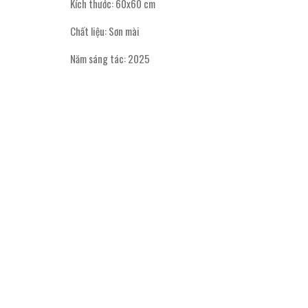
Kích thước: 60x60 cm
Chất liệu: Sơn mài
Năm sáng tác: 2025