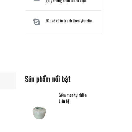
giấy chứng nhận tranh thật.
Đặt vẽ và in tranh theo yêu cầu.
Sản phẩm nổi bật
Gốm men tự nhiên
Liên hệ