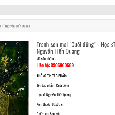
a sĩ Nguyễn Tiến Quang
Tranh sơn mài "Cuối đông" - Họa sĩ
Nguyễn Tiến Quang
Mã sản phẩm :
Liên hệ: 0906060689
THÔNG TIN TÁC PHẨM:
Tên tác phẩm: Cuối đông
Họa sĩ: Nguyễn Tiến Quang
Kích thước: 60x60 cm
Chất liệu: Sơn mài