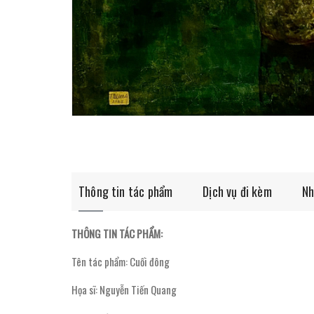
Thông tin tác phẩm
Dịch vụ đi kèm
Nh
THÔNG TIN TÁC PHẨM:
Tên tác phẩm: Cuối đông
Họa sĩ: Nguyễn Tiến Quang