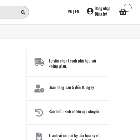
Đăng nhập
VN
|
EN
Đăng ký
Tư vấn chọn tranh phù hợp với
không gian.
Giao hàng sau 5 đến 10 ngày.
Bảo hiểm kính vỡ khi vận chuyển
Tranh vẽ có chữ ký của họa sỹ và