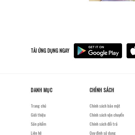
TẢI ỨNG DỤNG NGAY
DANH MỤC
CHÍNH SÁCH
Trang chủ
Chính sách bảo mật
Giới thiệu
Chính sách vận chuyển
Sản phẩm
Chính sách đổi trả
Liên hệ
Quy định sử dụng