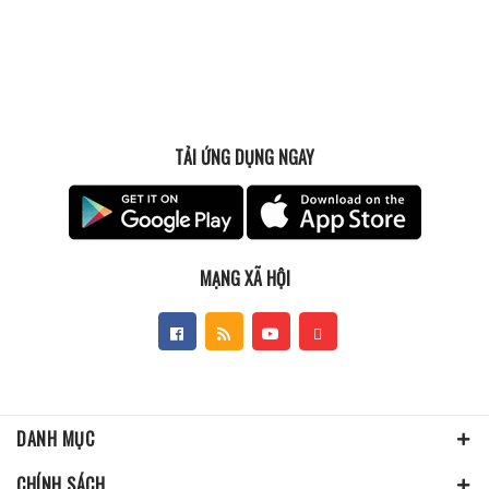
TẢI ỨNG DỤNG NGAY
MẠNG XÃ HỘI
DANH MỤC
CHÍNH SÁCH