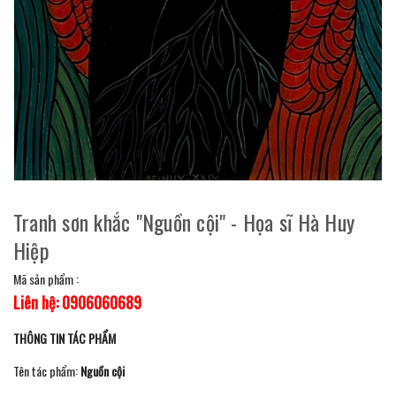
Tranh sơn khắc "Nguồn cội" - Họa sĩ Hà Huy
Hiệp
Mã sản phẩm :
Liên hệ: 0906060689
THÔNG TIN TÁC PHẨM
Tên tác phẩm:
Nguồn cội