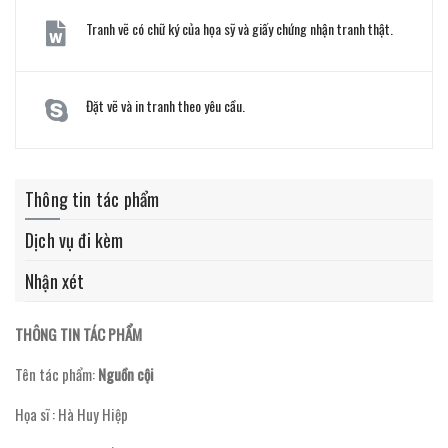
Tranh vẽ có chữ ký của họa sỹ và giấy chứng nhận tranh thật.
Đặt vẽ và in tranh theo yêu cầu.
Thông tin tác phẩm
Dịch vụ đi kèm
Nhận xét
THÔNG TIN TÁC PHẨM
Tên tác phẩm:
Nguồn cội
Họa sĩ : Hà Huy Hiệp