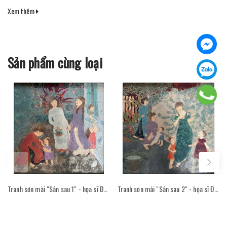
Xem thêm
Sản phẩm cùng loại
Tranh sơn mài "Sân sau 1" - họa sĩ Đỗ Thị Kim Đoan
Tranh sơn mài "Sân sau 2" - họa sĩ Đỗ Thị Kim Đoan