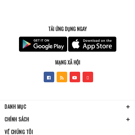
TẢI ỨNG DỤNG NGAY
MẠNG XÃ HỘI
DANH MỤC
CHÍNH SÁCH
VỀ CHÚNG TÔI