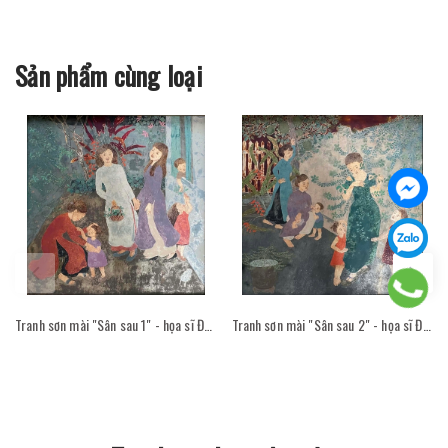
Sản phẩm cùng loại
Tranh sơn mài "Sân sau 1" - họa sĩ Đỗ Thị Kim Đoan
Tranh sơn mài "Sân sau 2" - họa sĩ Đỗ Thị Kim Đoan