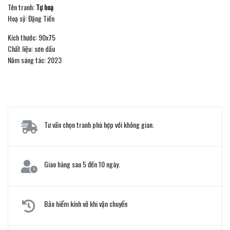
Tên tranh:
Tự hoạ
Hoạ sỹ: Đặng Tiến
Kích thước: 90x75
Chất liệu: sơn dầu
Năm sáng tác: 2023
Tư vấn chọn tranh phù hợp với không gian.
Giao hàng sau 5 đến 10 ngày.
Bảo hiểm kính vỡ khi vận chuyển