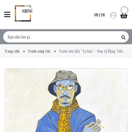
VN
|
EN
Trang chủ
Tranh sáng tác
Tranh sơn dầu "Tự hoạ" - Hoạ sỹ Đặng Tiến