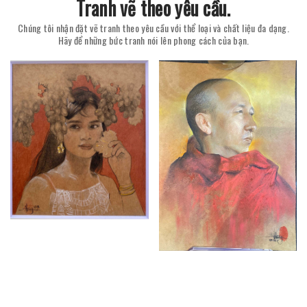
Tranh vẽ theo yêu cầu.
Chúng tôi nhận đặt vẽ tranh theo yêu cầu với thể loại và chất liệu đa dạng.
Hãy để những bức tranh nói lên phong cách của bạn.