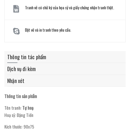
Tranh vẽ có chữ ký của họa sỹ và giấy chứng nhận tranh thật.
Đặt vẽ và in tranh theo yêu cầu.
Thông tin tác phẩm
Dịch vụ đi kèm
Nhận xét
Thông tin sản phẩm
Tên tranh:
Tự hoạ
Hoạ sỹ: Đặng Tiến
Kích thước: 90x75