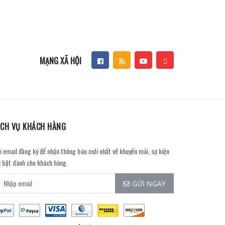
MẠNG XÃ HỘI
ỊCH VỤ KHÁCH HÀNG
i email đăng ký để nhận thông báo mới nhất về khuyến mãi, sự kiện
i bật dành cho khách hàng.
GỬI NGAY