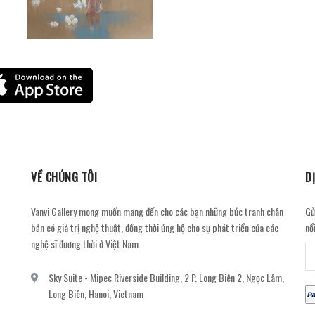
VỀ CHÚNG TÔI
D
Vanvi Gallery mong muốn mang đến cho các bạn những bức tranh chân
Gử
bản có giá trị nghệ thuật, đồng thời ủng hộ cho sự phát triển của các
nổ
nghệ sĩ đương thời ở Việt Nam.
Sky Suite - Mipec Riverside Building, 2 P. Long Biên 2, Ngọc Lâm,
Long Biên, Hanoi, Vietnam