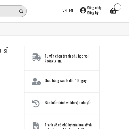
Đăng nhập
VN
|
EN
Đăng ký
 sĩ
Tư vấn chọn tranh phù hợp với
không gian.
Giao hàng sau 5 đến 10 ngày.
Bảo hiểm kính vỡ khi vận chuyển
Tranh vẽ có chữ ký của họa sỹ và