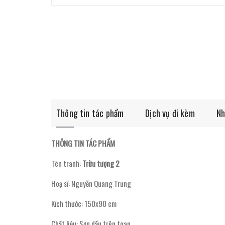
Thông tin tác phẩm
Dịch vụ đi kèm
Nh
THÔNG TIN TÁC PHẨM
Tên tranh:
Trừu tượng 2
Hoạ sĩ: Nguyễn Quang Trung
Kích thước: 150x90 cm
Chất liệu: Sơn dầu trên toan