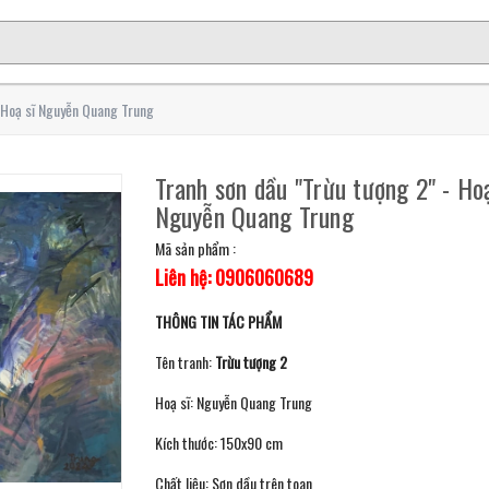
- Hoạ sĩ Nguyễn Quang Trung
Tranh sơn dầu "Trừu tượng 2" - Hoạ
Nguyễn Quang Trung
Mã sản phẩm :
Liên hệ: 0906060689
THÔNG TIN TÁC PHẨM
Tên tranh:
Trừu tượng 2
Hoạ sĩ: Nguyễn Quang Trung
Kích thước: 150x90 cm
Chất liệu: Sơn dầu trên toan