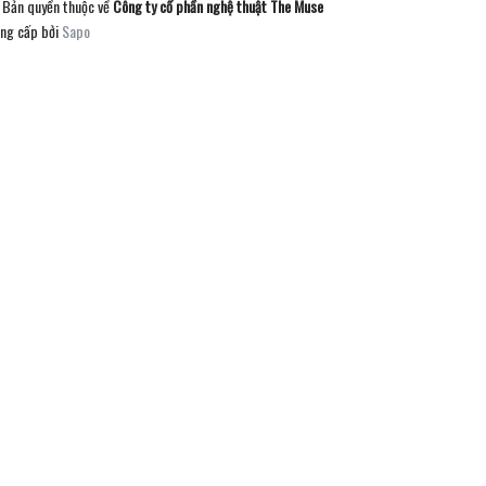
Bản quyền thuộc về
Công ty cổ phần nghệ thuật The Muse
ng cấp bởi
Sapo