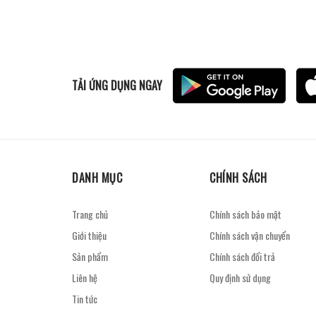
TẢI ỨNG DỤNG NGAY
DANH MỤC
CHÍNH SÁCH
Trang chủ
Chính sách bảo mật
Giới thiệu
Chính sách vận chuyển
Sản phẩm
Chính sách đổi trả
Liên hệ
Quy định sử dụng
Tin tức