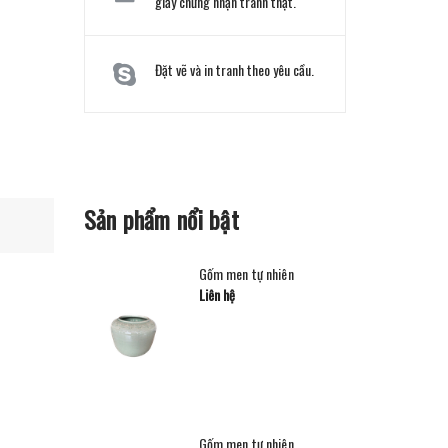
giấy chứng nhận tranh thật.
Đặt vẽ và in tranh theo yêu cầu.
Sản phẩm nổi bật
Gốm men tự nhiên
Liên hệ
Gốm men tự nhiên