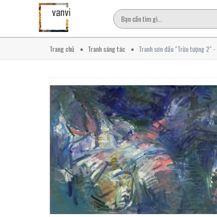
Trang chủ
Tranh sáng tác
Tranh sơn dầu "Trừu tượng 2" 