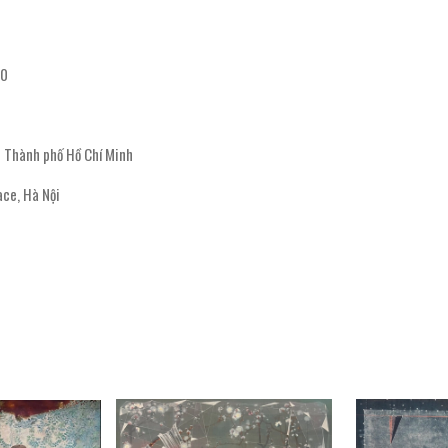
20
̣̂t Thành phố Hồ Chí Minh
ace, Hà Nội