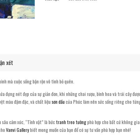
ận xét
bình mà cuộc sống bận rộn vô tình bỏ quên.
 đựng nét đẹp của sự giản đơn, khi những chai rượu, bình hoa và trái cây đượ
 vệt màu đậm đặc, và chất liệu
sơn dầu
của Phúc làm nên sức sống riêng cho từng
u sâu cảm xúc, “Tĩnh vật” là bức
tranh treo tường
phù hợp cho bất cứ không gia
 cho
Vanvi Gallery
biết mong muốn của bạn để có sự tư vấn phù hợp bạn nhé!