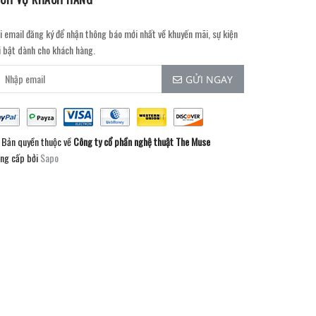
i email đăng ký để nhận thông báo mới nhất về khuyến mãi, sự kiện
i bật dành cho khách hàng.
GỬI NGAY
Bản quyền thuộc về
Công ty cổ phần nghệ thuật The Muse
ng cấp bởi
Sapo