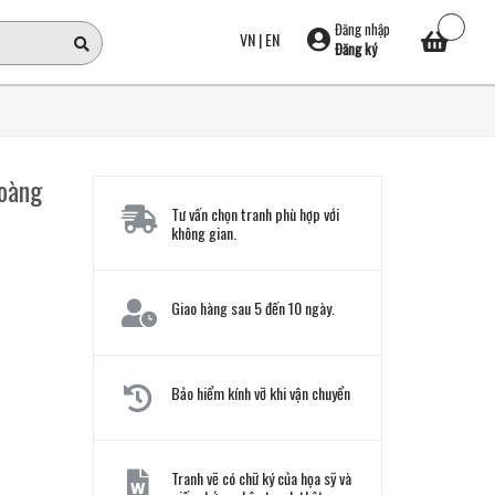
Đăng nhập
VN
|
EN
Đăng ký
Hoàng
Tư vấn chọn tranh phù hợp với
không gian.
Giao hàng sau 5 đến 10 ngày.
Bảo hiểm kính vỡ khi vận chuyển
Tranh vẽ có chữ ký của họa sỹ và