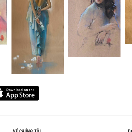
VỀ CHÚNG TÔI
D