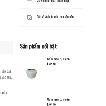
giấy chứng nhận tranh thật.
Đặt vẽ và in tranh theo yêu cầu.
Sản phẩm nổi bật
Gốm men tự nhiên
Liên hệ
c sắp đặt
 vật thể,
n nào.
Gốm men tự nhiên
Liên hệ