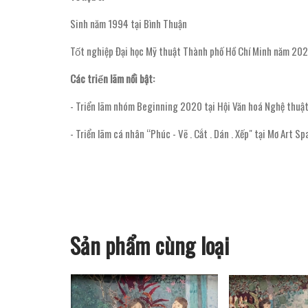
Sinh năm 1994 tại Bình Thuận
Tốt nghiệp Đại học Mỹ thuật Thành phố Hồ Chí Minh năm 20
Các triển lãm nổi bật:
- Triển lãm nhóm Beginning 2020 tại Hội Văn hoá Nghệ thua
- Triển lãm cá nhân “Phúc - Vẽ . Cắt . Dán . Xếp" tại Mơ Art Sp
Sản phẩm cùng loại