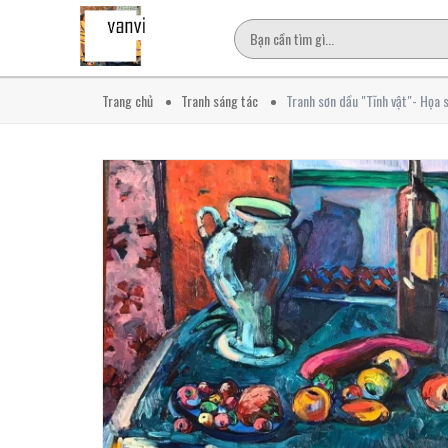
Trang chủ
Tranh sáng tác
Tranh sơn dầu "Tĩnh vật"- Họa 