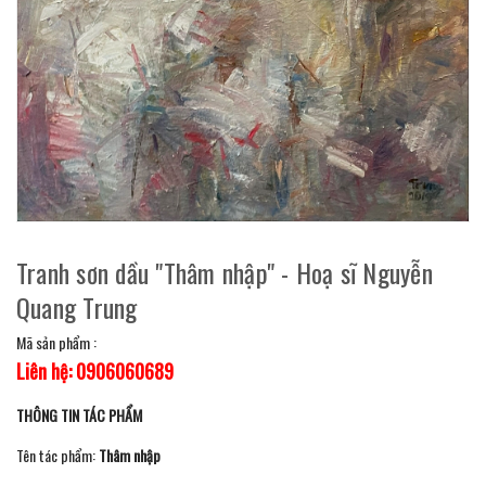
Tranh sơn dầu "Thâm nhập" - Hoạ sĩ Nguyễn
Quang Trung
Mã sản phẩm :
Liên hệ: 0906060689
THÔNG TIN TÁC PHẨM
Tên tác phẩm:
Thâm nhập