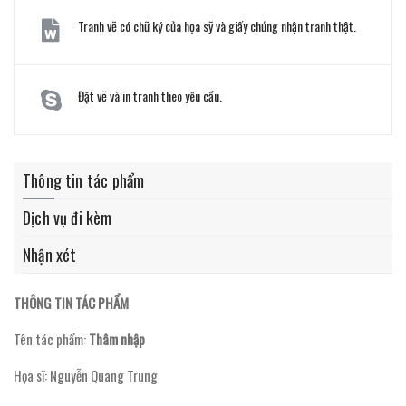
Tranh vẽ có chữ ký của họa sỹ và giấy chứng nhận tranh thật.
Đặt vẽ và in tranh theo yêu cầu.
Thông tin tác phẩm
Dịch vụ đi kèm
Nhận xét
THÔNG TIN TÁC PHẨM
Tên tác phẩm:
Thâm nhập
Họa sĩ: Nguyễn Quang Trung