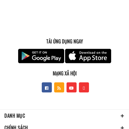
TẢI ỨNG DỤNG NGAY
MẠNG XÃ HỘI
DANH MỤC
CHÍNH SÁCH