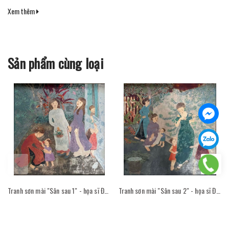
Xem thêm
Sản phẩm cùng loại
Tranh sơn mài "Sân sau 1" - họa sĩ Đỗ Thị Kim Đoan
Tranh sơn mài "Sân sau 2" - họa sĩ Đỗ Thị Kim Đoan