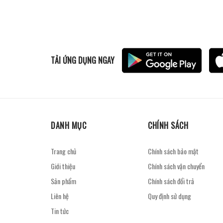
TẢI ỨNG DỤNG NGAY
DANH MỤC
CHÍNH SÁCH
Trang chủ
Chính sách bảo mật
Giới thiệu
Chính sách vận chuyển
Sản phẩm
Chính sách đổi trả
Liên hệ
Quy định sử dụng
Tin tức