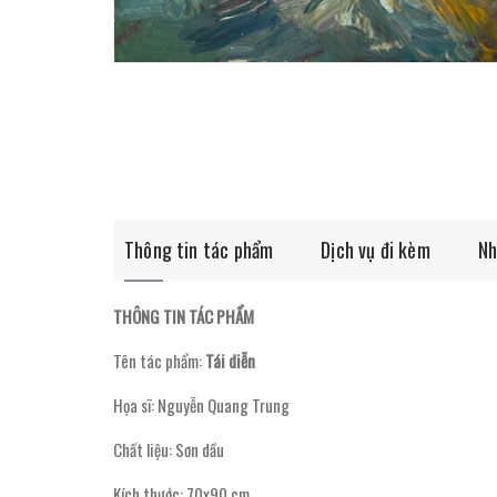
Thông tin tác phẩm
Dịch vụ đi kèm
Nh
THÔNG TIN TÁC PHẨM
Tên tác phẩm:
Tái diễn
Họa sĩ: Nguyễn Quang Trung
Chất liệu: Sơn dầu
Kích thước: 70x90 cm