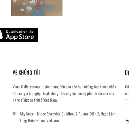
VỀ CHÚNG TÔI
D
Vanvi Gallery mong muốn mang đến cho các bạn những bức tranh chân
Gử
bản có giá trị nghệ thuật, đồng thời ủng hộ cho sự phát triển của các
nổ
nghệ sĩ đương thời ở Việt Nam.
Sky Suite - Mipec Riverside Building, 2 P. Long Biên 2, Ngọc Lâm,
Long Biên, Hanoi, Vietnam