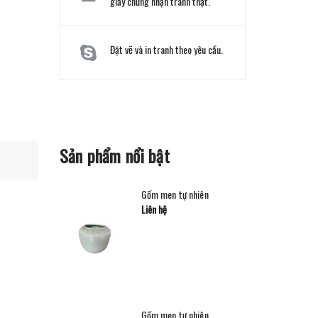
giấy chứng nhận tranh thật.
Đặt vẽ và in tranh theo yêu cầu.
Sản phẩm nổi bật
Gốm men tự nhiên
Liên hệ
Gốm men tự nhiên