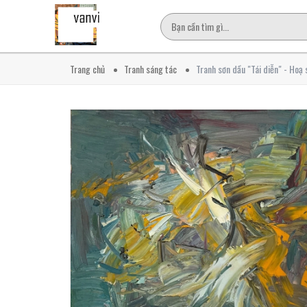
Trang chủ
Tranh sáng tác
Tranh sơn dầu "Tái diễn" - Hoạ