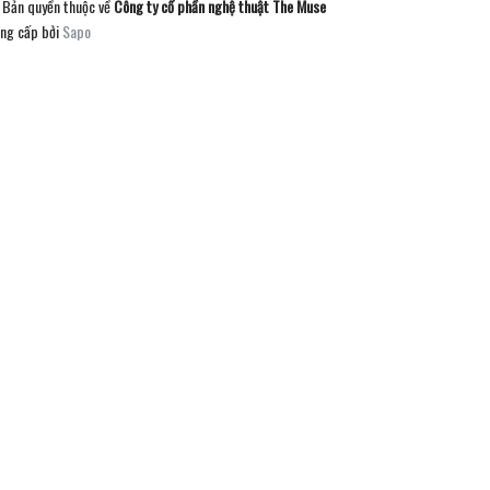
Bản quyền thuộc về
Công ty cổ phần nghệ thuật The Muse
ng cấp bởi
Sapo