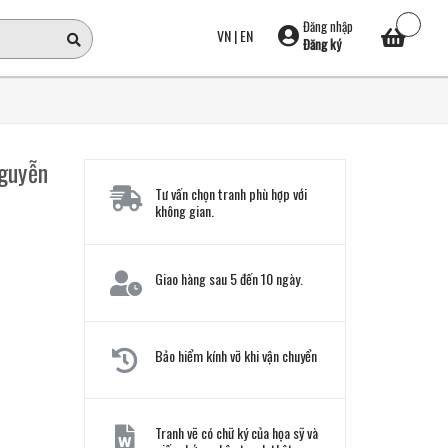
Đăng nhập
VN
|
EN
Đăng ký
Nguyễn
Tư vấn chọn tranh phù hợp với
không gian.
Giao hàng sau 5 đến 10 ngày.
Bảo hiểm kính vỡ khi vận chuyển
Tranh vẽ có chữ ký của họa sỹ và