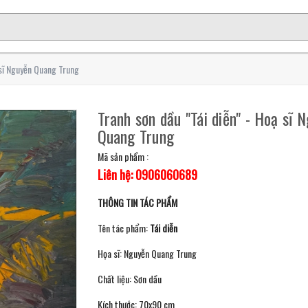
 sĩ Nguyễn Quang Trung
Tranh sơn dầu "Tái diễn" - Hoạ sĩ 
Quang Trung
Mã sản phẩm :
Liên hệ: 0906060689
THÔNG TIN TÁC PHẨM
Tên tác phẩm:
Tái diễn
Họa sĩ: Nguyễn Quang Trung
Chất liệu: Sơn dầu
Kích thước: 70x90 cm