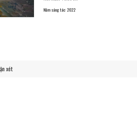
Năm sáng tác: 2022
ận xét