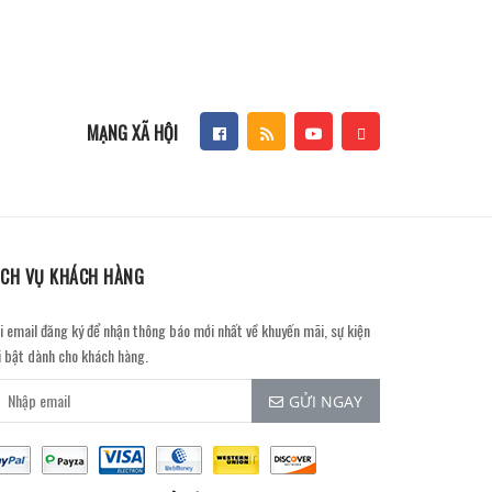
MẠNG XÃ HỘI
ỊCH VỤ KHÁCH HÀNG
i email đăng ký để nhận thông báo mới nhất về khuyến mãi, sự kiện
i bật dành cho khách hàng.
GỬI NGAY