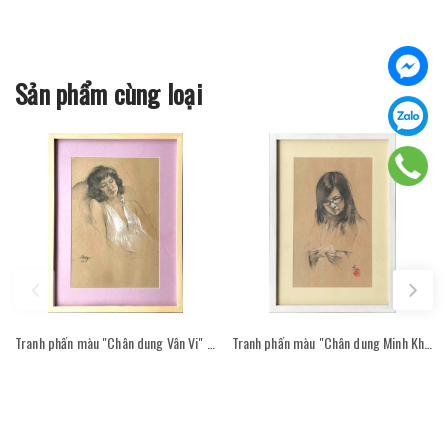
Sản phẩm cùng loại
Tranh phấn màu "Chân dung Vân Vi" - Hoạ sĩ Chu Thăng
Tranh phấn màu "Chân dung Minh Khuê" - Hoạ sĩ chu Thăng