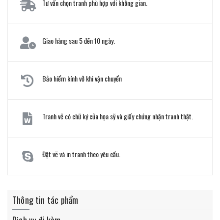
Tư vấn chọn tranh phù hợp với không gian.
Giao hàng sau 5 đến 10 ngày.
Bảo hiểm kính vỡ khi vận chuyển
Tranh vẽ có chữ ký của họa sỹ và giấy chứng nhận tranh thật.
Đặt vẽ và in tranh theo yêu cầu.
Thông tin tác phẩm
Dịch vụ đi kèm