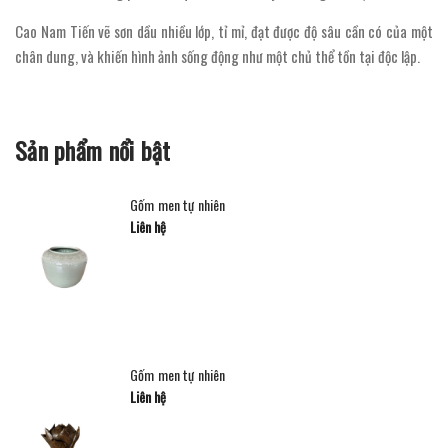
Cao Nam Tiến vẽ sơn dầu nhiều lớp, tỉ mỉ, đạt được độ sâu cần có của một
chân dung, và khiến hình ảnh sống động như một chủ thể tồn tại độc lập.
Sản phẩm nổi bật
Gốm men tự nhiên
Liên hệ
Gốm men tự nhiên
Liên hệ