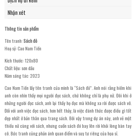
Nhận xét
Thông tin sản phẩm
Tên tranh:
Sách đỏ
Hoạ sỹ: Cao Nam Tiến
Kích thước: 120x80
Chất liệu: sơn dầu
Năm sáng tác: 2023
Cao Nam Tiến lấy tên tranh của mình là “Sách đỏ”. Anh nói rằng hiếm khi
anh còn nhìn thấy mọi người đọc sách, chứ không chỉ là phụ nữ. Đôi khi ở
những người đọc sách, anh lại thấy họ đọc mà không xa rời được sách vở.
Đối với anh việc đọc sách, hơn hết thảy, là việc đánh thức được điều gì tốt
đẹp nhất ở bản thân qua trang sách. Bởi vậy trong dự án này, anh vẽ một
thiếu nữ cùng với sách, nhưng cuốn sách đó bay lên rời khỏi lòng bàn tay
cô. Bức tranh cũng phản ánh quan điểm và suy tư riêng của họa sĩ.