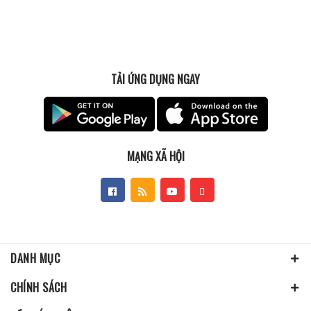
TẢI ỨNG DỤNG NGAY
MẠNG XÃ HỘI
DANH MỤC
CHÍNH SÁCH