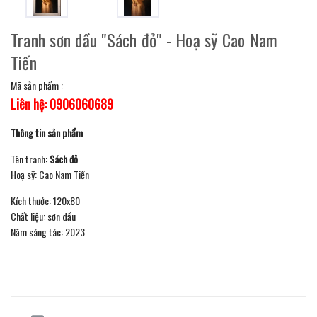
Tranh sơn dầu "Sách đỏ" - Hoạ sỹ Cao Nam
Tiến
Mã sản phẩm :
Liên hệ: 0906060689
Thông tin sản phẩm
Tên tranh:
Sách đỏ
Hoạ sỹ: Cao Nam Tiến
Kích thước: 120x80
Chất liệu: sơn dầu
Năm sáng tác: 2023