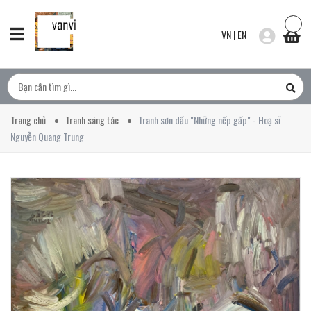
VN
|
EN
Trang chủ
Tranh sáng tác
Tranh sơn dầu "Những nếp gấp" - Hoạ sĩ
Nguyễn Quang Trung