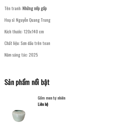
Tên tranh:
Những nếp gấp
Hoạ sĩ: Nguyễn Quang Trung
Kích thước: 120x140 cm
Chất liệu: Sơn dầu trên toan
Năm sáng tác: 2025
Sản phẩm nổi bật
Gốm men tự nhiên
Liên hệ