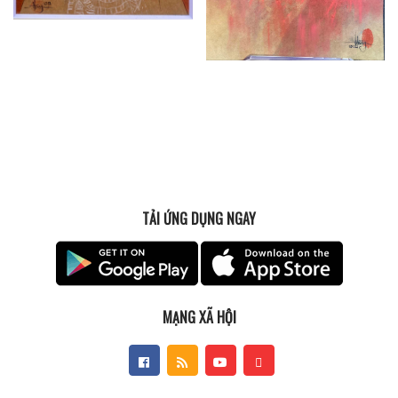
TẢI ỨNG DỤNG NGAY
MẠNG XÃ HỘI