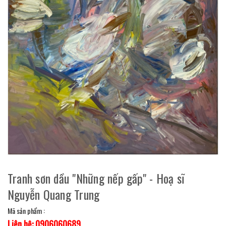
Tranh sơn dầu "Những nếp gấp" - Hoạ sĩ
Nguyễn Quang Trung
Mã sản phẩm :
Liên hệ: 0906060689