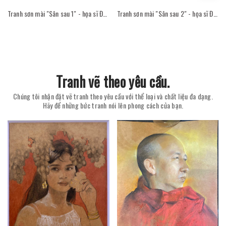
Tranh sơn mài "Sân sau 1" - họa sĩ Đỗ Thị Kim Đoan
Tranh sơn mài "Sân sau 2" - họa sĩ Đỗ Thị Kim Đoan
Tranh vẽ theo yêu cầu.
Chúng tôi nhận đặt vẽ tranh theo yêu cầu với thể loại và chất liệu đa dạng.
Hãy để những bức tranh nói lên phong cách của bạn.