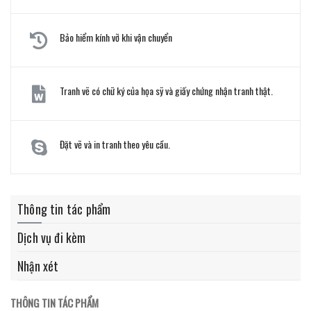
Bảo hiểm kính vỡ khi vận chuyển
Tranh vẽ có chữ ký của họa sỹ và giấy chứng nhận tranh thật.
Đặt vẽ và in tranh theo yêu cầu.
Thông tin tác phẩm
Dịch vụ đi kèm
Nhận xét
THÔNG TIN TÁC PHẨM