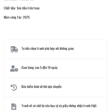
Chất liệu: Sơn dầu trên toan
Năm sáng tác: 2025
Tư vấn chọn tranh phù hợp với không gian.
Giao hàng sau 5 đến 10 ngày.
Bảo hiểm kính vỡ khi vận chuyển
Tranh vẽ có chữ ký của họa sỹ và giấy chứng nhận tranh thật.