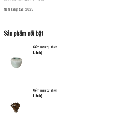
Năm sáng tác: 2025
Sản phẩm nổi bật
Gốm men tự nhiên
Liên hệ
Gốm men tự nhiên
Liên hệ