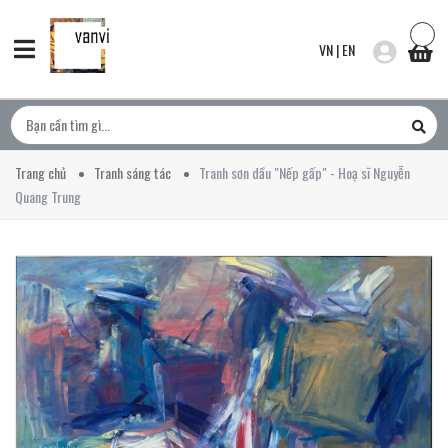
VN
|
EN
Trang chủ
Tranh sáng tác
Tranh sơn dầu "Nếp gấp" - Hoạ sĩ Nguyễn
Quang Trung