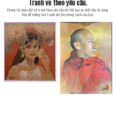
Tranh vẽ theo yêu cầu.
Chúng tôi nhận đặt vẽ tranh theo yêu cầu với thể loại và chất liệu đa dạng.
Hãy để những bức tranh nói lên phong cách của bạn.