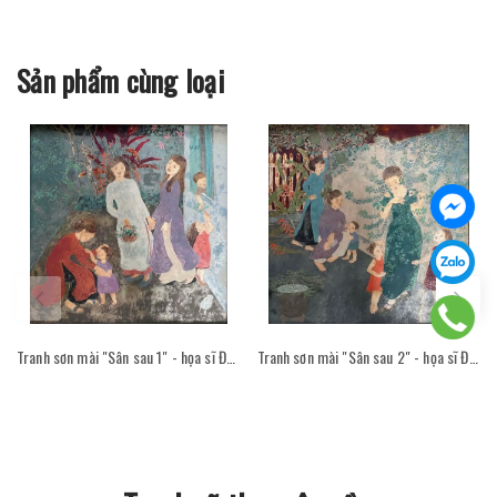
Sản phẩm cùng loại
Tranh sơn mài "Sân sau 1" - họa sĩ Đỗ Thị Kim Đoan
Tranh sơn mài "Sân sau 2" - họa sĩ Đỗ Thị Kim Đoan