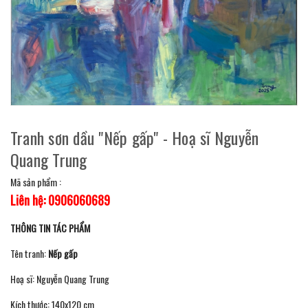
Tranh sơn dầu "Nếp gấp" - Hoạ sĩ Nguyễn
Quang Trung
Mã sản phẩm :
Liên hệ: 0906060689
THÔNG TIN TÁC PHẨM
Tên tranh:
Nếp gấp
Hoạ sĩ: Nguyễn Quang Trung
Kích thước: 140x120 cm