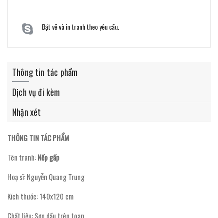
Đặt vẽ và in tranh theo yêu cầu.
Thông tin tác phẩm
Dịch vụ đi kèm
Nhận xét
THÔNG TIN TÁC PHẨM
Tên tranh:
Nếp gấp
Hoạ sĩ: Nguyễn Quang Trung
Kích thước: 140x120 cm
Chất liệu: Sơn dầu trên toan