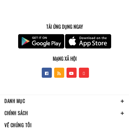
TẢI ỨNG DỤNG NGAY
MẠNG XÃ HỘI
DANH MỤC
CHÍNH SÁCH
VỀ CHÚNG TÔI