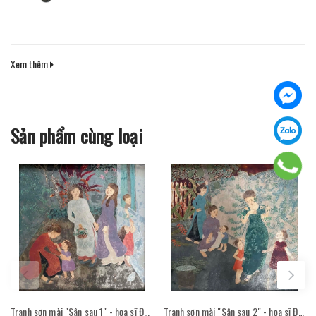
Xem thêm
Sản phẩm cùng loại
Tranh sơn mài "Sân sau 1" - họa sĩ Đỗ Thị Kim Đoan
Tranh sơn mài "Sân sau 2" - họa sĩ Đỗ Thị Kim Đoan