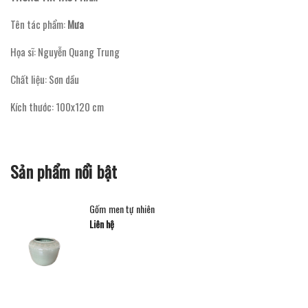
Tên tác phẩm:
Mưa
Họa sĩ: Nguyễn Quang Trung
Chất liệu: Sơn dầu
Kích thước: 100x120 cm
Sản phẩm nổi bật
Gốm men tự nhiên
Liên hệ