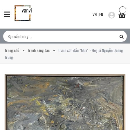
VN
|
EN
Trang chủ
Tranh sáng tác
Tranh sơn dầu "Mưa" - Hoạ sĩ Nguyễn Quang
Trung