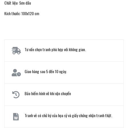
Chất liệu: Sơn dầu
Kích thước: 100x120 cm
Tư vấn chọn tranh phù hợp với không gian.
Giao hàng sau 5 đến 10 ngày.
Bảo hiểm kính vỡ khi vận chuyển
Tranh vẽ có chữ ký của họa sỹ và giấy chứng nhận tranh thật.