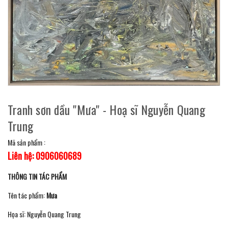
Tranh sơn dầu "Mưa" - Hoạ sĩ Nguyễn Quang
Trung
Mã sản phẩm :
Liên hệ: 0906060689
THÔNG TIN TÁC PHẨM
Tên tác phẩm:
Mưa
Họa sĩ: Nguyễn Quang Trung