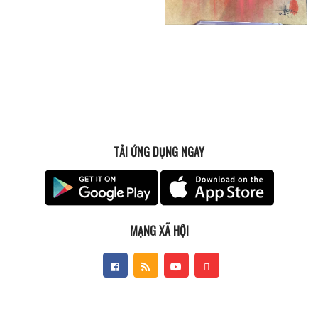
TẢI ỨNG DỤNG NGAY
MẠNG XÃ HỘI