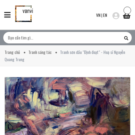
VN
|
EN
Trang chủ
Tranh sáng tác
Tranh sơn dầu "Định đoạt" - Hoạ sĩ Nguyễn
Quang Trung