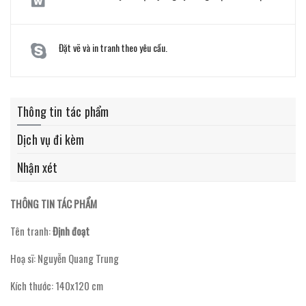
Đặt vẽ và in tranh theo yêu cầu.
Thông tin tác phẩm
Dịch vụ đi kèm
Nhận xét
THÔNG TIN TÁC PHẨM
Tên tranh:
Định đoạt
Hoạ sĩ: Nguyễn Quang Trung
Kích thước: 140x120 cm