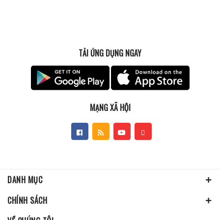
TẢI ỨNG DỤNG NGAY
MẠNG XÃ HỘI
DANH MỤC
CHÍNH SÁCH