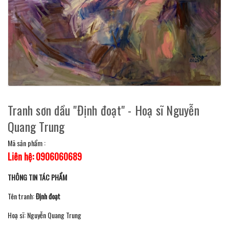
Tranh sơn dầu "Định đoạt" - Hoạ sĩ Nguyễn
Quang Trung
Mã sản phẩm :
Liên hệ: 0906060689
THÔNG TIN TÁC PHẨM
Tên tranh:
Định đoạt
Hoạ sĩ: Nguyễn Quang Trung