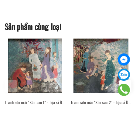
Sản phẩm cùng loại
Tranh sơn mài "Sân sau 1" - họa sĩ Đỗ Thị Kim Đoan
Tranh sơn mài "Sân sau 2" - họa sĩ Đỗ Thị Kim Đoan