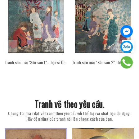
Tranh sơn mài "Sân sau 1" - họa sĩ Đỗ Thị Kim Đoan
Tranh sơn mài "Sân sau 2" - họa sĩ Đỗ Thị Kim Đoan
Tranh vẽ theo yêu cầu.
Chúng tôi nhận đặt vẽ tranh theo yêu cầu với thể loại và chất liệu đa dạng.
Hãy để những bức tranh nói lên phong cách của bạn.