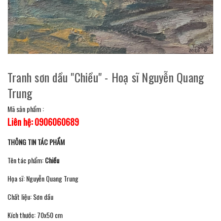
Tranh sơn dầu "Chiều" - Hoạ sĩ Nguyễn Quang
Trung
Mã sản phẩm :
Liên hệ: 0906060689
THÔNG TIN TÁC PHẨM
Tên tác phẩm:
Chiều
Họa sĩ: Nguyễn Quang Trung
Chất liệu: Sơn dầu
Kích thước: 70x50 cm