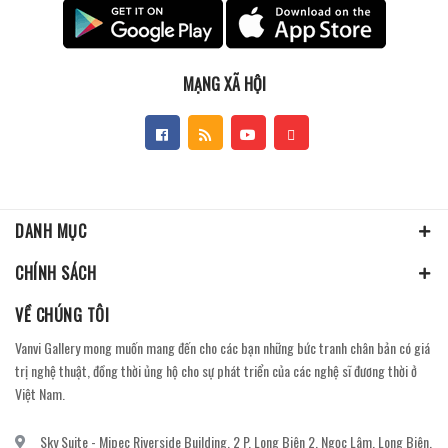
MẠNG XÃ HỘI
DANH MỤC
CHÍNH SÁCH
VỀ CHÚNG TÔI
Vanvi Gallery mong muốn mang đến cho các bạn những bức tranh chân bản có giá
trị nghệ thuật, đồng thời ủng hộ cho sự phát triển của các nghệ sĩ đương thời ở
Việt Nam.
Sky Suite - Mipec Riverside Building, 2 P. Long Biên 2, Ngọc Lâm, Long Biên,