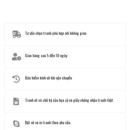
Tư vấn chọn tranh phù hợp với không gian.
Giao hàng sau 5 đến 10 ngày.
Bảo hiểm kính vỡ khi vận chuyển
Tranh vẽ có chữ ký của họa sỹ và giấy chứng nhận tranh thật.
Đặt vẽ và in tranh theo yêu cầu.