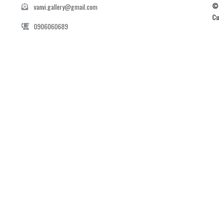
© 
vanvi.gallery@gmail.com
Cu
0906060689