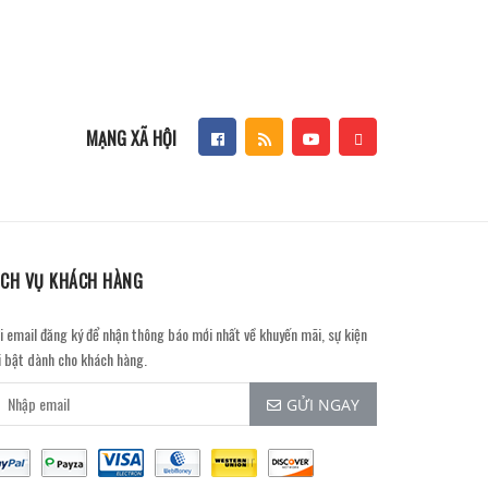
MẠNG XÃ HỘI
ỊCH VỤ KHÁCH HÀNG
i email đăng ký để nhận thông báo mới nhất về khuyến mãi, sự kiện
i bật dành cho khách hàng.
GỬI NGAY