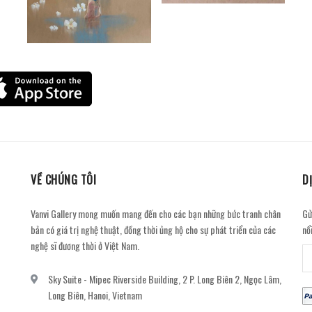
VỀ CHÚNG TÔI
D
Vanvi Gallery mong muốn mang đến cho các bạn những bức tranh chân
Gử
bản có giá trị nghệ thuật, đồng thời ủng hộ cho sự phát triển của các
nổ
nghệ sĩ đương thời ở Việt Nam.
Sky Suite - Mipec Riverside Building, 2 P. Long Biên 2, Ngọc Lâm,
Long Biên, Hanoi, Vietnam