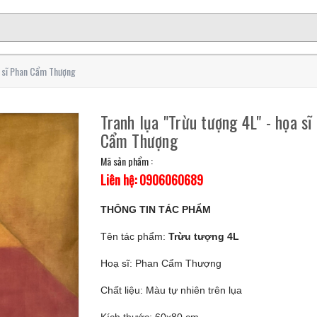
a sĩ Phan Cẩm Thượng
Tranh lụa "Trừu tượng 4L" - họa sĩ
Cẩm Thượng
Mã sản phẩm :
Liên hệ: 0906060689
THÔNG TIN TÁC PHẨM
Tên tác phẩm:
Trừu tượng 4L
Hoạ sĩ: Phan Cẩm Thượng
Chất liệu: Màu tự nhiên trên lụa