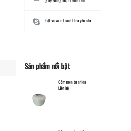
giấy chứng nhận tranh thật.
Đặt vẽ và in tranh theo yêu cầu.
Sản phẩm nổi bật
Gốm men tự nhiên
Liên hệ