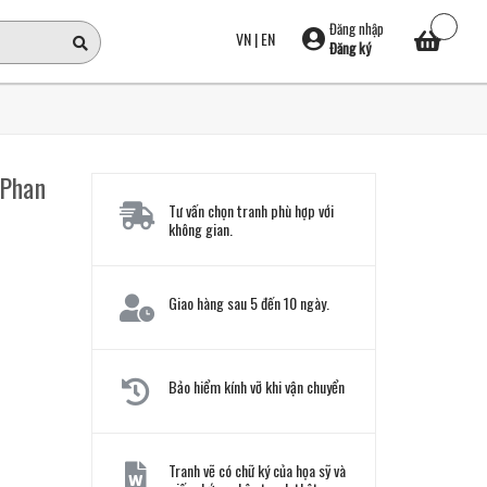
Đăng nhập
VN
|
EN
Đăng ký
 Phan
Tư vấn chọn tranh phù hợp với
không gian.
Giao hàng sau 5 đến 10 ngày.
Bảo hiểm kính vỡ khi vận chuyển
Tranh vẽ có chữ ký của họa sỹ và