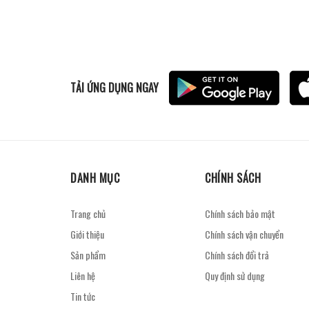
TẢI ỨNG DỤNG NGAY
DANH MỤC
CHÍNH SÁCH
Trang chủ
Chính sách bảo mật
Giới thiệu
Chính sách vận chuyển
Sản phẩm
Chính sách đổi trả
Liên hệ
Quy định sử dụng
Tin tức