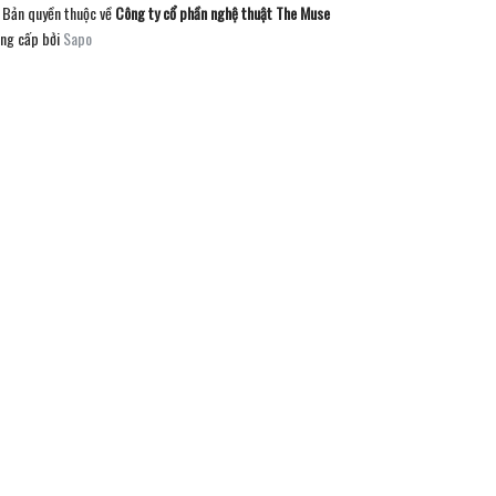
Bản quyền thuộc về
Công ty cổ phần nghệ thuật The Muse
ng cấp bởi
Sapo